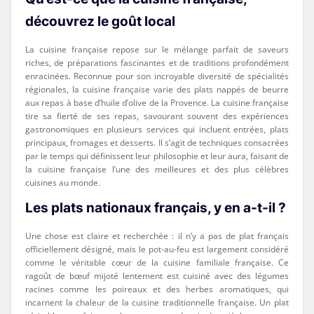
découvrez le goût local
La cuisine française repose sur le mélange parfait de saveurs
riches, de préparations fascinantes et de traditions profondément
enracinées. Reconnue pour son incroyable diversité de spécialités
régionales, la cuisine française varie des plats nappés de beurre
aux repas à base d’huile d’olive de la Provence. La cuisine française
tire sa fierté de ses repas, savourant souvent des expériences
gastronomiques en plusieurs services qui incluent entrées, plats
principaux, fromages et desserts. Il s’agit de techniques consacrées
par le temps qui définissent leur philosophie et leur aura, faisant de
la cuisine française l’une des meilleures et des plus célèbres
cuisines au monde.
Les plats nationaux français, y en a-t-il ?
Une chose est claire et recherchée : il n’y a pas de plat français
officiellement désigné, mais le pot-au-feu est largement considéré
comme le véritable cœur de la cuisine familiale française. Ce
ragoût de bœuf mijoté lentement est cuisiné avec des légumes
racines comme les poireaux et des herbes aromatiques, qui
incarnent la chaleur de la cuisine traditionnelle française. Un plat