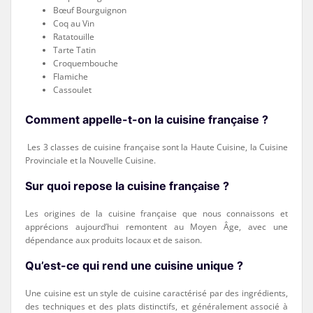
Bœuf Bourguignon
Coq au Vin
Ratatouille
Tarte Tatin
Croquembouche
Flamiche
Cassoulet
Comment appelle-t-on la cuisine française ?
Les 3 classes de cuisine française sont la Haute Cuisine, la Cuisine
Provinciale et la Nouvelle Cuisine.
Sur quoi repose la cuisine française ?
Les origines de la cuisine française que nous connaissons et
apprécions aujourd’hui remontent au Moyen Âge, avec une
dépendance aux produits locaux et de saison.
Qu’est-ce qui rend une cuisine unique ?
Une cuisine est un style de cuisine caractérisé par des ingrédients,
des techniques et des plats distinctifs, et généralement associé à