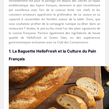
véritablement fait pour le partage est depuis des siècles un repas
emblématique des foyers français, devenant le plat réconfortant
par excellence avec l’art de la cuisson lente. Les chefs et les
cuisiniers amateurs apprécient la profondeur de sa saveur et sa
capacité à rassembler les familles autour de la table. Donc, que
vous souhaitiez profiter de la campagne rustique ou dîner dans un
restaurant 7 étoiles, le pot-au-feu reste l’un des plats signatures de
la cuisine française. Parlons également des ingrédients de haute
qualité de HelloFresh et Green Own, ou des expériences
gastronomiques exclusives avec Le Club des Connaisseurs.
1. La Baguette HelloFresh et la Culture du Pain
Français