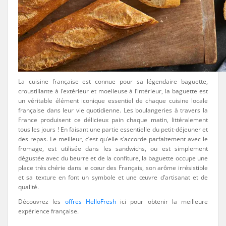
La cuisine française est connue pour sa légendaire baguette,
croustillante à l’extérieur et moelleuse à l’intérieur, la baguette est
un véritable élément iconique essentiel de chaque cuisine locale
française dans leur vie quotidienne. Les boulangeries à travers la
France produisent ce délicieux pain chaque matin, littéralement
tous les jours ! En faisant une partie essentielle du petit-déjeuner et
des repas. Le meilleur, c’est qu’elle s’accorde parfaitement avec le
fromage, est utilisée dans les sandwichs, ou est simplement
dégustée avec du beurre et de la confiture, la baguette occupe une
place très chérie dans le cœur des Français, son arôme irrésistible
et sa texture en font un symbole et une œuvre d’artisanat et de
qualité.
Découvrez les
offres HelloFresh
ici pour obtenir la meilleure
expérience française.