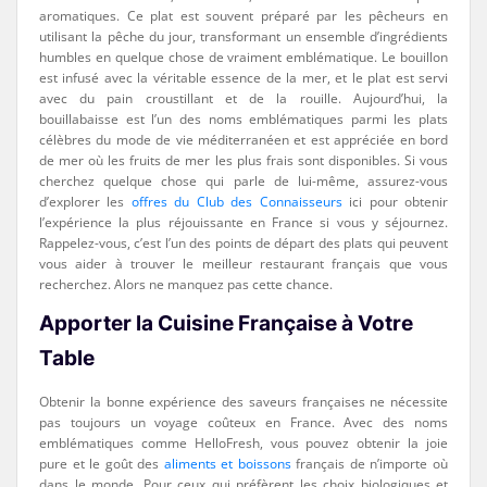
aromatiques. Ce plat est souvent préparé par les pêcheurs en
utilisant la pêche du jour, transformant un ensemble d’ingrédients
humbles en quelque chose de vraiment emblématique. Le bouillon
est infusé avec la véritable essence de la mer, et le plat est servi
avec du pain croustillant et de la rouille. Aujourd’hui, la
bouillabaisse est l’un des noms emblématiques parmi les plats
célèbres du mode de vie méditerranéen et est appréciée en bord
de mer où les fruits de mer les plus frais sont disponibles. Si vous
cherchez quelque chose qui parle de lui-même, assurez-vous
d’explorer les
offres du Club des Connaisseurs
ici pour obtenir
l’expérience la plus réjouissante en France si vous y séjournez.
Rappelez-vous, c’est l’un des points de départ des plats qui peuvent
vous aider à trouver le meilleur restaurant français que vous
recherchez. Alors ne manquez pas cette chance.
Apporter la Cuisine Française à Votre
Table
Obtenir la bonne expérience des saveurs françaises ne nécessite
pas toujours un voyage coûteux en France. Avec des noms
emblématiques comme HelloFresh, vous pouvez obtenir la joie
pure et le goût des
aliments et boissons
français de n’importe où
dans le monde. Pour ceux qui préfèrent les choix biologiques et