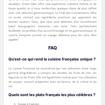
durables, Green Own offre une expérience culinaire fraîche et de
haute qualité, et si vous recherchez quelque chose de plus raffiné
avec une sélection gastronomique, Le Club des Connaisseurs offre
un accès exclusif aux ingrédients premium qui apportent les
bonnes saveurs. Donc, que vous vous délectiez d’un réconfortant
bœuf bourguignon, savouriez une tarte Tatin parfaitement
feuilletée, ou profitiez d’un accord fromage et vin gastronomique, la
cuisine française promet un voyage délicieux pour les sens. Bon
appétit !
FAQ
Qu’est-ce qui rend la cuisine française unique ?
La cuisine française se caractérise par son utilisation d’une large
gamme d’ingrédients, y compris les viandes, les fruits de mer, les
légumes et les fruits. Elle est également connue pour son utilisation
de sauces, souvent préparées avec du beurre, de la crème et du
vin.
Quels sont les plats français les plus célèbres ?
Soupe à l’oignon