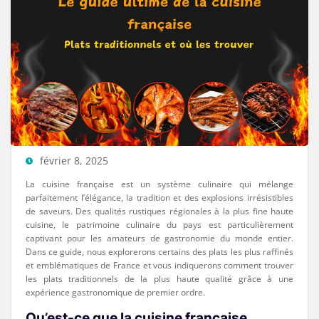
février 8, 2025
La cuisine française est un système culinaire qui mélange
parfaitement l’élégance, la tradition et des explosions irrésistibles
de saveurs. Des qualités rustiques régionales à la plus fine haute
cuisine, le patrimoine culinaire du pays est particulièrement
captivant pour les amateurs de gastronomie du monde entier.
Dans ce guide, nous explorerons certains des plats les plus raffinés
et emblématiques de France et vous indiquerons comment trouver
les plats traditionnels de la plus haute qualité grâce à une
expérience gastronomique de premier ordre.
Qu’est-ce que la cuisine française,