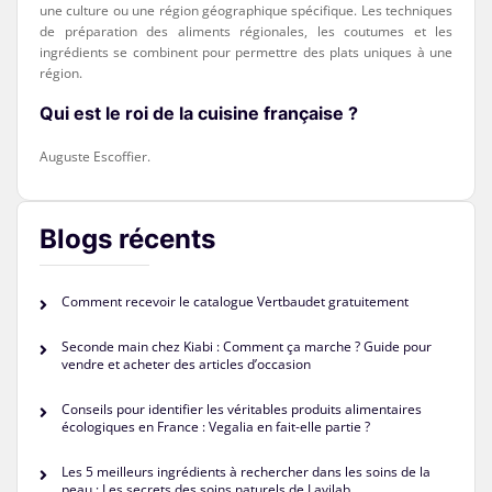
une culture ou une région géographique spécifique. Les techniques
de préparation des aliments régionales, les coutumes et les
ingrédients se combinent pour permettre des plats uniques à une
région.
Qui est le roi de la cuisine française ?
Auguste Escoffier.
Blogs récents
Comment recevoir le catalogue Vertbaudet gratuitement
Seconde main chez Kiabi : Comment ça marche ? Guide pour
vendre et acheter des articles d’occasion
Conseils pour identifier les véritables produits alimentaires
écologiques en France : Vegalia en fait-elle partie ?
Les 5 meilleurs ingrédients à rechercher dans les soins de la
peau : Les secrets des soins naturels de Lavilab