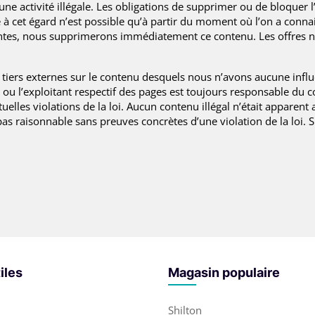
une activité illégale. Les obligations de supprimer ou de bloquer
é à cet égard n’est possible qu’à partir du moment où l’on a connai
ntes, nous supprimerons immédiatement ce contenu. Les offres ne
t de tiers externes sur le contenu desquels nous n’avons aucune 
ou l’exploitant respectif des pages est toujours responsable du co
elles violations de la loi. Aucun contenu illégal n’était apparent
as raisonnable sans preuves concrètes d’une violation de la loi. S
iles
Magasin populaire
Shilton