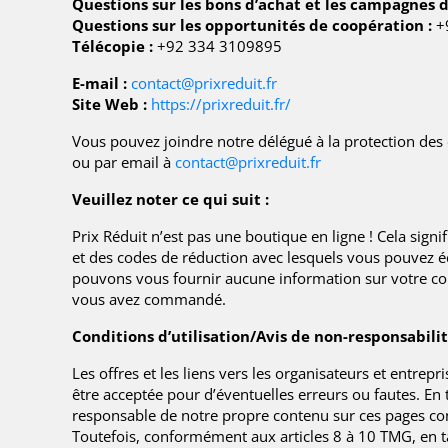
Questions sur les bons d’achat et les campagnes d
Questions sur les opportunités de coopération :
+
Télécopie :
+92 334 3109895
E-mail :
contact@prixreduit.fr
Site Web :
https://prixreduit.fr/
Vous pouvez joindre notre délégué à la protection des
ou par email à
contact@prixreduit.fr
Veuillez noter ce qui suit :
Prix ​​Réduit n’est pas une boutique en ligne ! Cela 
et des codes de réduction avec lesquels vous pouvez 
pouvons vous fournir aucune information sur votre comm
vous avez commandé.
Conditions d’utilisation/Avis de non-responsabili
Les offres et les liens vers les organisateurs et entre
être acceptée pour d’éventuelles erreurs ou fautes. En
responsable de notre propre contenu sur ces pages co
Toutefois, conformément aux articles 8 à 10 TMG, en ta