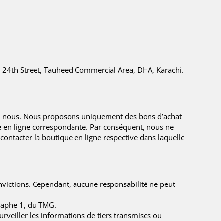
C, 24th Street, Tauheed Commercial Area, DHA, Karachi.
chez nous. Nous proposons uniquement des bons d’achat
 en ligne correspondante. Par conséquent, nous ne
contacter la boutique en ligne respective dans laquelle
convictions. Cependant, aucune responsabilité ne peut
raphe 1, du TMG.
rveiller les informations de tiers transmises ou