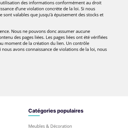
 l’utilisation des informations conformément au droit
ssance d’une violation concrète de la loi. Si nous
 sont valables que jusqu’à épuisement des stocks et
influence. Nous ne pouvons donc assumer aucune
ntenu des pages liées. Les pages liées ont été vérifiées
 au moment de la création du lien. Un contrôle
i nous avons connaissance de violations de la loi, nous
Catégories populaires
Meubles & Décoration