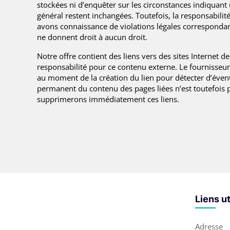
stockées ni d’enquêter sur les circonstances indiquant 
général restent inchangées. Toutefois, la responsabilit
avons connaissance de violations légales corresponda
ne donnent droit à aucun droit.
Notre offre contient des liens vers des sites Interne
responsabilité pour ce contenu externe. Le fournisseur 
au moment de la création du lien pour détecter d’éventu
permanent du contenu des pages liées n’est toutefois p
supprimerons immédiatement ces liens.
Liens ut
Adresse