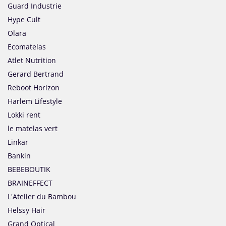
Guard Industrie
Hype Cult
Olara
Ecomatelas
Atlet Nutrition
Gerard Bertrand
Reboot Horizon
Harlem Lifestyle
Lokki rent
le matelas vert
Linkar
Bankin
BEBEBOUTIK
BRAINEFFECT
L'Atelier du Bambou
Helssy Hair
Grand Optical