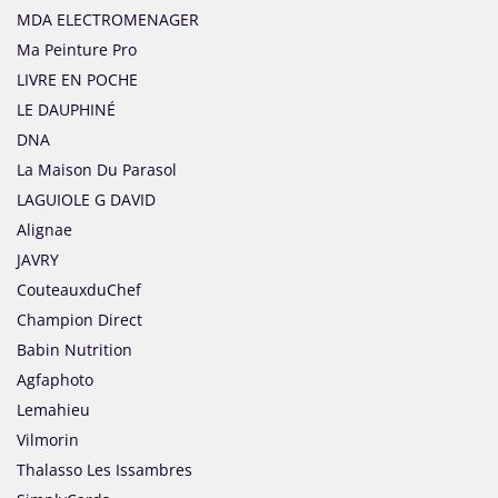
MDA ELECTROMENAGER
Ma Peinture Pro
LIVRE EN POCHE
LE DAUPHINÉ
DNA
La Maison Du Parasol
LAGUIOLE G DAVID
Alignae
JAVRY
CouteauxduChef
Champion Direct
Babin Nutrition
Agfaphoto
Lemahieu
Vilmorin
Thalasso Les Issambres