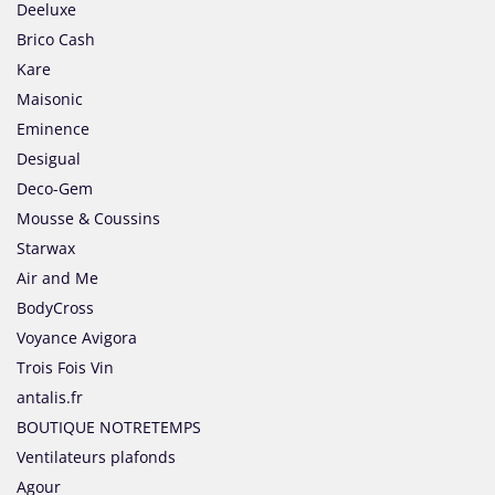
Deeluxe
Brico Cash
Kare
Maisonic
Eminence
Desigual
Deco-Gem
Mousse & Coussins
Starwax
Air and Me
BodyCross
Voyance Avigora
Trois Fois Vin
antalis.fr
BOUTIQUE NOTRETEMPS
Ventilateurs plafonds
Agour