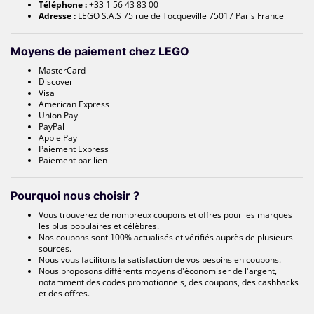
Téléphone :
+33 1 56 43 83 00
Adresse :
LEGO S.A.S 75 rue de Tocqueville 75017 Paris France
Moyens de paiement chez LEGO
MasterCard
Discover
Visa
American Express
Union Pay
PayPal
Apple Pay
Paiement Express
Paiement par lien
Pourquoi nous choisir ?
Vous trouverez de nombreux coupons et offres pour les marques
les plus populaires et célèbres.
Nos coupons sont 100% actualisés et vérifiés auprès de plusieurs
sources.
Nous vous facilitons la satisfaction de vos besoins en coupons.
Nous proposons différents moyens d'économiser de l'argent,
notamment des codes promotionnels, des coupons, des cashbacks
et des offres.