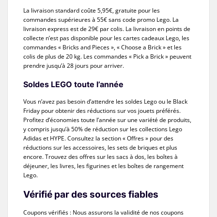
La livraison standard coûte 5,95€, gratuite pour les
commandes supérieures à 55€ sans code promo Lego. La
livraison express est de 29€ par colis. La livraison en points de
collecte n’est pas disponible pour les cartes cadeaux Lego, les
commandes « Bricks and Pieces », « Choose a Brick » et les
colis de plus de 20 kg. Les commandes « Pick a Brick » peuvent
prendre jusqu’à 28 jours pour arriver.
Soldes LEGO toute l’année
Vous n’avez pas besoin d’attendre les soldes Lego ou le Black
Friday pour obtenir des réductions sur vos jouets préférés.
Profitez d’économies toute l’année sur une variété de produits,
y compris jusqu’à 50% de réduction sur les collections Lego
Adidas et HYPE. Consultez la section « Offres » pour des
réductions sur les accessoires, les sets de briques et plus
encore. Trouvez des offres sur les sacs à dos, les boîtes à
déjeuner, les livres, les figurines et les boîtes de rangement
Lego.
Vérifié par des sources fiables
Coupons vérifiés : Nous assurons la validité de nos coupons