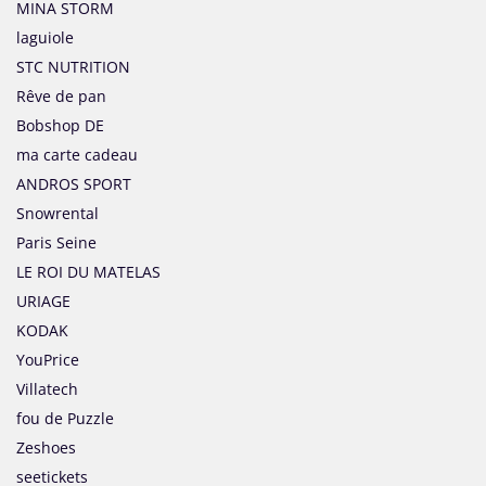
MINA STORM
laguiole
STC NUTRITION
Rêve de pan
Bobshop DE
ma carte cadeau
ANDROS SPORT
Snowrental
Paris Seine
LE ROI DU MATELAS
URIAGE
KODAK
YouPrice
Villatech
fou de Puzzle
Zeshoes
seetickets