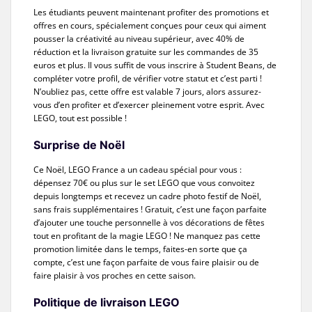
Les étudiants peuvent maintenant profiter des promotions et
offres en cours, spécialement conçues pour ceux qui aiment
pousser la créativité au niveau supérieur, avec 40% de
réduction et la livraison gratuite sur les commandes de 35
euros et plus. Il vous suffit de vous inscrire à Student Beans, de
compléter votre profil, de vérifier votre statut et c’est parti !
N’oubliez pas, cette offre est valable 7 jours, alors assurez-
vous d’en profiter et d’exercer pleinement votre esprit. Avec
LEGO, tout est possible !
Surprise de Noël
Ce Noël, LEGO France a un cadeau spécial pour vous :
dépensez 70€ ou plus sur le set LEGO que vous convoitez
depuis longtemps et recevez un cadre photo festif de Noël,
sans frais supplémentaires ! Gratuit, c’est une façon parfaite
d’ajouter une touche personnelle à vos décorations de fêtes
tout en profitant de la magie LEGO ! Ne manquez pas cette
promotion limitée dans le temps, faites-en sorte que ça
compte, c’est une façon parfaite de vous faire plaisir ou de
faire plaisir à vos proches en cette saison.
Politique de livraison LEGO