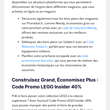
disponibles sur plusieurs plateformes qui vous permettent
d’économiser de l’argent dans différents magasins, que vous
achetiez en ligne ou en magasin.
Découvrez également tous les bons plans des magasins
sur Prixreduit.fr, comme Weedy, économisez gros sur
votre prochain achat avec un
code de réduction Weedy
,
offrant des remises exclusives sur les meilleurs
produits.
Débloquez des bons plans sur Soldat.fr avec un
Code
Réduction Soldat.fr
, parfait pour tous vos besoins en
équipement militaire.
Planifiez votre prochaine escapade avec un
code
promotionnel Iberostar
, qui vous permet de réaliser des
économies fantastiques sur les réservations de
vacances.
Construisez Grand, Économisez Plus :
Code Promo LEGO Insider 40%
Prêt à faire passer votre collection LEGO à la vitesse
supérieure ? Avec l’exclusif Code Promo LEGO Insider 40%,
vous pouvez marquer des points et faire de grandes
économies tout en construisant votre set de rêve. Que vous