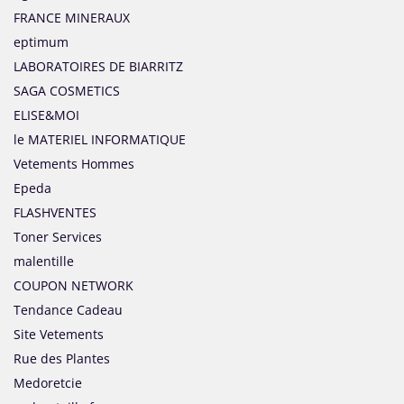
FRANCE MINERAUX
eptimum
LABORATOIRES DE BIARRITZ
SAGA COSMETICS
ELISE&MOI
le MATERIEL INFORMATIQUE
Vetements Hommes
Epeda
FLASHVENTES
Toner Services
malentille
COUPON NETWORK
Tendance Cadeau
Site Vetements
Rue des Plantes
Medoretcie