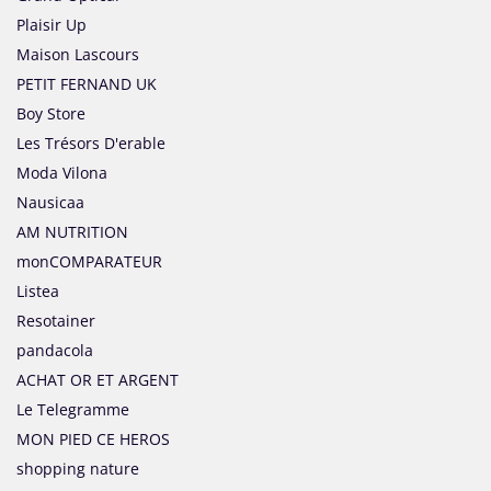
Plaisir Up
Maison Lascours
PETIT FERNAND UK
Boy Store
Les Trésors D'erable
Moda Vilona
Nausicaa
AM NUTRITION
monCOMPARATEUR
Listea
Resotainer
pandacola
ACHAT OR ET ARGENT
Le Telegramme
MON PIED CE HEROS
shopping nature