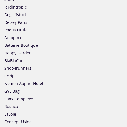
Jardintropic
Degriffstock
Delsey Paris
Pneus Outlet
Autopink
Batterie-Boutique
Happy Garden
BlaBlaCar
Shop4runners
Cozip
Nemea Appart Hotel
GYL Bag
Sans Complexe
Rustica
Layole
Concept Usine