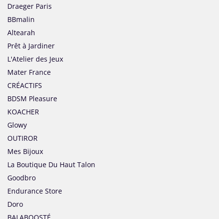
Draeger Paris
BBmalin
Altearah
Prêt à Jardiner
L'Atelier des Jeux
Mater France
CRÉACTIFS
BDSM Pleasure
KOACHER
Glowy
OUTIROR
Mes Bijoux
La Boutique Du Haut Talon
Goodbro
Endurance Store
Doro
BALABOOSTÉ