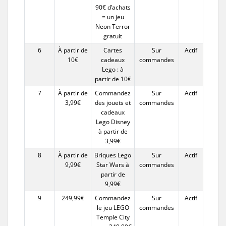
90€ d’achats
= un jeu
Neon Terror
gratuit
6
À partir de
Cartes
Sur
Actif
10€
cadeaux
commandes
Lego : à
partir de 10€
7
À partir de
Commandez
Sur
Actif
3,99€
des jouets et
commandes
cadeaux
Lego Disney
à partir de
3,99€
8
À partir de
Briques Lego
Sur
Actif
9,99€
Star Wars à
commandes
partir de
9,99€
9
249,99€
Commandez
Sur
Actif
le jeu LEGO
commandes
Temple City