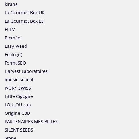
kirane
La Gourmet Box UK
La Gourmet Box ES
FLTM
Biomédi
Easy Weed
EcologiQ
FormaSEO
Harvest Laboratoires
imusic-school
IVORY SWISS
Little Cigogne
LOULOU cup
Origine CBD
PARTENAIRES MES BILLES
SILENT SEEDS
Sitew