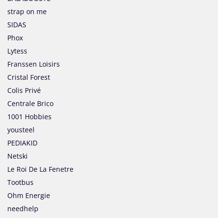
strap on me
SIDAS
Phox
Lytess
Franssen Loisirs
Cristal Forest
Colis Privé
Centrale Brico
1001 Hobbies
yousteel
PEDIAKID
Netski
Le Roi De La Fenetre
Tootbus
Ohm Energie
needhelp