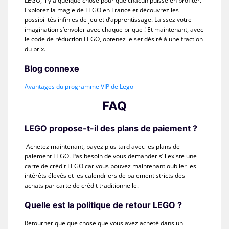
LEGO, il y a quelque chose pour que chacun puisse en profiter.
Explorez la magie de LEGO en France et découvrez les
possibilités infinies de jeu et d’apprentissage. Laissez votre
imagination s’envoler avec chaque brique ! Et maintenant, avec
le code de réduction LEGO, obtenez le set désiré à une fraction
du prix.
Blog connexe
Avantages du programme VIP de Lego
FAQ
LEGO propose-t-il des plans de paiement ?
Achetez maintenant, payez plus tard avec les plans de
paiement LEGO. Pas besoin de vous demander s’il existe une
carte de crédit LEGO car vous pouvez maintenant oublier les
intérêts élevés et les calendriers de paiement stricts des
achats par carte de crédit traditionnelle.
Quelle est la politique de retour LEGO ?
Retourner quelque chose que vous avez acheté dans un