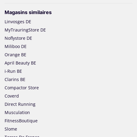
Magasins similaires
Linvosges DE
MyTrauringStore DE
Noflystore DE
Miliboo DE
Orange BE
April Beauty BE
i-Run BE
Clarins BE
Compactor Store
Coverd
Direct Running
Musculation
FitnessBoutique
Slome