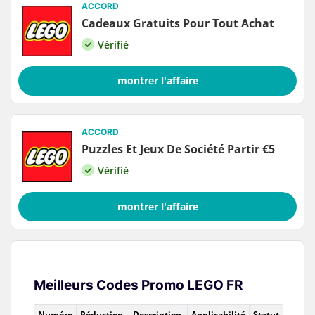
ACCORD
Cadeaux Gratuits Pour Tout Achat
Vérifié
montrer l'affaire
ACCORD
Puzzles Et Jeux De Société Partir €5
Vérifié
montrer l'affaire
Meilleurs Codes Promo LEGO FR
Numéro
Réduction
Description
Applicabilité
Statut