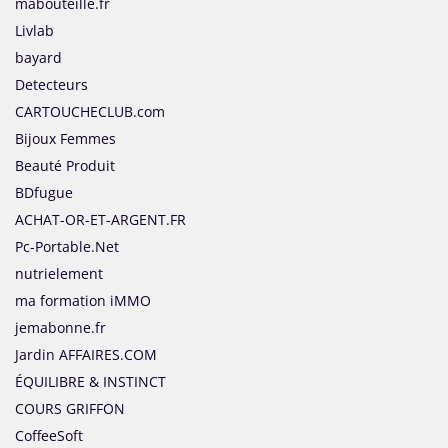
mabouteille.fr
Livlab
bayard
Detecteurs
CARTOUCHECLUB.com
Bijoux Femmes
Beauté Produit
BDfugue
ACHAT-OR-ET-ARGENT.FR
Pc-Portable.Net
nutrielement
ma formation iMMO
jemabonne.fr
Jardin AFFAIRES.COM
ÉQUILIBRE & INSTINCT
COURS GRIFFON
CoffeeSoft