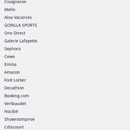
Covigneron
Mello
Aloa Vacances
GORILLA SPORTS
One Direct
Galerie Lafayette
Sephora
Cewe
Emma
Amazon
Foot Locker
Decathlon
Booking.com
Vertbaudet
Nocibé
Showroomprive
Cdiscount