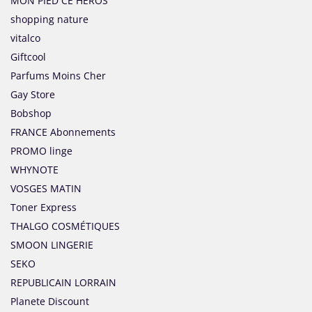
MON PIED CE HEROS
shopping nature
vitalco
Giftcool
Parfums Moins Cher
Gay Store
Bobshop
FRANCE Abonnements
PROMO linge
WHYNOTE
VOSGES MATIN
Toner Express
THALGO COSMÉTIQUES
SMOON LINGERIE
SEKO
REPUBLICAIN LORRAIN
Planete Discount