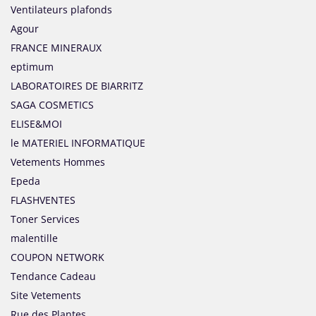
Ventilateurs plafonds
Agour
FRANCE MINERAUX
eptimum
LABORATOIRES DE BIARRITZ
SAGA COSMETICS
ELISE&MOI
le MATERIEL INFORMATIQUE
Vetements Hommes
Epeda
FLASHVENTES
Toner Services
malentille
COUPON NETWORK
Tendance Cadeau
Site Vetements
Rue des Plantes