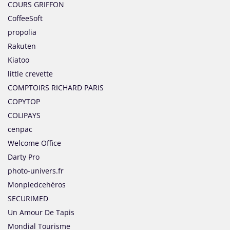
COURS GRIFFON
CoffeeSoft
propolia
Rakuten
Kiatoo
little crevette
COMPTOIRS RICHARD PARIS
COPYTOP
COLIPAYS
cenpac
Welcome Office
Darty Pro
photo-univers.fr
Monpiedcehéros
SECURIMED
Un Amour De Tapis
Mondial Tourisme