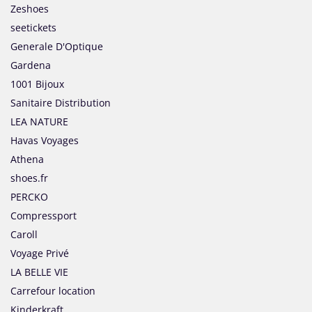
Zeshoes
seetickets
Generale D'Optique
Gardena
1001 Bijoux
Sanitaire Distribution
LEA NATURE
Havas Voyages
Athena
shoes.fr
PERCKO
Compressport
Caroll
Voyage Privé
LA BELLE VIE
Carrefour location
Kinderkraft