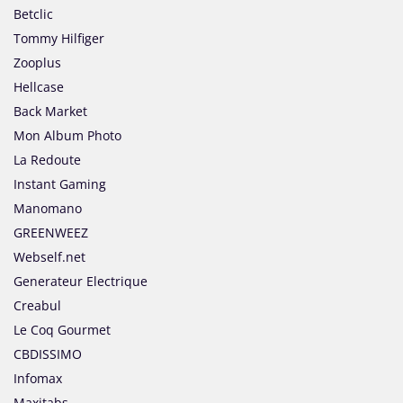
Betclic
Tommy Hilfiger
Zooplus
Hellcase
Back Market
Mon Album Photo
La Redoute
Instant Gaming
Manomano
GREENWEEZ
Webself.net
Generateur Electrique
Creabul
Le Coq Gourmet
CBDISSIMO
Infomax
Maxitabs