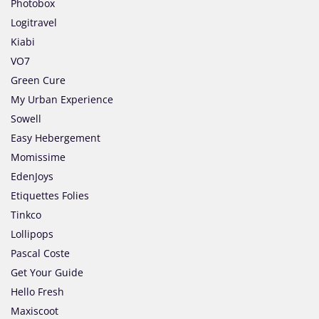
Photobox
Logitravel
Kiabi
VO7
Green Cure
My Urban Experience
Sowell
Easy Hebergement
Momissime
EdenJoys
Etiquettes Folies
Tinkco
Lollipops
Pascal Coste
Get Your Guide
Hello Fresh
Maxiscoot