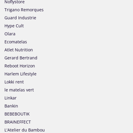
Noflystore
Trigano Remorques
Guard Industrie
Hype Cult
Olara
Ecomatelas
Atlet Nutrition
Gerard Bertrand
Reboot Horizon
Harlem Lifestyle
Lokki rent
le matelas vert
Linkar
Bankin
BEBEBOUTIK
BRAINEFFECT
L'Atelier du Bambou