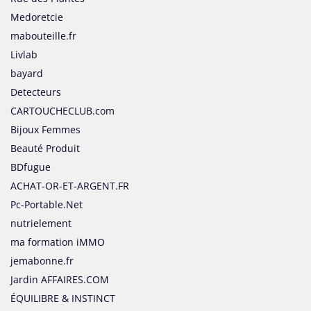
Medoretcie
mabouteille.fr
Livlab
bayard
Detecteurs
CARTOUCHECLUB.com
Bijoux Femmes
Beauté Produit
BDfugue
ACHAT-OR-ET-ARGENT.FR
Pc-Portable.Net
nutrielement
ma formation iMMO
jemabonne.fr
Jardin AFFAIRES.COM
ÉQUILIBRE & INSTINCT