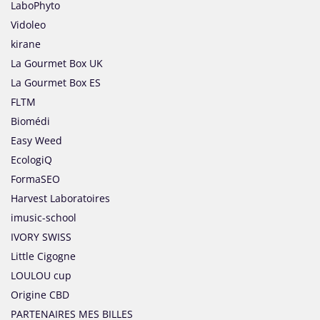
LaboPhyto
Vidoleo
kirane
La Gourmet Box UK
La Gourmet Box ES
FLTM
Biomédi
Easy Weed
EcologiQ
FormaSEO
Harvest Laboratoires
imusic-school
IVORY SWISS
Little Cigogne
LOULOU cup
Origine CBD
PARTENAIRES MES BILLES