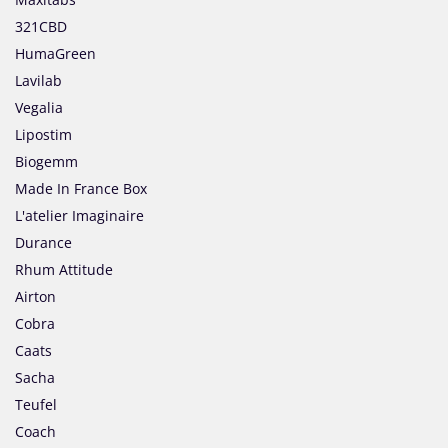
321CBD
HumaGreen
Lavilab
Vegalia
Lipostim
Biogemm
Made In France Box
L'atelier Imaginaire
Durance
Rhum Attitude
Airton
Cobra
Caats
Sacha
Teufel
Coach