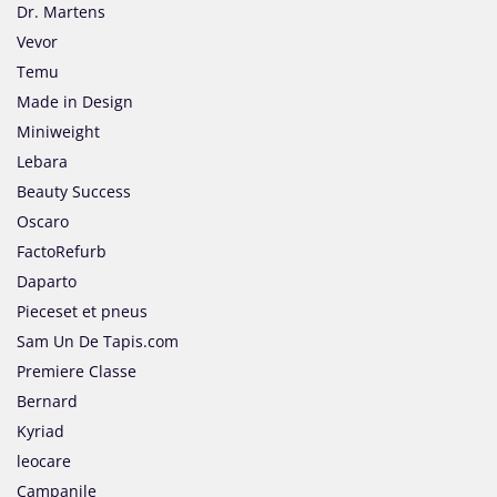
Dr. Martens
Vevor
Temu
Made in Design
Miniweight
Lebara
Beauty Success
Oscaro
FactoRefurb
Daparto
Pieceset et pneus
Sam Un De Tapis.com
Premiere Classe
Bernard
Kyriad
leocare
Campanile