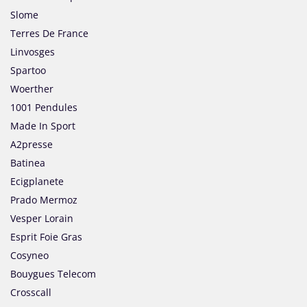
Slome
Terres De France
Linvosges
Spartoo
Woerther
1001 Pendules
Made In Sport
A2presse
Batinea
Ecigplanete
Prado Mermoz
Vesper Lorain
Esprit Foie Gras
Cosyneo
Bouygues Telecom
Crosscall