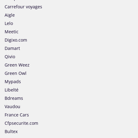
Carrefour voyages
Aigle
Lelo
Meetic
Digixo.com
Damart
Qivio
Green Weez
Green Owl
Mypads
Libelté
Bdreams
Vaudou
France Cars
Cfpsecurite.com
Bultex