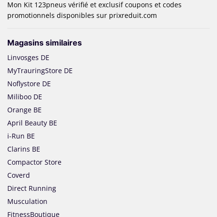
Mon Kit 123pneus vérifié et exclusif coupons et codes
promotionnels disponibles sur prixreduit.com
Magasins similaires
Linvosges DE
MyTrauringStore DE
Noflystore DE
Miliboo DE
Orange BE
April Beauty BE
i-Run BE
Clarins BE
Compactor Store
Coverd
Direct Running
Musculation
FitnessBoutique