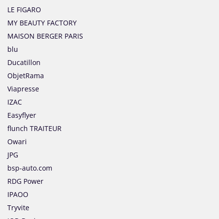
LE FIGARO
MY BEAUTY FACTORY
MAISON BERGER PARIS
blu
Ducatillon
ObjetRama
Viapresse
IZAC
Easyflyer
flunch TRAITEUR
Owari
JPG
bsp-auto.com
RDG Power
IPAOO
Tryvite