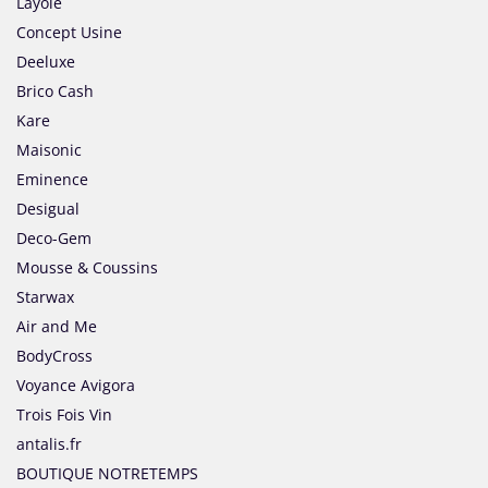
Layole
Concept Usine
Deeluxe
Brico Cash
Kare
Maisonic
Eminence
Desigual
Deco-Gem
Mousse & Coussins
Starwax
Air and Me
BodyCross
Voyance Avigora
Trois Fois Vin
antalis.fr
BOUTIQUE NOTRETEMPS