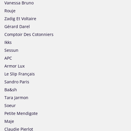
Vanessa Bruno
Rouje
Zadig Et Voltaire
Gérard Darel
Comptoir Des Cotonniers
Ikks
Sessun
APC
Armor Lux
Le Slip Français
Sandro Paris
Ba&sh
Tara Jarmon
Soeur
Petite Mendigote
Maje
Claudie Pierlot