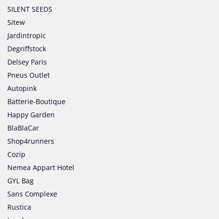
SILENT SEEDS
Sitew
Jardintropic
Degriffstock
Delsey Paris
Pneus Outlet
Autopink
Batterie-Boutique
Happy Garden
BlaBlaCar
Shop4runners
Cozip
Nemea Appart Hotel
GYL Bag
Sans Complexe
Rustica