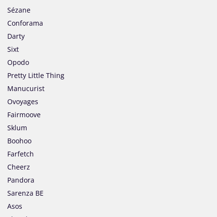
Sézane
Conforama
Darty
Sixt
Opodo
Pretty Little Thing
Manucurist
Ovoyages
Fairmoove
Sklum
Boohoo
Farfetch
Cheerz
Pandora
Sarenza BE
Asos