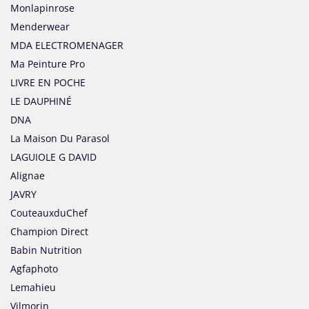
Monlapinrose
Menderwear
MDA ELECTROMENAGER
Ma Peinture Pro
LIVRE EN POCHE
LE DAUPHINÉ
DNA
La Maison Du Parasol
LAGUIOLE G DAVID
Alignae
JAVRY
CouteauxduChef
Champion Direct
Babin Nutrition
Agfaphoto
Lemahieu
Vilmorin