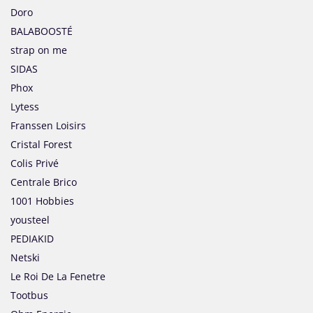
Doro
BALABOOSTÉ
strap on me
SIDAS
Phox
Lytess
Franssen Loisirs
Cristal Forest
Colis Privé
Centrale Brico
1001 Hobbies
yousteel
PEDIAKID
Netski
Le Roi De La Fenetre
Tootbus