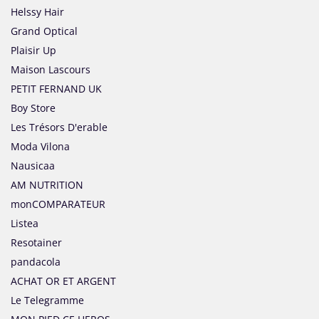
Helssy Hair
Grand Optical
Plaisir Up
Maison Lascours
PETIT FERNAND UK
Boy Store
Les Trésors D'erable
Moda Vilona
Nausicaa
AM NUTRITION
monCOMPARATEUR
Listea
Resotainer
pandacola
ACHAT OR ET ARGENT
Le Telegramme