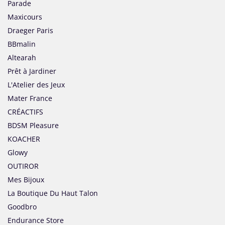
Parade
Maxicours
Draeger Paris
BBmalin
Altearah
Prêt à Jardiner
L'Atelier des Jeux
Mater France
CRÉACTIFS
BDSM Pleasure
KOACHER
Glowy
OUTIROR
Mes Bijoux
La Boutique Du Haut Talon
Goodbro
Endurance Store