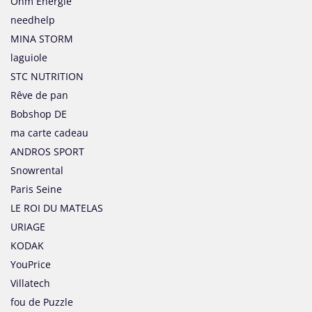
Ohm Energie
needhelp
MINA STORM
laguiole
STC NUTRITION
Rêve de pan
Bobshop DE
ma carte cadeau
ANDROS SPORT
Snowrental
Paris Seine
LE ROI DU MATELAS
URIAGE
KODAK
YouPrice
Villatech
fou de Puzzle