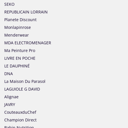
SEKO
REPUBLICAIN LORRAIN
Planete Discount
Monlapinrose
Menderwear
MDA ELECTROMENAGER
Ma Peinture Pro
LIVRE EN POCHE
LE DAUPHINÉ
DNA
La Maison Du Parasol
LAGUIOLE G DAVID
Alignae
JAVRY
CouteauxduChef
Champion Direct
Babin Nutrition