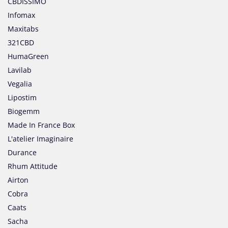
CBDISSIMO
Infomax
Maxitabs
321CBD
HumaGreen
Lavilab
Vegalia
Lipostim
Biogemm
Made In France Box
L'atelier Imaginaire
Durance
Rhum Attitude
Airton
Cobra
Caats
Sacha