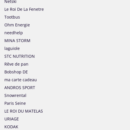
Netski
Le Roi De La Fenetre
Tootbus
Ohm Energie
needhelp
MINA STORM
laguiole
STC NUTRITION
Rêve de pan
Bobshop DE
ma carte cadeau
ANDROS SPORT
Snowrental
Paris Seine
LE ROI DU MATELAS
URIAGE
KODAK