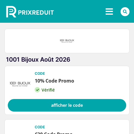
1001 Bijoux Août 2026
CODE
10% Code Promo
Vérifié
afficher le code
CODE