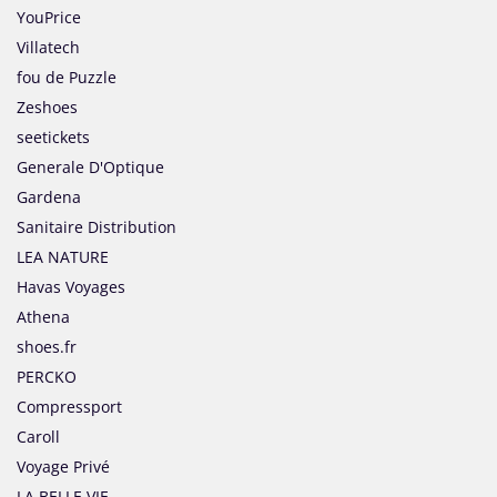
YouPrice
Villatech
fou de Puzzle
Zeshoes
seetickets
Generale D'Optique
Gardena
Sanitaire Distribution
LEA NATURE
Havas Voyages
Athena
shoes.fr
PERCKO
Compressport
Caroll
Voyage Privé
LA BELLE VIE