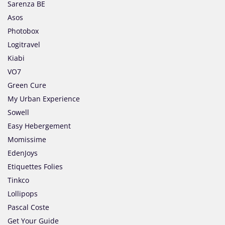
Sarenza BE
Asos
Photobox
Logitravel
Kiabi
VO7
Green Cure
My Urban Experience
Sowell
Easy Hebergement
Momissime
EdenJoys
Etiquettes Folies
Tinkco
Lollipops
Pascal Coste
Get Your Guide