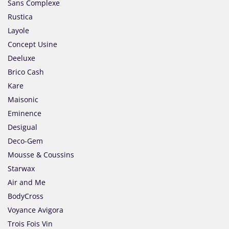
Sans Complexe
Rustica
Layole
Concept Usine
Deeluxe
Brico Cash
Kare
Maisonic
Eminence
Desigual
Deco-Gem
Mousse & Coussins
Starwax
Air and Me
BodyCross
Voyance Avigora
Trois Fois Vin