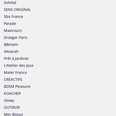
Solvital
SENS ORIGINAL
Sba France
Parade
Maxicours
Draeger Paris
BBmalin
Altearah
Prêt à Jardiner
L'Atelier des Jeux
Mater France
CRÉACTIFS
BDSM Pleasure
KOACHER
Glowy
OUTIROR
Mes Bijoux