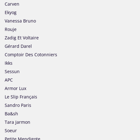
Carven
Ekyog
Vanessa Bruno
Rouje
Zadig Et Voltaire
Gérard Darel
Comptoir Des Cotonniers
Ikks
Sessun
APC
Armor Lux
Le Slip Français
Sandro Paris
Ba&sh
Tara Jarmon
Soeur
Petite Mendigote