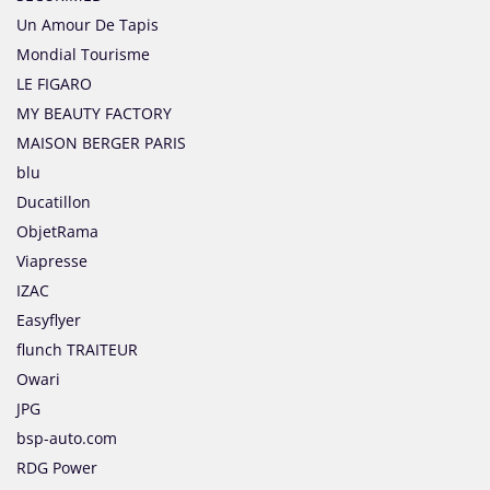
Un Amour De Tapis
Mondial Tourisme
LE FIGARO
MY BEAUTY FACTORY
MAISON BERGER PARIS
blu
Ducatillon
ObjetRama
Viapresse
IZAC
Easyflyer
flunch TRAITEUR
Owari
JPG
bsp-auto.com
RDG Power