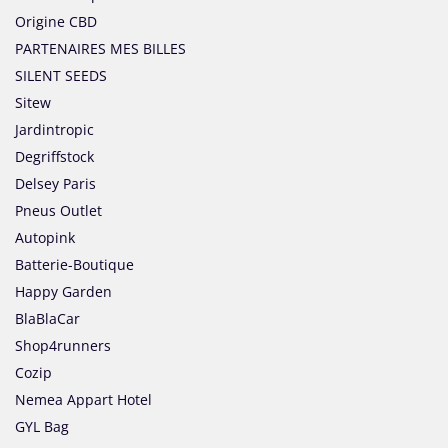
Origine CBD
PARTENAIRES MES BILLES
SILENT SEEDS
Sitew
Jardintropic
Degriffstock
Delsey Paris
Pneus Outlet
Autopink
Batterie-Boutique
Happy Garden
BlaBlaCar
Shop4runners
Cozip
Nemea Appart Hotel
GYL Bag