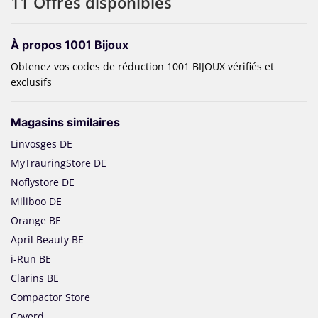
11 Offres disponibles
À propos 1001 Bijoux
Obtenez vos codes de réduction 1001 BIJOUX vérifiés et
exclusifs
Magasins similaires
Linvosges DE
MyTrauringStore DE
Noflystore DE
Miliboo DE
Orange BE
April Beauty BE
i-Run BE
Clarins BE
Compactor Store
Coverd