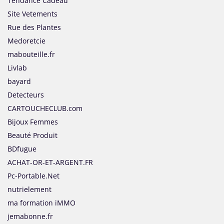
Tendance Cadeau
Site Vetements
Rue des Plantes
Medoretcie
mabouteille.fr
Livlab
bayard
Detecteurs
CARTOUCHECLUB.com
Bijoux Femmes
Beauté Produit
BDfugue
ACHAT-OR-ET-ARGENT.FR
Pc-Portable.Net
nutrielement
ma formation iMMO
jemabonne.fr