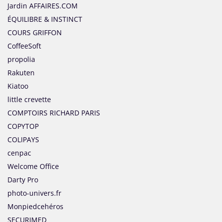
Jardin AFFAIRES.COM
ÉQUILIBRE & INSTINCT
COURS GRIFFON
CoffeeSoft
propolia
Rakuten
Kiatoo
little crevette
COMPTOIRS RICHARD PARIS
COPYTOP
COLIPAYS
cenpac
Welcome Office
Darty Pro
photo-univers.fr
Monpiedcehéros
SECURIMED