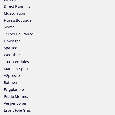
Direct Running
Musculation
FitnessBoutique
Slome
Terres De France
Linvosges
Spartoo
Woerther
1001 Pendules
Made In Sport
A2presse
Batinea
Ecigplanete
Prado Mermoz
Vesper Lorain
Esprit Foie Gras