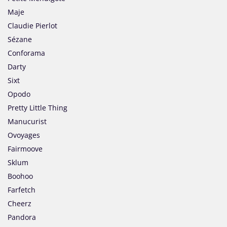
Maje
Claudie Pierlot
Sézane
Conforama
Darty
Sixt
Opodo
Pretty Little Thing
Manucurist
Ovoyages
Fairmoove
Sklum
Boohoo
Farfetch
Cheerz
Pandora