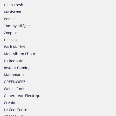
Hello Fresh
Maxiscoot
Betclic
Tommy Hilfiger
Zooplus
Hellcase
Back Market
Mon Album Photo
La Redoute
Instant Gaming
Manomano
GREENWEEZ
Webself.net
Generateur Electrique
Creabul
Le Coq Gourmet