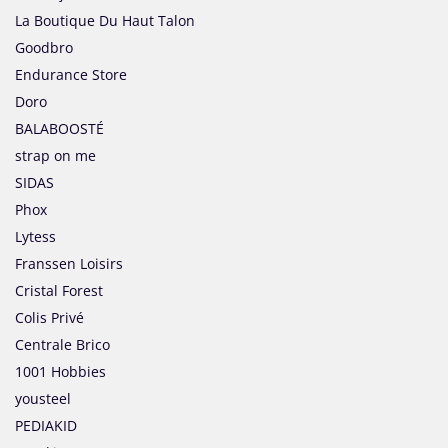
La Boutique Du Haut Talon
Goodbro
Endurance Store
Doro
BALABOOSTÉ
strap on me
SIDAS
Phox
Lytess
Franssen Loisirs
Cristal Forest
Colis Privé
Centrale Brico
1001 Hobbies
yousteel
PEDIAKID