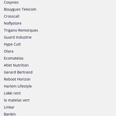
Cosyneo
Bouygues Telecom
Crosscall
Noflystore
Trigano Remorques
Guard Industrie
Hype Cult
Olara
Ecomatelas
Atlet Nutrition
Gerard Bertrand
Reboot Horizon
Harlem Lifestyle
Lokki rent
le matelas vert
Linkar
Bankin