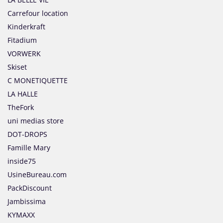
Carrefour location
Kinderkraft
Fitadium
VORWERK
Skiset
C MONETIQUETTE
LA HALLE
TheFork
uni medias store
DOT-DROPS
Famille Mary
inside75
UsineBureau.com
PackDiscount
Jambissima
KYMAXX