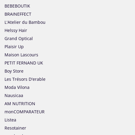
BEBEBOUTIK
BRAINEFFECT
L'Atelier du Bambou
Helssy Hair
Grand Optical
Plaisir Up
Maison Lascours
PETIT FERNAND UK
Boy Store
Les Trésors D'erable
Moda Vilona
Nausicaa
AM NUTRITION
monCOMPARATEUR
Listea
Resotainer