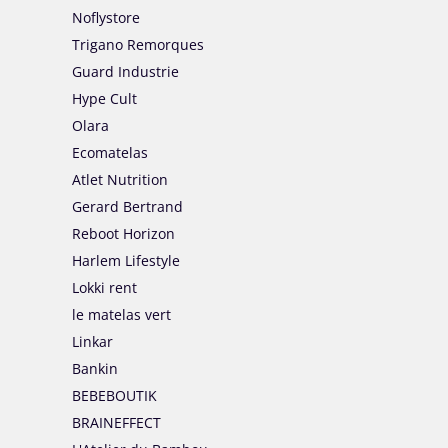
Noflystore
Trigano Remorques
Guard Industrie
Hype Cult
Olara
Ecomatelas
Atlet Nutrition
Gerard Bertrand
Reboot Horizon
Harlem Lifestyle
Lokki rent
le matelas vert
Linkar
Bankin
BEBEBOUTIK
BRAINEFFECT