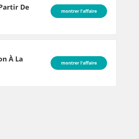
Partir De
montrer l'affaire
on À La
montrer l'affaire