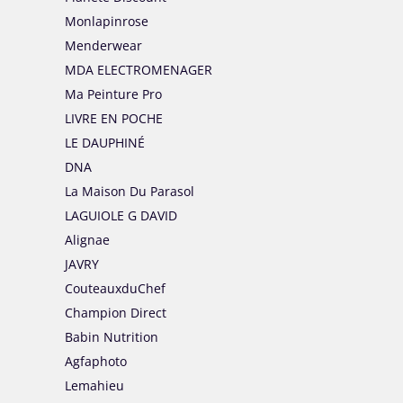
Monlapinrose
Menderwear
MDA ELECTROMENAGER
Ma Peinture Pro
LIVRE EN POCHE
LE DAUPHINÉ
DNA
La Maison Du Parasol
LAGUIOLE G DAVID
Alignae
JAVRY
CouteauxduChef
Champion Direct
Babin Nutrition
Agfaphoto
Lemahieu