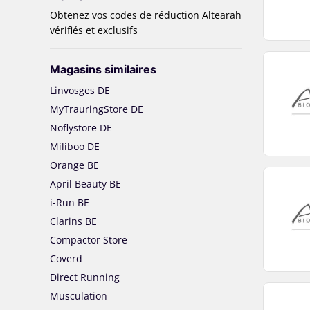
Obtenez vos codes de réduction Altearah
vérifiés et exclusifs
Magasins similaires
Linvosges DE
MyTrauringStore DE
Noflystore DE
Miliboo DE
Orange BE
April Beauty BE
i-Run BE
Clarins BE
Compactor Store
Coverd
Direct Running
Musculation