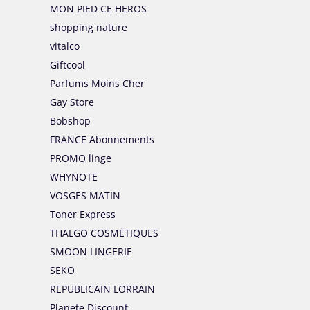
MON PIED CE HEROS
shopping nature
vitalco
Giftcool
Parfums Moins Cher
Gay Store
Bobshop
FRANCE Abonnements
PROMO linge
WHYNOTE
VOSGES MATIN
Toner Express
THALGO COSMÉTIQUES
SMOON LINGERIE
SEKO
REPUBLICAIN LORRAIN
Planete Discount