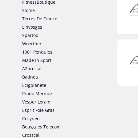
FitnessBoutique
Slome
Terres De France
Linvosges
Spartoo
Woerther
1001 Pendules
Made In Sport
A2presse
Batinea
Ecigplanete
Prado Mermoz
Vesper Lorain
Esprit Foie Gras
Cosyneo
Bouygues Telecom
Crosscall