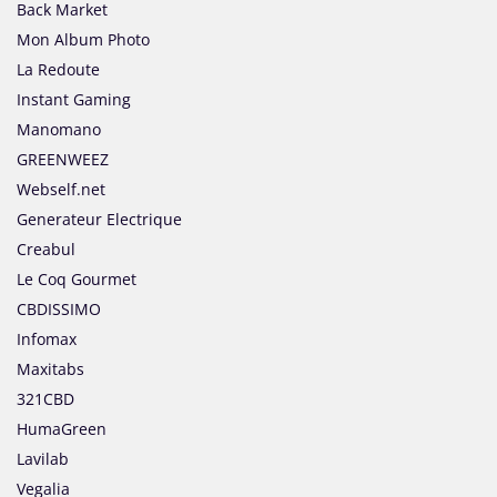
Back Market
Mon Album Photo
La Redoute
Instant Gaming
Manomano
GREENWEEZ
Webself.net
Generateur Electrique
Creabul
Le Coq Gourmet
CBDISSIMO
Infomax
Maxitabs
321CBD
HumaGreen
Lavilab
Vegalia