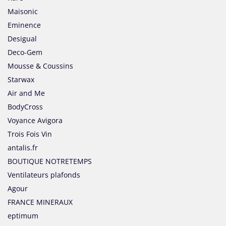
Maisonic
Eminence
Desigual
Deco-Gem
Mousse & Coussins
Starwax
Air and Me
BodyCross
Voyance Avigora
Trois Fois Vin
antalis.fr
BOUTIQUE NOTRETEMPS
Ventilateurs plafonds
Agour
FRANCE MINERAUX
eptimum