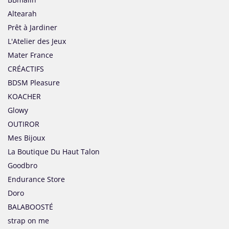
Altearah
Prêt à Jardiner
L'Atelier des Jeux
Mater France
CRÉACTIFS
BDSM Pleasure
KOACHER
Glowy
OUTIROR
Mes Bijoux
La Boutique Du Haut Talon
Goodbro
Endurance Store
Doro
BALABOOSTÉ
strap on me