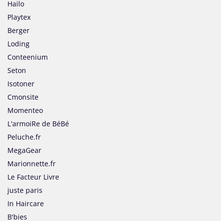
Hailo
Playtex
Berger
Loding
Conteenium
Seton
Isotoner
Cmonsite
Momenteo
L'armoiRe de BéBé
Peluche.fr
MegaGear
Marionnette.fr
Le Facteur Livre
juste paris
In Haircare
B'bies