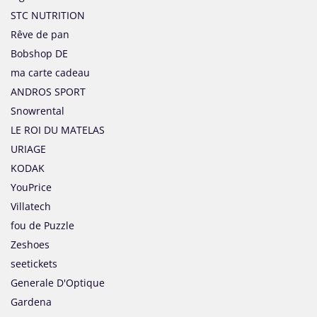
STC NUTRITION
Rêve de pan
Bobshop DE
ma carte cadeau
ANDROS SPORT
Snowrental
LE ROI DU MATELAS
URIAGE
KODAK
YouPrice
Villatech
fou de Puzzle
Zeshoes
seetickets
Generale D'Optique
Gardena