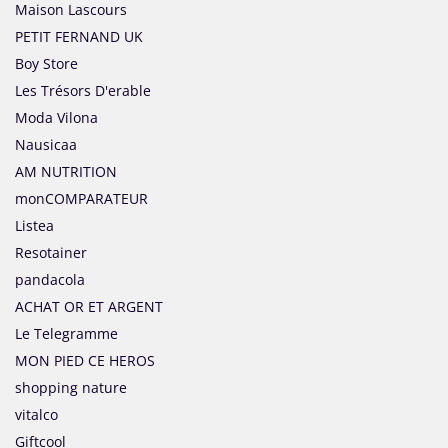
Maison Lascours
PETIT FERNAND UK
Boy Store
Les Trésors D'erable
Moda Vilona
Nausicaa
AM NUTRITION
monCOMPARATEUR
Listea
Resotainer
pandacola
ACHAT OR ET ARGENT
Le Telegramme
MON PIED CE HEROS
shopping nature
vitalco
Giftcool