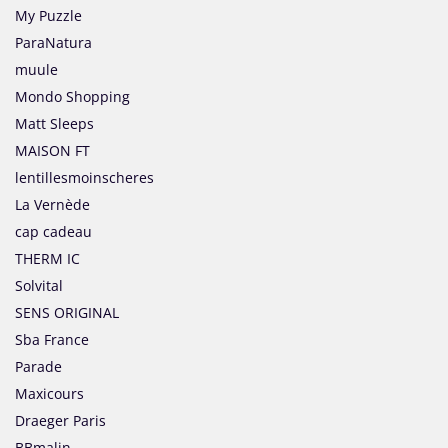
My Puzzle
ParaNatura
muule
Mondo Shopping
Matt Sleeps
MAISON FT
lentillesmoinscheres
La Vernède
cap cadeau
THERM IC
Solvital
SENS ORIGINAL
Sba France
Parade
Maxicours
Draeger Paris
BBmalin