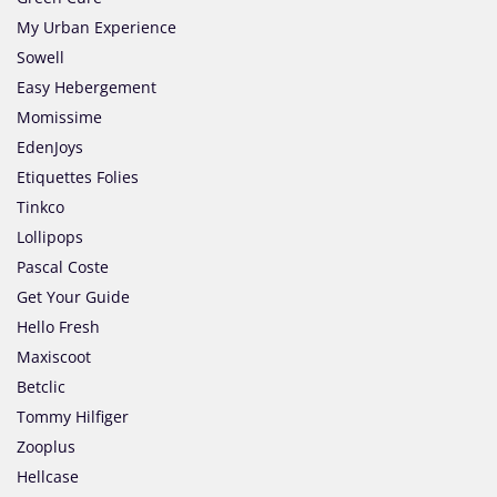
My Urban Experience
Sowell
Easy Hebergement
Momissime
EdenJoys
Etiquettes Folies
Tinkco
Lollipops
Pascal Coste
Get Your Guide
Hello Fresh
Maxiscoot
Betclic
Tommy Hilfiger
Zooplus
Hellcase