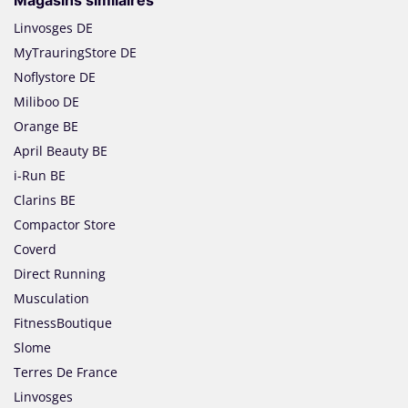
Magasins similaires
Linvosges DE
MyTrauringStore DE
Noflystore DE
Miliboo DE
Orange BE
April Beauty BE
i-Run BE
Clarins BE
Compactor Store
Coverd
Direct Running
Musculation
FitnessBoutique
Slome
Terres De France
Linvosges