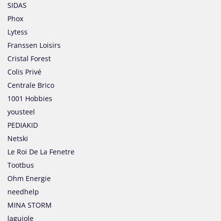
SIDAS
Phox
Lytess
Franssen Loisirs
Cristal Forest
Colis Privé
Centrale Brico
1001 Hobbies
yousteel
PEDIAKID
Netski
Le Roi De La Fenetre
Tootbus
Ohm Energie
needhelp
MINA STORM
laguiole