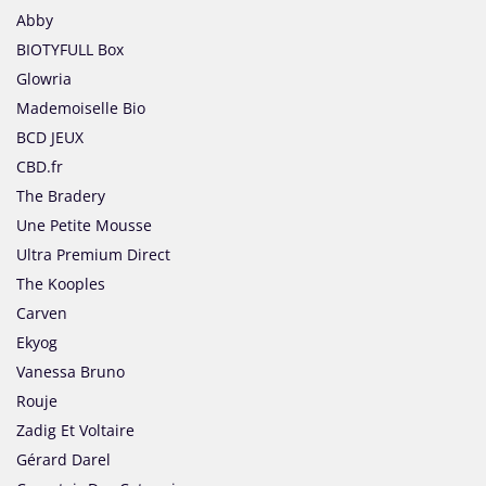
Abby
BIOTYFULL Box
Glowria
Mademoiselle Bio
BCD JEUX
CBD.fr
The Bradery
Une Petite Mousse
Ultra Premium Direct
The Kooples
Carven
Ekyog
Vanessa Bruno
Rouje
Zadig Et Voltaire
Gérard Darel