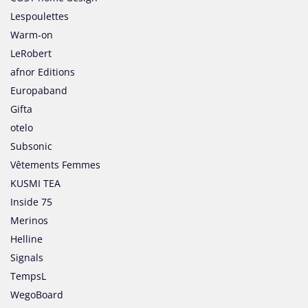
Lespoulettes
Warm-on
LeRobert
afnor Editions
Europaband
Gifta
otelo
Subsonic
Vêtements Femmes
KUSMI TEA
Inside 75
Merinos
Helline
Signals
TempsL
WegoBoard