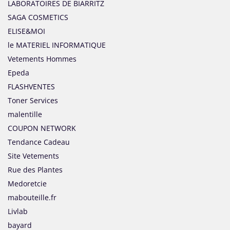
LABORATOIRES DE BIARRITZ
SAGA COSMETICS
ELISE&MOI
le MATERIEL INFORMATIQUE
Vetements Hommes
Epeda
FLASHVENTES
Toner Services
malentille
COUPON NETWORK
Tendance Cadeau
Site Vetements
Rue des Plantes
Medoretcie
mabouteille.fr
Livlab
bayard