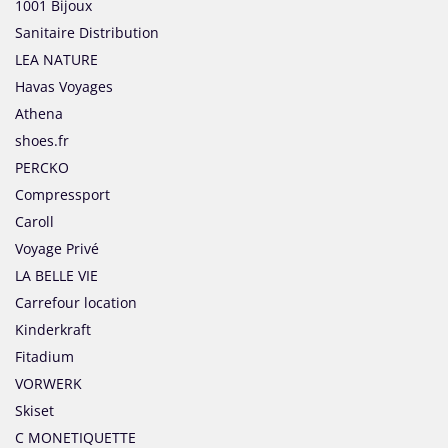
1001 Bijoux
Sanitaire Distribution
LEA NATURE
Havas Voyages
Athena
shoes.fr
PERCKO
Compressport
Caroll
Voyage Privé
LA BELLE VIE
Carrefour location
Kinderkraft
Fitadium
VORWERK
Skiset
C MONETIQUETTE