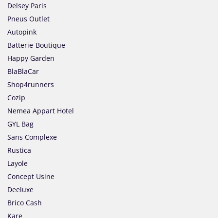
Delsey Paris
Pneus Outlet
Autopink
Batterie-Boutique
Happy Garden
BlaBlaCar
Shop4runners
Cozip
Nemea Appart Hotel
GYL Bag
Sans Complexe
Rustica
Layole
Concept Usine
Deeluxe
Brico Cash
Kare