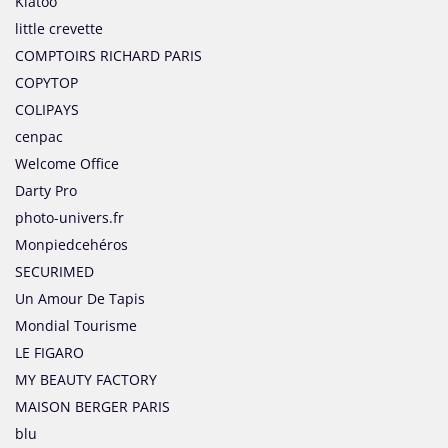
Kiatoo
little crevette
COMPTOIRS RICHARD PARIS
COPYTOP
COLIPAYS
cenpac
Welcome Office
Darty Pro
photo-univers.fr
Monpiedcehéros
SECURIMED
Un Amour De Tapis
Mondial Tourisme
LE FIGARO
MY BEAUTY FACTORY
MAISON BERGER PARIS
blu