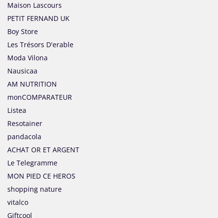
Maison Lascours
PETIT FERNAND UK
Boy Store
Les Trésors D'erable
Moda Vilona
Nausicaa
AM NUTRITION
monCOMPARATEUR
Listea
Resotainer
pandacola
ACHAT OR ET ARGENT
Le Telegramme
MON PIED CE HEROS
shopping nature
vitalco
Giftcool