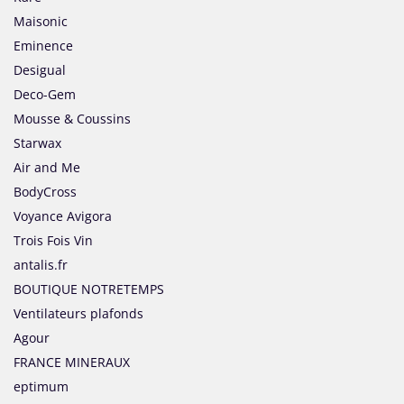
Maisonic
Eminence
Desigual
Deco-Gem
Mousse & Coussins
Starwax
Air and Me
BodyCross
Voyance Avigora
Trois Fois Vin
antalis.fr
BOUTIQUE NOTRETEMPS
Ventilateurs plafonds
Agour
FRANCE MINERAUX
eptimum