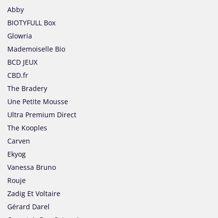
Abby
BIOTYFULL Box
Glowria
Mademoiselle Bio
BCD JEUX
CBD.fr
The Bradery
Une Petite Mousse
Ultra Premium Direct
The Kooples
Carven
Ekyog
Vanessa Bruno
Rouje
Zadig Et Voltaire
Gérard Darel