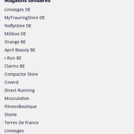
Magasins similaires
Linvosges DE
MyTrauringStore DE
Noflystore DE
Miliboo DE
Orange BE
April Beauty BE
i-Run BE
Clarins BE
Compactor Store
Coverd
Direct Running
Musculation
FitnessBoutique
Slome
Terres De France
Linvosges