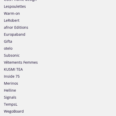
Lespoulettes
Warm-on
LeRobert
afnor Editions
Europaband
Gifta
otelo
Subsonic
Vêtements Femmes
KUSMI TEA
Inside 75
Merinos
Helline
Signals
TempsL
WegoBoard