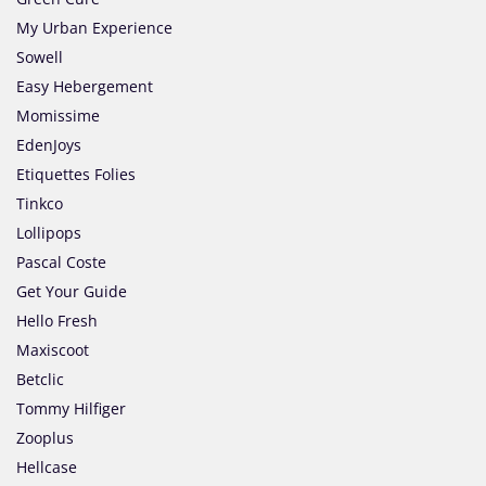
My Urban Experience
Sowell
Easy Hebergement
Momissime
EdenJoys
Etiquettes Folies
Tinkco
Lollipops
Pascal Coste
Get Your Guide
Hello Fresh
Maxiscoot
Betclic
Tommy Hilfiger
Zooplus
Hellcase