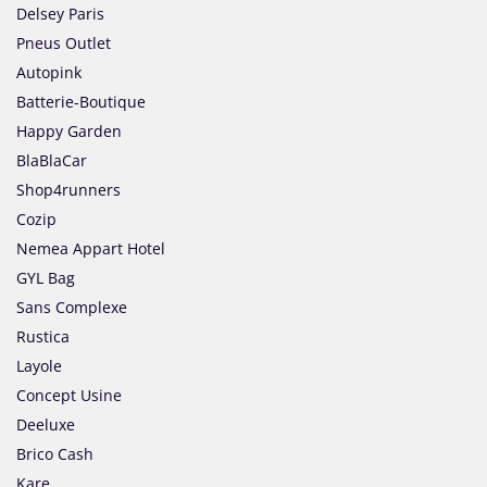
Delsey Paris
Pneus Outlet
Autopink
Batterie-Boutique
Happy Garden
BlaBlaCar
Shop4runners
Cozip
Nemea Appart Hotel
GYL Bag
Sans Complexe
Rustica
Layole
Concept Usine
Deeluxe
Brico Cash
Kare