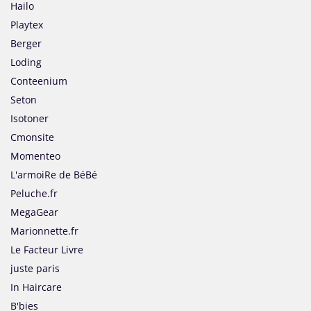
Hailo
Playtex
Berger
Loding
Conteenium
Seton
Isotoner
Cmonsite
Momenteo
L'armoiRe de BéBé
Peluche.fr
MegaGear
Marionnette.fr
Le Facteur Livre
juste paris
In Haircare
B'bies