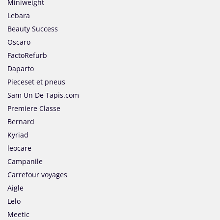
Miniweight
Lebara
Beauty Success
Oscaro
FactoRefurb
Daparto
Pieceset et pneus
Sam Un De Tapis.com
Premiere Classe
Bernard
Kyriad
leocare
Campanile
Carrefour voyages
Aigle
Lelo
Meetic