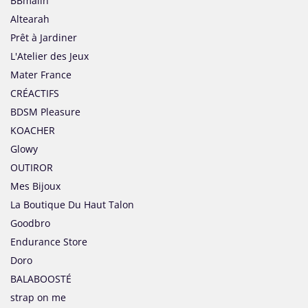
BBmalin
Altearah
Prêt à Jardiner
L'Atelier des Jeux
Mater France
CRÉACTIFS
BDSM Pleasure
KOACHER
Glowy
OUTIROR
Mes Bijoux
La Boutique Du Haut Talon
Goodbro
Endurance Store
Doro
BALABOOSTÉ
strap on me