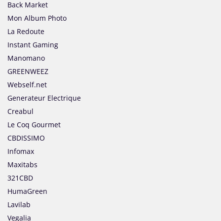
Back Market
Mon Album Photo
La Redoute
Instant Gaming
Manomano
GREENWEEZ
Webself.net
Generateur Electrique
Creabul
Le Coq Gourmet
CBDISSIMO
Infomax
Maxitabs
321CBD
HumaGreen
Lavilab
Vegalia