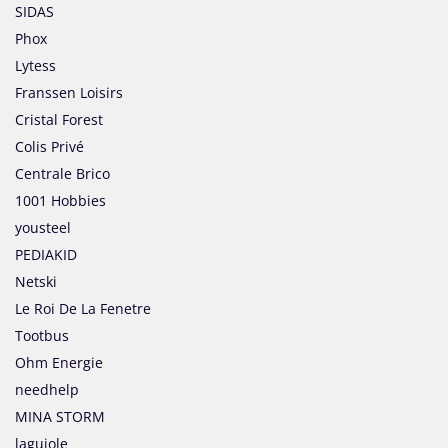
SIDAS
Phox
Lytess
Franssen Loisirs
Cristal Forest
Colis Privé
Centrale Brico
1001 Hobbies
yousteel
PEDIAKID
Netski
Le Roi De La Fenetre
Tootbus
Ohm Energie
needhelp
MINA STORM
laguiole