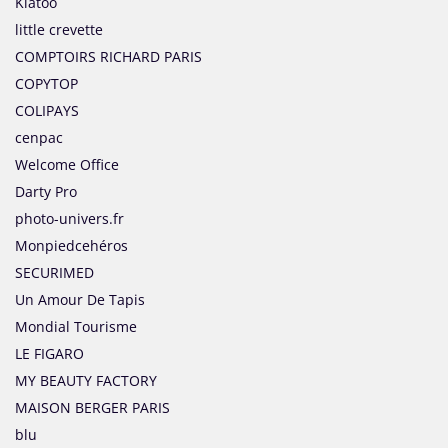
Kiatoo
little crevette
COMPTOIRS RICHARD PARIS
COPYTOP
COLIPAYS
cenpac
Welcome Office
Darty Pro
photo-univers.fr
Monpiedcehéros
SECURIMED
Un Amour De Tapis
Mondial Tourisme
LE FIGARO
MY BEAUTY FACTORY
MAISON BERGER PARIS
blu