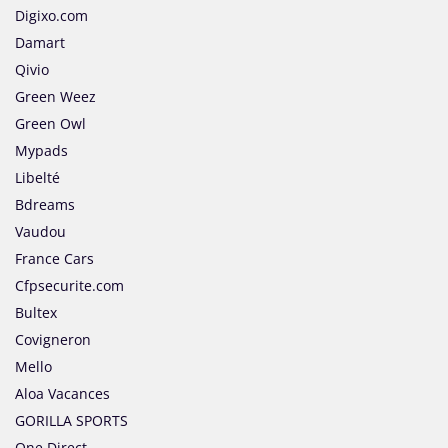
Digixo.com
Damart
Qivio
Green Weez
Green Owl
Mypads
Libelté
Bdreams
Vaudou
France Cars
Cfpsecurite.com
Bultex
Covigneron
Mello
Aloa Vacances
GORILLA SPORTS
One Direct