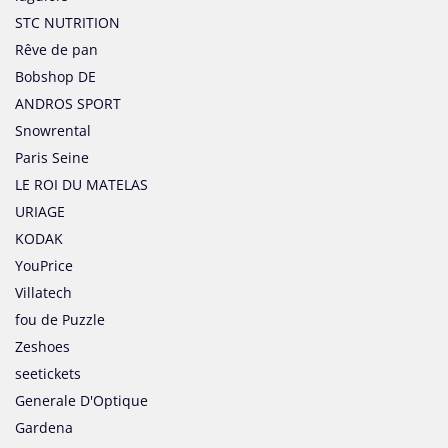
STC NUTRITION
Rêve de pan
Bobshop DE
ANDROS SPORT
Snowrental
Paris Seine
LE ROI DU MATELAS
URIAGE
KODAK
YouPrice
Villatech
fou de Puzzle
Zeshoes
seetickets
Generale D'Optique
Gardena