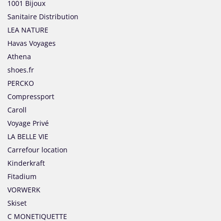
1001 Bijoux
Sanitaire Distribution
LEA NATURE
Havas Voyages
Athena
shoes.fr
PERCKO
Compressport
Caroll
Voyage Privé
LA BELLE VIE
Carrefour location
Kinderkraft
Fitadium
VORWERK
Skiset
C MONETIQUETTE