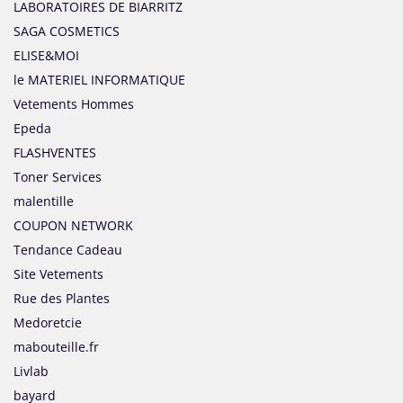
LABORATOIRES DE BIARRITZ
SAGA COSMETICS
ELISE&MOI
le MATERIEL INFORMATIQUE
Vetements Hommes
Epeda
FLASHVENTES
Toner Services
malentille
COUPON NETWORK
Tendance Cadeau
Site Vetements
Rue des Plantes
Medoretcie
mabouteille.fr
Livlab
bayard