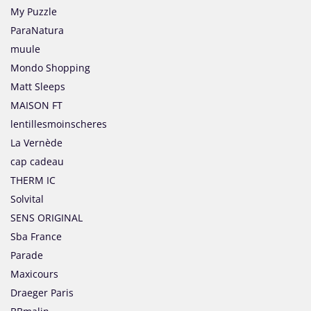
My Puzzle
ParaNatura
muule
Mondo Shopping
Matt Sleeps
MAISON FT
lentillesmoinscheres
La Vernède
cap cadeau
THERM IC
Solvital
SENS ORIGINAL
Sba France
Parade
Maxicours
Draeger Paris