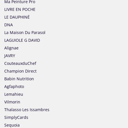
Ma Peinture Pro
LIVRE EN POCHE
LE DAUPHINÉ
DNA
La Maison Du Parasol
LAGUIOLE G DAVID
Alignae
JAVRY
CouteauxduChef
Champion Direct
Babin Nutrition
Agfaphoto
Lemahieu
Vilmorin
Thalasso Les Issambres
SimplyCards
Sequoia