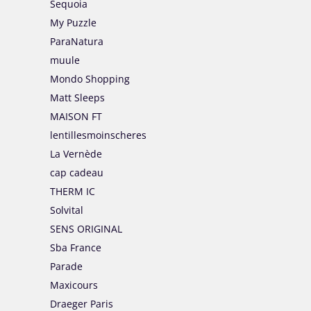
Sequoia
My Puzzle
ParaNatura
muule
Mondo Shopping
Matt Sleeps
MAISON FT
lentillesmoinscheres
La Vernède
cap cadeau
THERM IC
Solvital
SENS ORIGINAL
Sba France
Parade
Maxicours
Draeger Paris