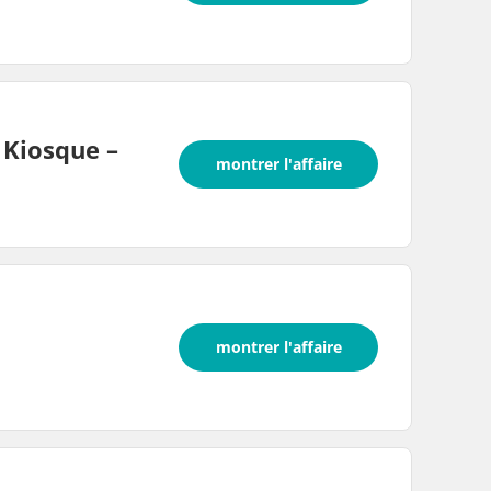
 Kiosque –
montrer l'affaire
montrer l'affaire