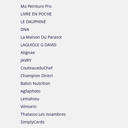
Ma Peinture Pro
LIVRE EN POCHE
LE DAUPHINÉ
DNA
La Maison Du Parasol
LAGUIOLE G DAVID
Alignae
JAVRY
CouteauxduChef
Champion Direct
Babin Nutrition
Agfaphoto
Lemahieu
Vilmorin
Thalasso Les Issambres
SimplyCards