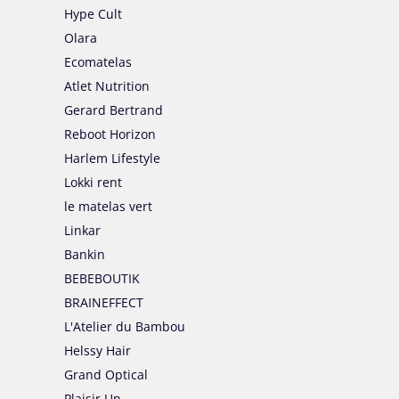
Hype Cult
Olara
Ecomatelas
Atlet Nutrition
Gerard Bertrand
Reboot Horizon
Harlem Lifestyle
Lokki rent
le matelas vert
Linkar
Bankin
BEBEBOUTIK
BRAINEFFECT
L'Atelier du Bambou
Helssy Hair
Grand Optical
Plaisir Up