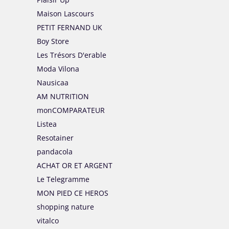
Maison Lascours
PETIT FERNAND UK
Boy Store
Les Trésors D'erable
Moda Vilona
Nausicaa
AM NUTRITION
monCOMPARATEUR
Listea
Resotainer
pandacola
ACHAT OR ET ARGENT
Le Telegramme
MON PIED CE HEROS
shopping nature
vitalco