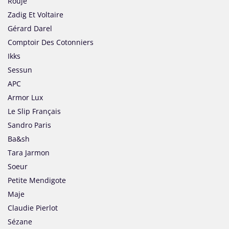
Rouje
Zadig Et Voltaire
Gérard Darel
Comptoir Des Cotonniers
Ikks
Sessun
APC
Armor Lux
Le Slip Français
Sandro Paris
Ba&sh
Tara Jarmon
Soeur
Petite Mendigote
Maje
Claudie Pierlot
Sézane