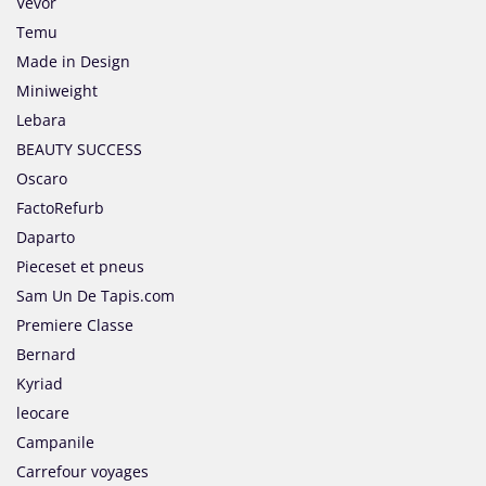
Vevor
Temu
Made in Design
Miniweight
Lebara
BEAUTY SUCCESS
Oscaro
FactoRefurb
Daparto
Pieceset et pneus
Sam Un De Tapis.com
Premiere Classe
Bernard
Kyriad
leocare
Campanile
Carrefour voyages