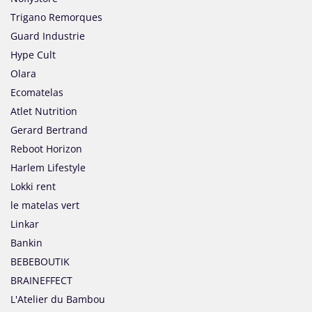
Trigano Remorques
Guard Industrie
Hype Cult
Olara
Ecomatelas
Atlet Nutrition
Gerard Bertrand
Reboot Horizon
Harlem Lifestyle
Lokki rent
le matelas vert
Linkar
Bankin
BEBEBOUTIK
BRAINEFFECT
L'Atelier du Bambou