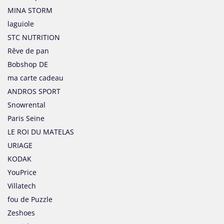
MINA STORM
laguiole
STC NUTRITION
Rêve de pan
Bobshop DE
ma carte cadeau
ANDROS SPORT
Snowrental
Paris Seine
LE ROI DU MATELAS
URIAGE
KODAK
YouPrice
Villatech
fou de Puzzle
Zeshoes