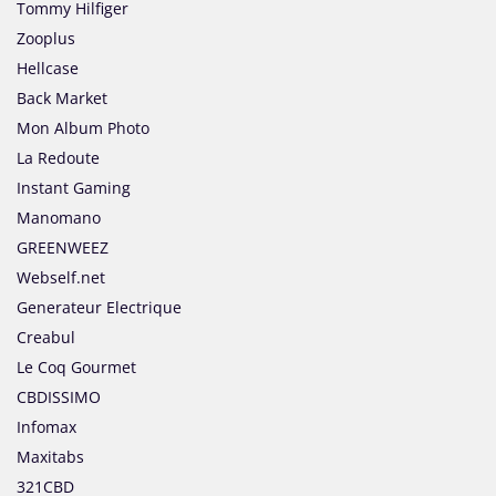
Tommy Hilfiger
Zooplus
Hellcase
Back Market
Mon Album Photo
La Redoute
Instant Gaming
Manomano
GREENWEEZ
Webself.net
Generateur Electrique
Creabul
Le Coq Gourmet
CBDISSIMO
Infomax
Maxitabs
321CBD