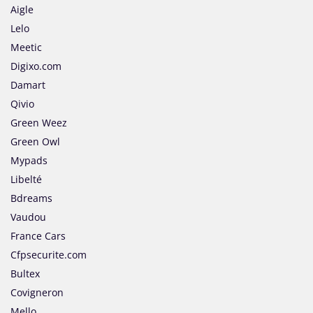
Aigle
Lelo
Meetic
Digixo.com
Damart
Qivio
Green Weez
Green Owl
Mypads
Libelté
Bdreams
Vaudou
France Cars
Cfpsecurite.com
Bultex
Covigneron
Mello