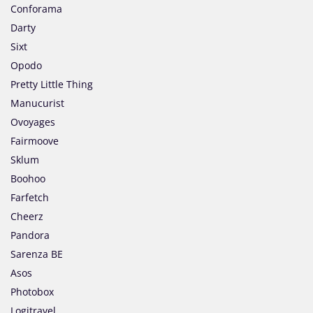
Conforama
Darty
Sixt
Opodo
Pretty Little Thing
Manucurist
Ovoyages
Fairmoove
Sklum
Boohoo
Farfetch
Cheerz
Pandora
Sarenza BE
Asos
Photobox
Logitravel