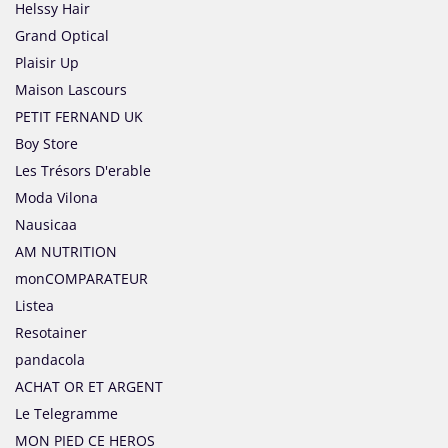
Helssy Hair
Grand Optical
Plaisir Up
Maison Lascours
PETIT FERNAND UK
Boy Store
Les Trésors D'erable
Moda Vilona
Nausicaa
AM NUTRITION
monCOMPARATEUR
Listea
Resotainer
pandacola
ACHAT OR ET ARGENT
Le Telegramme
MON PIED CE HEROS