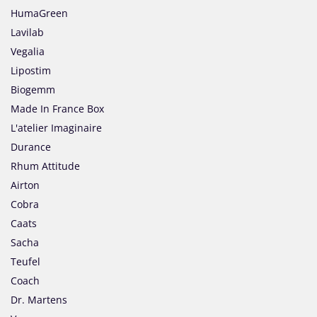
HumaGreen
Lavilab
Vegalia
Lipostim
Biogemm
Made In France Box
L'atelier Imaginaire
Durance
Rhum Attitude
Airton
Cobra
Caats
Sacha
Teufel
Coach
Dr. Martens