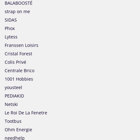
BALABOOSTÉ
strap on me
SIDAS
Phox
Lytess
Franssen Loisirs
Cristal Forest
Colis Privé
Centrale Brico
1001 Hobbies
yousteel
PEDIAKID
Netski
Le Roi De La Fenetre
Tootbus
Ohm Energie
needhelp