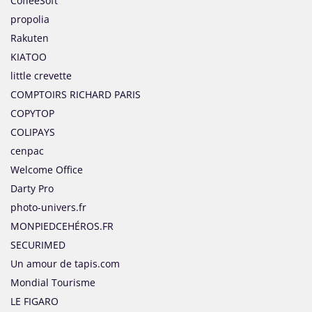
CoffeeSoft
propolia
Rakuten
KIATOO
little crevette
COMPTOIRS RICHARD PARIS
COPYTOP
COLIPAYS
cenpac
Welcome Office
Darty Pro
photo-univers.fr
MONPIEDCEHÉROS.FR
SECURIMED
Un amour de tapis.com
Mondial Tourisme
LE FIGARO