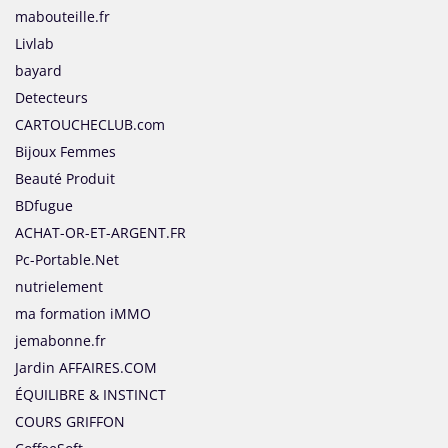
mabouteille.fr
Livlab
bayard
Detecteurs
CARTOUCHECLUB.com
Bijoux Femmes
Beauté Produit
BDfugue
ACHAT-OR-ET-ARGENT.FR
Pc-Portable.Net
nutrielement
ma formation iMMO
jemabonne.fr
Jardin AFFAIRES.COM
ÉQUILIBRE & INSTINCT
COURS GRIFFON