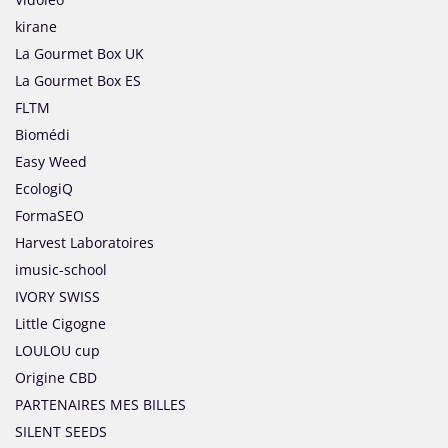
kirane
La Gourmet Box UK
La Gourmet Box ES
FLTM
Biomédi
Easy Weed
EcologiQ
FormaSEO
Harvest Laboratoires
imusic-school
IVORY SWISS
Little Cigogne
LOULOU cup
Origine CBD
PARTENAIRES MES BILLES
SILENT SEEDS