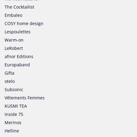
The Cocktailist
Embaleo
COSY home design
Lespoulettes
Warm-on
LeRobert
afnor Editions
Europaband
Gifta
otelo
Subsonic
Vêtements Femmes
KUSMI TEA
Inside 75
Merinos
Helline