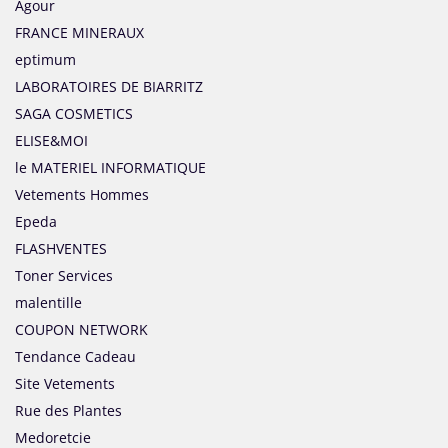
Agour
FRANCE MINERAUX
eptimum
LABORATOIRES DE BIARRITZ
SAGA COSMETICS
ELISE&MOI
le MATERIEL INFORMATIQUE
Vetements Hommes
Epeda
FLASHVENTES
Toner Services
malentille
COUPON NETWORK
Tendance Cadeau
Site Vetements
Rue des Plantes
Medoretcie