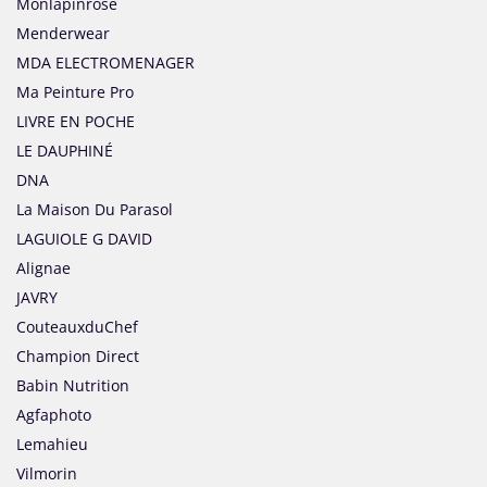
Monlapinrose
Menderwear
MDA ELECTROMENAGER
Ma Peinture Pro
LIVRE EN POCHE
LE DAUPHINÉ
DNA
La Maison Du Parasol
LAGUIOLE G DAVID
Alignae
JAVRY
CouteauxduChef
Champion Direct
Babin Nutrition
Agfaphoto
Lemahieu
Vilmorin