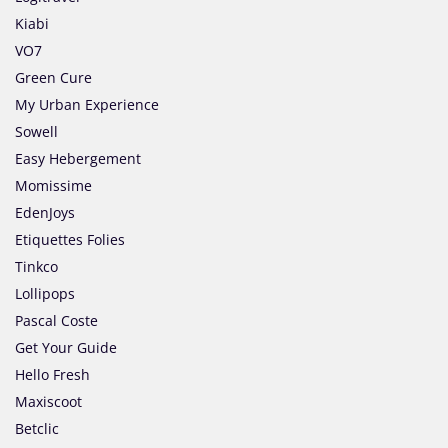
Kiabi
VO7
Green Cure
My Urban Experience
Sowell
Easy Hebergement
Momissime
EdenJoys
Etiquettes Folies
Tinkco
Lollipops
Pascal Coste
Get Your Guide
Hello Fresh
Maxiscoot
Betclic