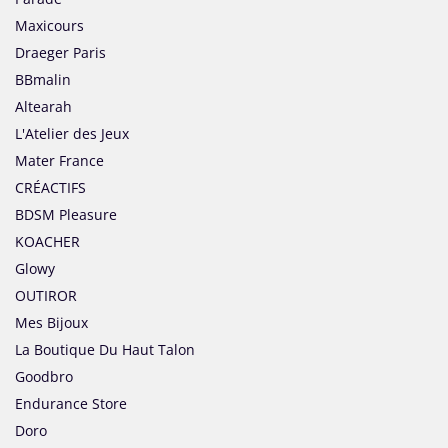
Maxicours
Draeger Paris
BBmalin
Altearah
L'Atelier des Jeux
Mater France
CRÉACTIFS
BDSM Pleasure
KOACHER
Glowy
OUTIROR
Mes Bijoux
La Boutique Du Haut Talon
Goodbro
Endurance Store
Doro