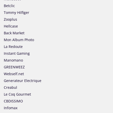
Betclic
Tommy Hilfiger
Zooplus
Hellcase
Back Market
Mon Album Photo
La Redoute
Instant Gaming
Manomano
GREENWEEZ
Webself.net
Generateur Electrique
Creabul
Le Coq Gourmet
CBDISSIMO
Infomax