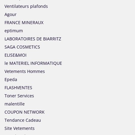
Ventilateurs plafonds
Agour
FRANCE MINERAUX
eptimum
LABORATOIRES DE BIARRITZ
SAGA COSMETICS
ELISE&MOI
le MATERIEL INFORMATIQUE
Vetements Hommes
Epeda
FLASHVENTES
Toner Services
malentille
COUPON NETWORK
Tendance Cadeau
Site Vetements