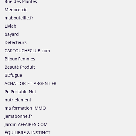
Rue des Plantes
Medoretcie
mabouteille.fr
Livlab
bayard
Detecteurs
CARTOUCHECLUB.com
Bijoux Femmes
Beauté Produit
BDfugue
ACHAT-OR-ET-ARGENT.FR
Pc-Portable.Net
nutrielement
ma formation iMMO
jemabonne.fr
Jardin AFFAIRES.COM
ÉQUILIBRE & INSTINCT