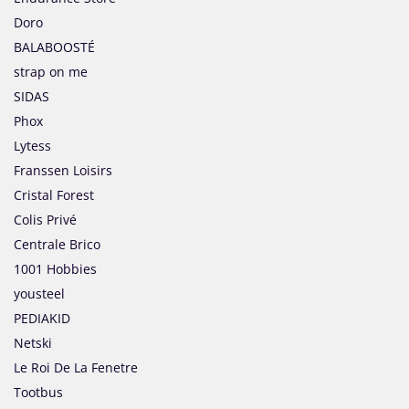
Doro
BALABOOSTÉ
strap on me
SIDAS
Phox
Lytess
Franssen Loisirs
Cristal Forest
Colis Privé
Centrale Brico
1001 Hobbies
yousteel
PEDIAKID
Netski
Le Roi De La Fenetre
Tootbus