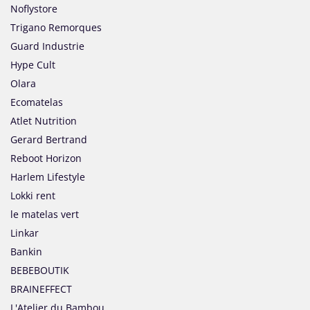
Noflystore
Trigano Remorques
Guard Industrie
Hype Cult
Olara
Ecomatelas
Atlet Nutrition
Gerard Bertrand
Reboot Horizon
Harlem Lifestyle
Lokki rent
le matelas vert
Linkar
Bankin
BEBEBOUTIK
BRAINEFFECT
L'Atelier du Bambou