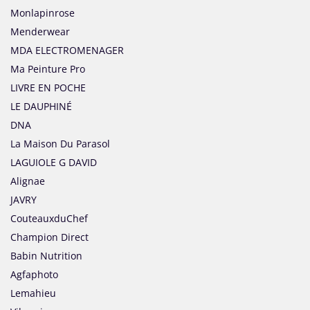
Monlapinrose
Menderwear
MDA ELECTROMENAGER
Ma Peinture Pro
LIVRE EN POCHE
LE DAUPHINÉ
DNA
La Maison Du Parasol
LAGUIOLE G DAVID
Alignae
JAVRY
CouteauxduChef
Champion Direct
Babin Nutrition
Agfaphoto
Lemahieu