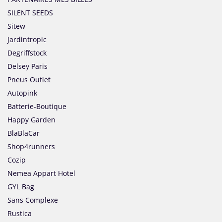
SILENT SEEDS
Sitew
Jardintropic
Degriffstock
Delsey Paris
Pneus Outlet
Autopink
Batterie-Boutique
Happy Garden
BlaBlaCar
Shop4runners
Cozip
Nemea Appart Hotel
GYL Bag
Sans Complexe
Rustica