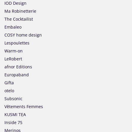
IOD Design
Ma Robinetterie
The Cocktailist
Embaleo
COSY home design
Lespoulettes
Warm-on
LeRobert
afnor Editions
Europaband
Gifta
otelo
Subsonic
Vêtements Femmes
KUSMI TEA
Inside 75
Merinos