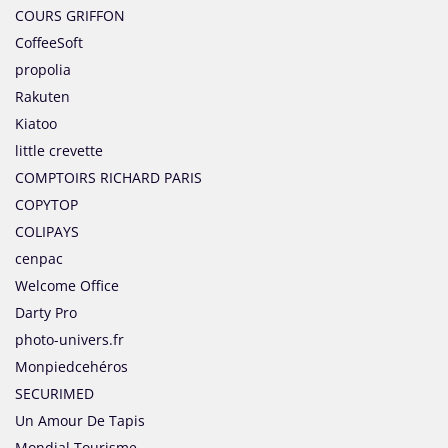
COURS GRIFFON
CoffeeSoft
propolia
Rakuten
Kiatoo
little crevette
COMPTOIRS RICHARD PARIS
COPYTOP
COLIPAYS
cenpac
Welcome Office
Darty Pro
photo-univers.fr
Monpiedcehéros
SECURIMED
Un Amour De Tapis
Mondial Tourisme