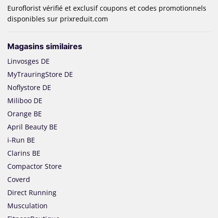
Euroflorist vérifié et exclusif coupons et codes promotionnels
disponibles sur prixreduit.com
Magasins similaires
Linvosges DE
MyTrauringStore DE
Noflystore DE
Miliboo DE
Orange BE
April Beauty BE
i-Run BE
Clarins BE
Compactor Store
Coverd
Direct Running
Musculation