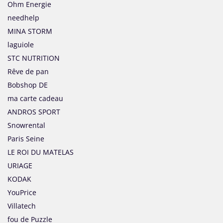
Ohm Energie
needhelp
MINA STORM
laguiole
STC NUTRITION
Rêve de pan
Bobshop DE
ma carte cadeau
ANDROS SPORT
Snowrental
Paris Seine
LE ROI DU MATELAS
URIAGE
KODAK
YouPrice
Villatech
fou de Puzzle