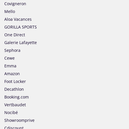
Covigneron
Mello
Aloa Vacances
GORILLA SPORTS
One Direct
Galerie Lafayette
Sephora
Cewe
Emma
Amazon
Foot Locker
Decathlon
Booking.com
Vertbaudet
Nocibé
Showroomprive
Cdiscount