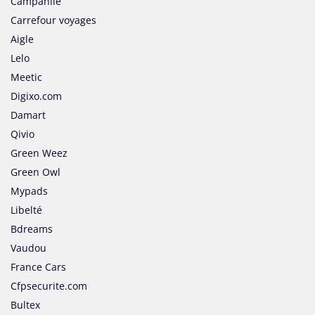
Campanile
Carrefour voyages
Aigle
Lelo
Meetic
Digixo.com
Damart
Qivio
Green Weez
Green Owl
Mypads
Libelté
Bdreams
Vaudou
France Cars
Cfpsecurite.com
Bultex