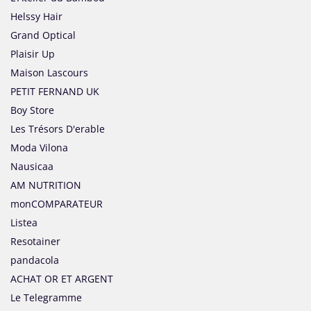
Helssy Hair
Grand Optical
Plaisir Up
Maison Lascours
PETIT FERNAND UK
Boy Store
Les Trésors D'erable
Moda Vilona
Nausicaa
AM NUTRITION
monCOMPARATEUR
Listea
Resotainer
pandacola
ACHAT OR ET ARGENT
Le Telegramme