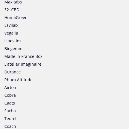
Maxitabs
321CBD
HumaGreen
Lavilab
Vegalia
Lipostim
Biogemm
Made In France Box
L'atelier Imaginaire
Durance
Rhum Attitude
Airton
Cobra
Caats
Sacha
Teufel
Coach