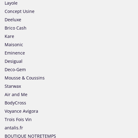
Layole
Concept Usine
Deeluxe
Brico Cash
Kare
Maisonic
Eminence
Desigual
Deco-Gem
Mousse & Coussins
Starwax
Air and Me
BodyCross
Voyance Avigora
Trois Fois Vin
antalis.fr
BOUTIQUE NOTRETEMPS