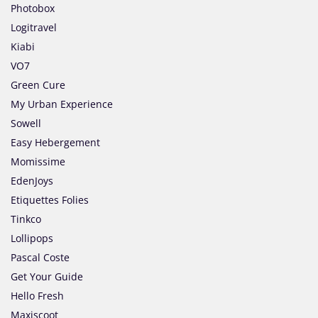
Photobox
Logitravel
Kiabi
VO7
Green Cure
My Urban Experience
Sowell
Easy Hebergement
Momissime
EdenJoys
Etiquettes Folies
Tinkco
Lollipops
Pascal Coste
Get Your Guide
Hello Fresh
Maxiscoot