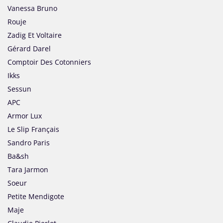
Vanessa Bruno
Rouje
Zadig Et Voltaire
Gérard Darel
Comptoir Des Cotonniers
Ikks
Sessun
APC
Armor Lux
Le Slip Français
Sandro Paris
Ba&sh
Tara Jarmon
Soeur
Petite Mendigote
Maje