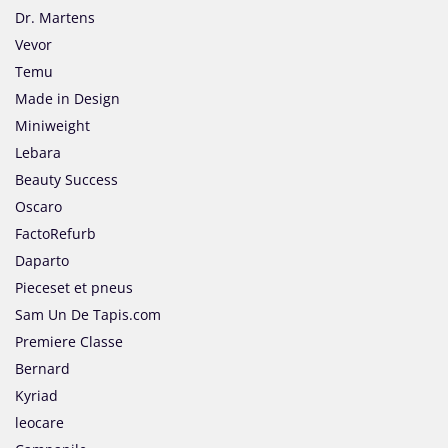
Dr. Martens
Vevor
Temu
Made in Design
Miniweight
Lebara
Beauty Success
Oscaro
FactoRefurb
Daparto
Pieceset et pneus
Sam Un De Tapis.com
Premiere Classe
Bernard
Kyriad
leocare