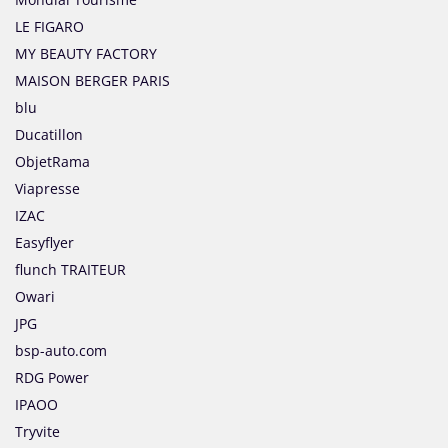
LE FIGARO
MY BEAUTY FACTORY
MAISON BERGER PARIS
blu
Ducatillon
ObjetRama
Viapresse
IZAC
Easyflyer
flunch TRAITEUR
Owari
JPG
bsp-auto.com
RDG Power
IPAOO
Tryvite