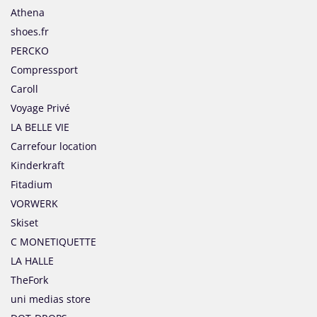
Athena
shoes.fr
PERCKO
Compressport
Caroll
Voyage Privé
LA BELLE VIE
Carrefour location
Kinderkraft
Fitadium
VORWERK
Skiset
C MONETIQUETTE
LA HALLE
TheFork
uni medias store