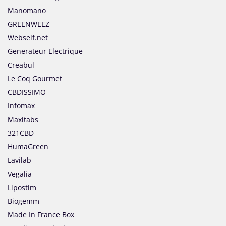
Manomano
GREENWEEZ
Webself.net
Generateur Electrique
Creabul
Le Coq Gourmet
CBDISSIMO
Infomax
Maxitabs
321CBD
HumaGreen
Lavilab
Vegalia
Lipostim
Biogemm
Made In France Box