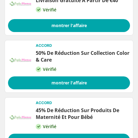
Livraison Gratuite À Partir De €40
Vérifié
montrer l'affaire
ACCORD
50% De Réduction Sur Collection Color
& Care
Vérifié
montrer l'affaire
ACCORD
45% De Réduction Sur Produits De
Maternité Et Pour Bébé
Vérifié