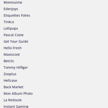
Momissime
EdenJoys
Etiquettes Folies
Tinkco
Lollipops
Pascal Coste
Get Your Guide
Hello Fresh
Maxiscoot
Betclic
Tommy Hilfiger
Zooplus
Hellcase
Back Market
Mon Album Photo
La Redoute
Instant Gaming