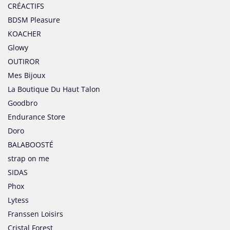
CRÉACTIFS
BDSM Pleasure
KOACHER
Glowy
OUTIROR
Mes Bijoux
La Boutique Du Haut Talon
Goodbro
Endurance Store
Doro
BALABOOSTÉ
strap on me
SIDAS
Phox
Lytess
Franssen Loisirs
Cristal Forest