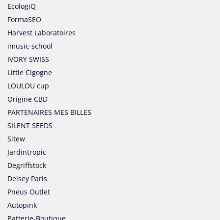
EcologiQ
FormaSEO
Harvest Laboratoires
imusic-school
IVORY SWISS
Little Cigogne
LOULOU cup
Origine CBD
PARTENAIRES MES BILLES
SILENT SEEDS
Sitew
Jardintropic
Degriffstock
Delsey Paris
Pneus Outlet
Autopink
Batterie-Boutique