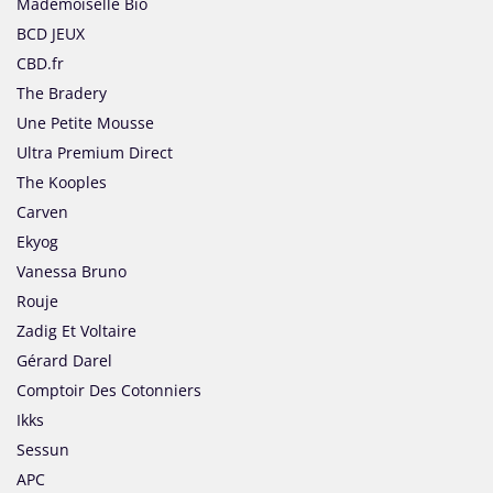
Mademoiselle Bio
BCD JEUX
CBD.fr
The Bradery
Une Petite Mousse
Ultra Premium Direct
The Kooples
Carven
Ekyog
Vanessa Bruno
Rouje
Zadig Et Voltaire
Gérard Darel
Comptoir Des Cotonniers
Ikks
Sessun
APC