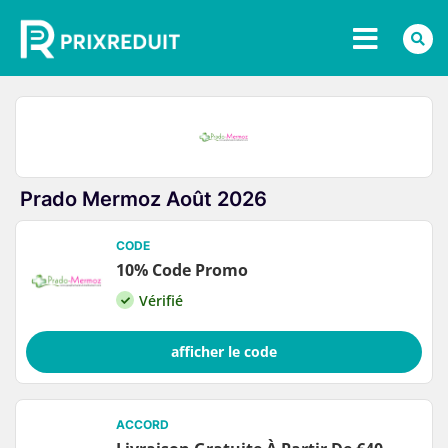
Prado Mermoz Août 2026
CODE
10% Code Promo
Vérifié
afficher le code
ACCORD