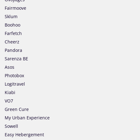
Fairmoove
Sklum
Boohoo
Farfetch
Cheerz
Pandora
Sarenza BE
Asos
Photobox
Logitravel
Kiabi
VO7
Green Cure
My Urban Experience
Sowell
Easy Hebergement