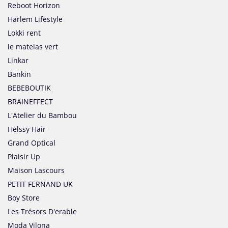
Reboot Horizon
Harlem Lifestyle
Lokki rent
le matelas vert
Linkar
Bankin
BEBEBOUTIK
BRAINEFFECT
L'Atelier du Bambou
Helssy Hair
Grand Optical
Plaisir Up
Maison Lascours
PETIT FERNAND UK
Boy Store
Les Trésors D'erable
Moda Vilona