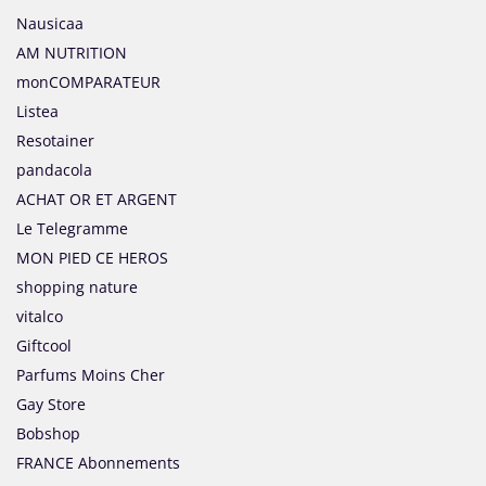
Nausicaa
AM NUTRITION
monCOMPARATEUR
Listea
Resotainer
pandacola
ACHAT OR ET ARGENT
Le Telegramme
MON PIED CE HEROS
shopping nature
vitalco
Giftcool
Parfums Moins Cher
Gay Store
Bobshop
FRANCE Abonnements