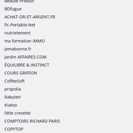
Beauté Produit
BDfugue
ACHAT-OR-ET-ARGENT.FR
Pc-Portable.Net
nutrielement
ma formation iMMO
jemabonne.fr
Jardin AFFAIRES.COM
ÉQUILIBRE & INSTINCT
COURS GRIFFON
CoffeeSoft
propolia
Rakuten
Kiatoo
little crevette
COMPTOIRS RICHARD PARIS
COPYTOP