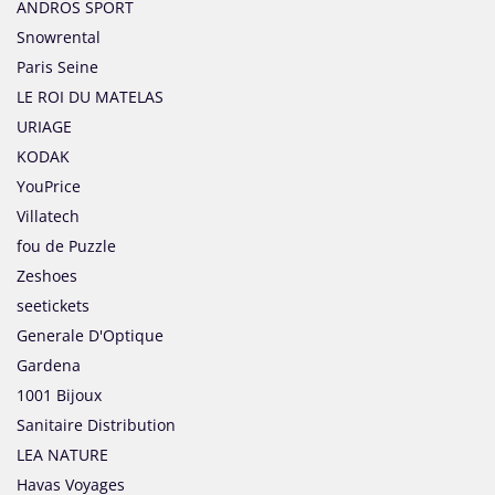
ANDROS SPORT
Snowrental
Paris Seine
LE ROI DU MATELAS
URIAGE
KODAK
YouPrice
Villatech
fou de Puzzle
Zeshoes
seetickets
Generale D'Optique
Gardena
1001 Bijoux
Sanitaire Distribution
LEA NATURE
Havas Voyages