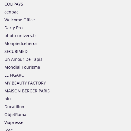
COLIPAYS
cenpac
Welcome Office
Darty Pro
photo-univers.fr
Monpiedcehéros
SECURIMED
Un Amour De Tapis
Mondial Tourisme
LE FIGARO
MY BEAUTY FACTORY
MAISON BERGER PARIS
blu
Ducatillon
ObjetRama
Viapresse
IZAC