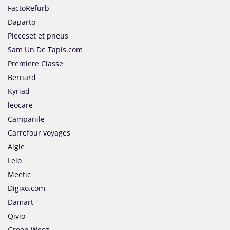
FactoRefurb
Daparto
Pieceset et pneus
Sam Un De Tapis.com
Premiere Classe
Bernard
Kyriad
leocare
Campanile
Carrefour voyages
Aigle
Lelo
Meetic
Digixo.com
Damart
Qivio
Green Weez