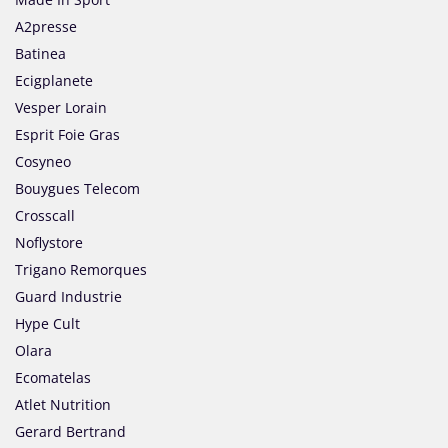
A2presse
Batinea
Ecigplanete
Vesper Lorain
Esprit Foie Gras
Cosyneo
Bouygues Telecom
Crosscall
Noflystore
Trigano Remorques
Guard Industrie
Hype Cult
Olara
Ecomatelas
Atlet Nutrition
Gerard Bertrand