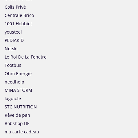
Colis Privé
Centrale Brico
1001 Hobbies
yousteel
PEDIAKID
Netski
Le Roi De La Fenetre
Tootbus
Ohm Energie
needhelp
MINA STORM
laguiole
STC NUTRITION
Rêve de pan
Bobshop DE
ma carte cadeau