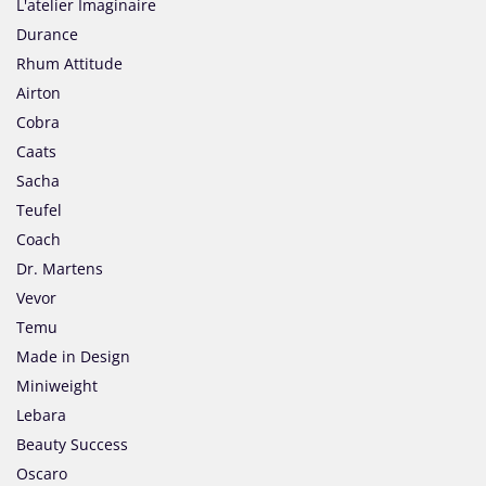
L'atelier Imaginaire
Durance
Rhum Attitude
Airton
Cobra
Caats
Sacha
Teufel
Coach
Dr. Martens
Vevor
Temu
Made in Design
Miniweight
Lebara
Beauty Success
Oscaro