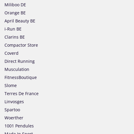
Miliboo DE
Orange BE
April Beauty BE
i-Run BE
Clarins BE
Compactor Store
Coverd
Direct Running
Musculation
FitnessBoutique
Slome
Terres De France
Linvosges
Spartoo
Woerther
1001 Pendules
Made In Sport