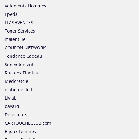
Vetements Hommes
Epeda
FLASHVENTES
Toner Services
malentille
COUPON NETWORK
Tendance Cadeau
Site Vetements
Rue des Plantes
Medoretcie
mabouteille.fr
Livlab
bayard
Detecteurs
CARTOUCHECLUB.com
Bijoux Femmes