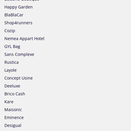
Happy Garden
BlaBlaCar
Shop4runners
Cozip
Nemea Appart Hotel
GYL Bag
Sans Complexe
Rustica
Layole
Concept Usine
Deeluxe
Brico Cash
Kare
Maisonic
Eminence
Desigual