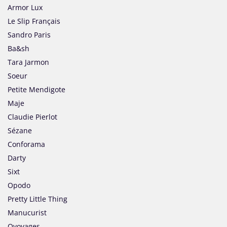
Armor Lux
Le Slip Français
Sandro Paris
Ba&sh
Tara Jarmon
Soeur
Petite Mendigote
Maje
Claudie Pierlot
Sézane
Conforama
Darty
Sixt
Opodo
Pretty Little Thing
Manucurist
Ovoyages