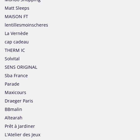
Matt Sleeps
MAISON FT
lentillesmoinscheres
La Vernède
cap cadeau
THERM IC
Solvital
SENS ORIGINAL
Sba France
Parade
Maxicours
Draeger Paris
BBmalin
Altearah
Prêt à Jardiner
L'Atelier des Jeux