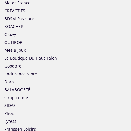
Mater France
CRÉACTIFS
BDSM Pleasure
KOACHER
Glowy
OUTIROR
Mes Bijoux
La Boutique Du Haut Talon
Goodbro
Endurance Store
Doro
BALABOOSTÉ
strap on me
SIDAS
Phox
Lytess
Franssen Loisirs