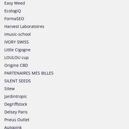
Easy Weed
EcologiQ
FormaSEO
Harvest Laboratoires
imusic-school
IVORY SWISS
Little Cigogne
LOULOU cup
Origine CBD
PARTENAIRES MES BILLES
SILENT SEEDS
Sitew
Jardintropic
Degriffstock
Delsey Paris
Pneus Outlet
Autopink