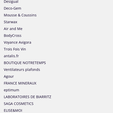
Desigual
Deco-Gem
Mousse & Coussins
Starwax
Air and Me
BodyCross
Voyance Avigora
Trois Fois Vin
antalis.fr
BOUTIQUE NOTRETEMPS
Ventilateurs plafonds
Agour
FRANCE MINERAUX
eptimum
LABORATOIRES DE BIARRITZ
SAGA COSMETICS
ELISE&MOI