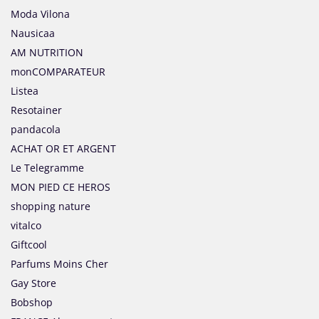
Moda Vilona
Nausicaa
AM NUTRITION
monCOMPARATEUR
Listea
Resotainer
pandacola
ACHAT OR ET ARGENT
Le Telegramme
MON PIED CE HEROS
shopping nature
vitalco
Giftcool
Parfums Moins Cher
Gay Store
Bobshop