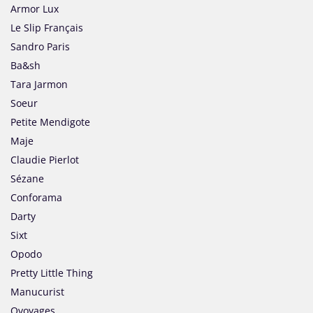
Armor Lux
Le Slip Français
Sandro Paris
Ba&sh
Tara Jarmon
Soeur
Petite Mendigote
Maje
Claudie Pierlot
Sézane
Conforama
Darty
Sixt
Opodo
Pretty Little Thing
Manucurist
Ovoyages