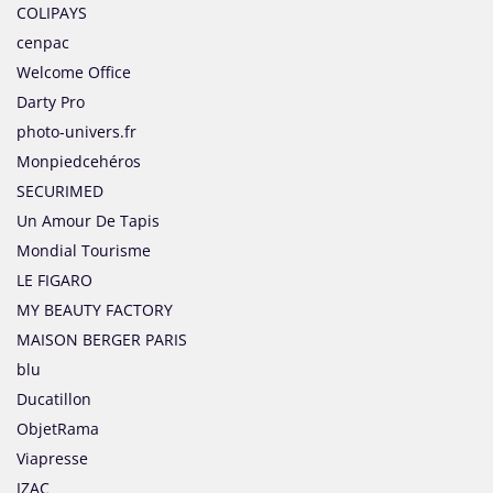
COLIPAYS
cenpac
Welcome Office
Darty Pro
photo-univers.fr
Monpiedcehéros
SECURIMED
Un Amour De Tapis
Mondial Tourisme
LE FIGARO
MY BEAUTY FACTORY
MAISON BERGER PARIS
blu
Ducatillon
ObjetRama
Viapresse
IZAC