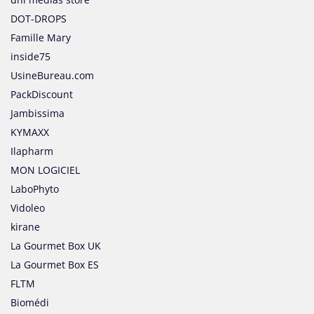
DOT-DROPS
Famille Mary
inside75
UsineBureau.com
PackDiscount
Jambissima
KYMAXX
Ilapharm
MON LOGICIEL
LaboPhyto
Vidoleo
kirane
La Gourmet Box UK
La Gourmet Box ES
FLTM
Biomédi