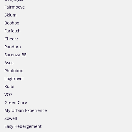
Fairmoove
Sklum
Boohoo
Farfetch
Cheerz
Pandora
Sarenza BE
Asos
Photobox
Logitravel
Kiabi
VO7
Green Cure
My Urban Experience
Sowell
Easy Hebergement