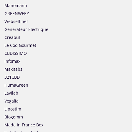
Manomano
GREENWEEZ
Webself.net
Generateur Electrique
Creabul
Le Coq Gourmet
CBDISSIMO
Infomax
Maxitabs
321CBD
HumaGreen
Lavilab
Vegalia
Lipostim
Biogemm
Made In France Box