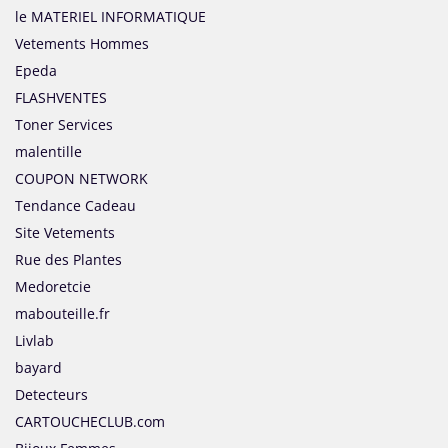
le MATERIEL INFORMATIQUE
Vetements Hommes
Epeda
FLASHVENTES
Toner Services
malentille
COUPON NETWORK
Tendance Cadeau
Site Vetements
Rue des Plantes
Medoretcie
mabouteille.fr
Livlab
bayard
Detecteurs
CARTOUCHECLUB.com