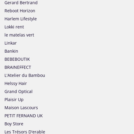
Gerard Bertrand
Reboot Horizon
Harlem Lifestyle
Lokki rent
le matelas vert
Linkar
Bankin
BEBEBOUTIK
BRAINEFFECT
L'Atelier du Bambou
Helssy Hair
Grand Optical
Plaisir Up
Maison Lascours
PETIT FERNAND UK
Boy Store
Les Trésors D'erable