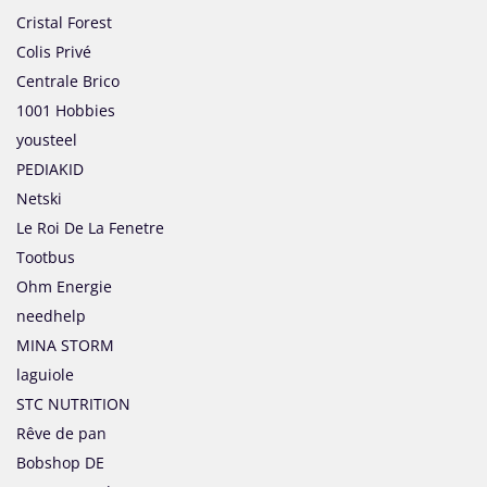
Cristal Forest
Colis Privé
Centrale Brico
1001 Hobbies
yousteel
PEDIAKID
Netski
Le Roi De La Fenetre
Tootbus
Ohm Energie
needhelp
MINA STORM
laguiole
STC NUTRITION
Rêve de pan
Bobshop DE