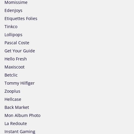
Momissime
EdenJoys
Etiquettes Folies
Tinkco
Lollipops
Pascal Coste
Get Your Guide
Hello Fresh
Maxiscoot
Betclic
Tommy Hilfiger
Zooplus
Hellcase
Back Market
Mon Album Photo
La Redoute
Instant Gaming