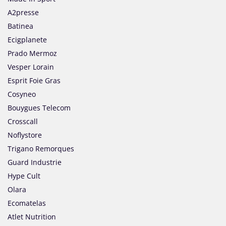
A2presse
Batinea
Ecigplanete
Prado Mermoz
Vesper Lorain
Esprit Foie Gras
Cosyneo
Bouygues Telecom
Crosscall
Noflystore
Trigano Remorques
Guard Industrie
Hype Cult
Olara
Ecomatelas
Atlet Nutrition