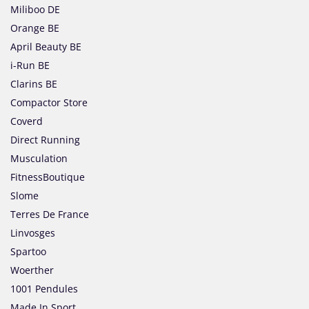
Miliboo DE
Orange BE
April Beauty BE
i-Run BE
Clarins BE
Compactor Store
Coverd
Direct Running
Musculation
FitnessBoutique
Slome
Terres De France
Linvosges
Spartoo
Woerther
1001 Pendules
Made In Sport