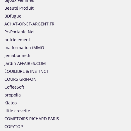
Bijoux Femmes
Beauté Produit
BDfugue
ACHAT-OR-ET-ARGENT.FR
Pc-Portable.Net
nutrielement
ma formation iMMO
jemabonne.fr
Jardin AFFAIRES.COM
ÉQUILIBRE & INSTINCT
COURS GRIFFON
CoffeeSoft
propolia
Kiatoo
little crevette
COMPTOIRS RICHARD PARIS
COPYTOP