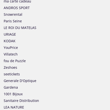
ma carte cadeau
ANDROS SPORT
Snowrental
Paris Seine
LE ROI DU MATELAS
URIAGE
KODAK
YouPrice
Villatech
fou de Puzzle
Zeshoes
seetickets
Generale D'Optique
Gardena
1001 Bijoux
Sanitaire Distribution
LEA NATURE