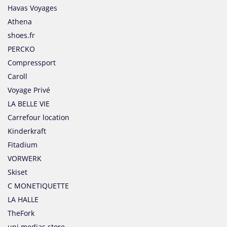
Havas Voyages
Athena
shoes.fr
PERCKO
Compressport
Caroll
Voyage Privé
LA BELLE VIE
Carrefour location
Kinderkraft
Fitadium
VORWERK
Skiset
C MONETIQUETTE
LA HALLE
TheFork
uni medias store