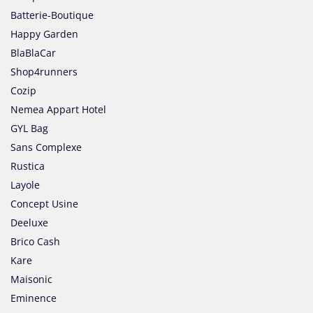
Batterie-Boutique
Happy Garden
BlaBlaCar
Shop4runners
Cozip
Nemea Appart Hotel
GYL Bag
Sans Complexe
Rustica
Layole
Concept Usine
Deeluxe
Brico Cash
Kare
Maisonic
Eminence