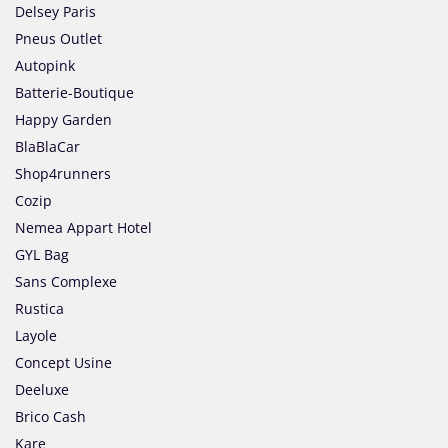
Delsey Paris
Pneus Outlet
Autopink
Batterie-Boutique
Happy Garden
BlaBlaCar
Shop4runners
Cozip
Nemea Appart Hotel
GYL Bag
Sans Complexe
Rustica
Layole
Concept Usine
Deeluxe
Brico Cash
Kare