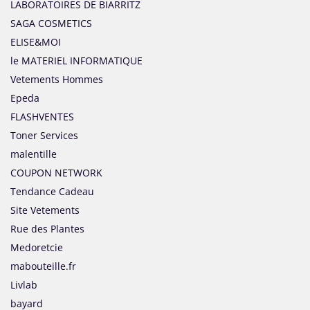
LABORATOIRES DE BIARRITZ
SAGA COSMETICS
ELISE&MOI
le MATERIEL INFORMATIQUE
Vetements Hommes
Epeda
FLASHVENTES
Toner Services
malentille
COUPON NETWORK
Tendance Cadeau
Site Vetements
Rue des Plantes
Medoretcie
mabouteille.fr
Livlab
bayard