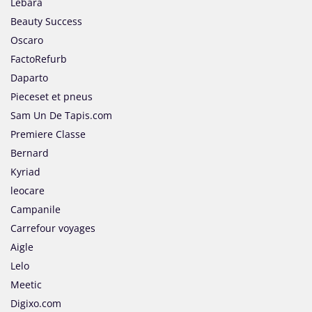
Lebara
Beauty Success
Oscaro
FactoRefurb
Daparto
Pieceset et pneus
Sam Un De Tapis.com
Premiere Classe
Bernard
Kyriad
leocare
Campanile
Carrefour voyages
Aigle
Lelo
Meetic
Digixo.com