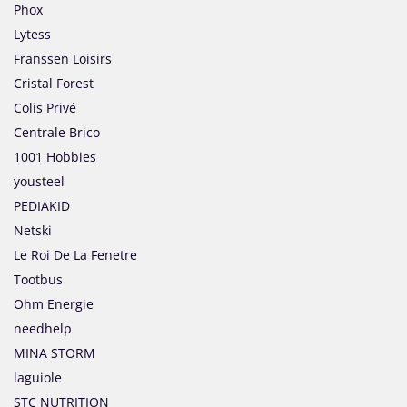
Phox
Lytess
Franssen Loisirs
Cristal Forest
Colis Privé
Centrale Brico
1001 Hobbies
yousteel
PEDIAKID
Netski
Le Roi De La Fenetre
Tootbus
Ohm Energie
needhelp
MINA STORM
laguiole
STC NUTRITION