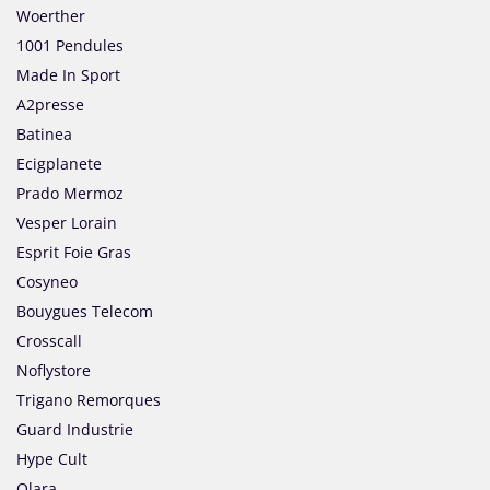
Woerther
1001 Pendules
Made In Sport
A2presse
Batinea
Ecigplanete
Prado Mermoz
Vesper Lorain
Esprit Foie Gras
Cosyneo
Bouygues Telecom
Crosscall
Noflystore
Trigano Remorques
Guard Industrie
Hype Cult
Olara