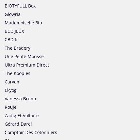
BIOTYFULL Box
Glowria
Mademoiselle Bio
BCD JEUX
CBD.fr
The Bradery
Une Petite Mousse
Ultra Premium Direct
The Kooples
Carven
Ekyog
Vanessa Bruno
Rouje
Zadig Et Voltaire
Gérard Darel
Comptoir Des Cotonniers