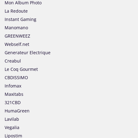
Mon Album Photo
La Redoute
Instant Gaming
Manomano
GREENWEEZ
Webself.net
Generateur Electrique
Creabul
Le Coq Gourmet
CBDISSIMO
Infomax
Maxitabs
321CBD
HumaGreen
Lavilab
Vegalia
Lipostim