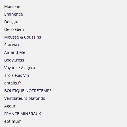
Maisonic
Eminence
Desigual
Deco-Gem
Mousse & Coussins
Starwax
Air and Me
BodyCross
Voyance Avigora
Trois Fois Vin
antalis.fr
BOUTIQUE NOTRETEMPS
Ventilateurs plafonds
Agour
FRANCE MINERAUX
eptimum