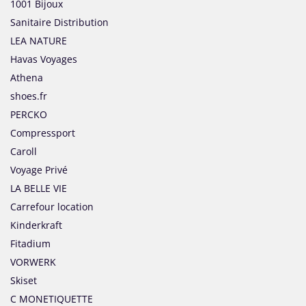
1001 Bijoux
Sanitaire Distribution
LEA NATURE
Havas Voyages
Athena
shoes.fr
PERCKO
Compressport
Caroll
Voyage Privé
LA BELLE VIE
Carrefour location
Kinderkraft
Fitadium
VORWERK
Skiset
C MONETIQUETTE