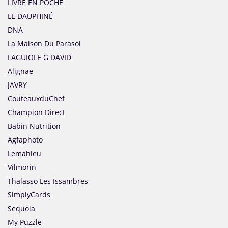
LIVRE EN POCHE
LE DAUPHINÉ
DNA
La Maison Du Parasol
LAGUIOLE G DAVID
Alignae
JAVRY
CouteauxduChef
Champion Direct
Babin Nutrition
Agfaphoto
Lemahieu
Vilmorin
Thalasso Les Issambres
SimplyCards
Sequoia
My Puzzle