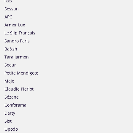
Ikks
Sessun
APC
Armor Lux
Le Slip Français
Sandro Paris
Ba&sh
Tara Jarmon
Soeur
Petite Mendigote
Maje
Claudie Pierlot
Sézane
Conforama
Darty
Sixt
Opodo