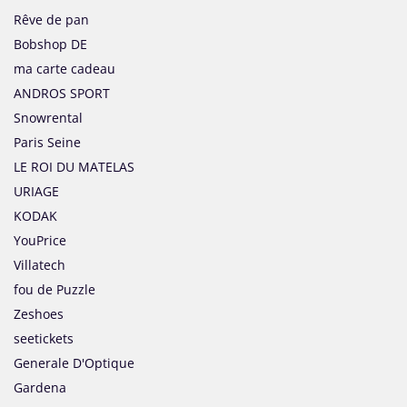
Rêve de pan
Bobshop DE
ma carte cadeau
ANDROS SPORT
Snowrental
Paris Seine
LE ROI DU MATELAS
URIAGE
KODAK
YouPrice
Villatech
fou de Puzzle
Zeshoes
seetickets
Generale D'Optique
Gardena