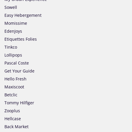
Sowell
Easy Hebergement
Momissime
EdenJoys
Etiquettes Folies
Tinkco
Lollipops
Pascal Coste
Get Your Guide
Hello Fresh
Maxiscoot
Betclic
Tommy Hilfiger
Zooplus
Hellcase
Back Market