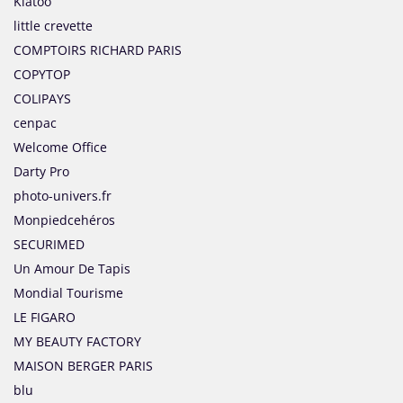
Kiatoo
little crevette
COMPTOIRS RICHARD PARIS
COPYTOP
COLIPAYS
cenpac
Welcome Office
Darty Pro
photo-univers.fr
Monpiedcehéros
SECURIMED
Un Amour De Tapis
Mondial Tourisme
LE FIGARO
MY BEAUTY FACTORY
MAISON BERGER PARIS
blu