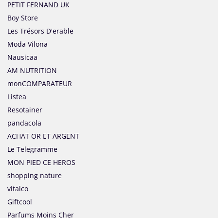
PETIT FERNAND UK
Boy Store
Les Trésors D'erable
Moda Vilona
Nausicaa
AM NUTRITION
monCOMPARATEUR
Listea
Resotainer
pandacola
ACHAT OR ET ARGENT
Le Telegramme
MON PIED CE HEROS
shopping nature
vitalco
Giftcool
Parfums Moins Cher