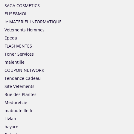
SAGA COSMETICS
ELISE&MOI
le MATERIEL INFORMATIQUE
Vetements Hommes
Epeda
FLASHVENTES
Toner Services
malentille
COUPON NETWORK
Tendance Cadeau
Site Vetements
Rue des Plantes
Medoretcie
mabouteille.fr
Livlab
bayard