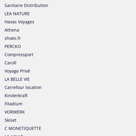
Sanitaire Distribution
LEA NATURE
Havas Voyages
Athena
shoes.fr
PERCKO
Compressport
Caroll
Voyage Privé
LA BELLE VIE
Carrefour location
Kinderkraft
Fitadium
VORWERK
Skiset
C MONETIQUETTE