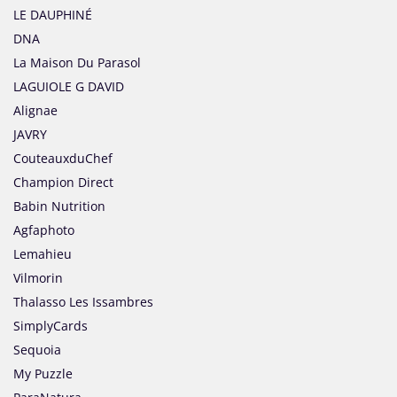
LE DAUPHINÉ
DNA
La Maison Du Parasol
LAGUIOLE G DAVID
Alignae
JAVRY
CouteauxduChef
Champion Direct
Babin Nutrition
Agfaphoto
Lemahieu
Vilmorin
Thalasso Les Issambres
SimplyCards
Sequoia
My Puzzle