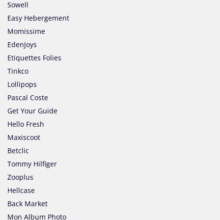
Sowell
Easy Hebergement
Momissime
EdenJoys
Etiquettes Folies
Tinkco
Lollipops
Pascal Coste
Get Your Guide
Hello Fresh
Maxiscoot
Betclic
Tommy Hilfiger
Zooplus
Hellcase
Back Market
Mon Album Photo