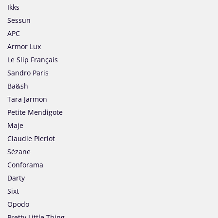
Ikks
Sessun
APC
Armor Lux
Le Slip Français
Sandro Paris
Ba&sh
Tara Jarmon
Petite Mendigote
Maje
Claudie Pierlot
Sézane
Conforama
Darty
Sixt
Opodo
Pretty Little Thing