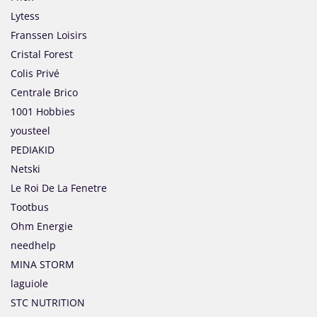
Lytess
Franssen Loisirs
Cristal Forest
Colis Privé
Centrale Brico
1001 Hobbies
yousteel
PEDIAKID
Netski
Le Roi De La Fenetre
Tootbus
Ohm Energie
needhelp
MINA STORM
laguiole
STC NUTRITION