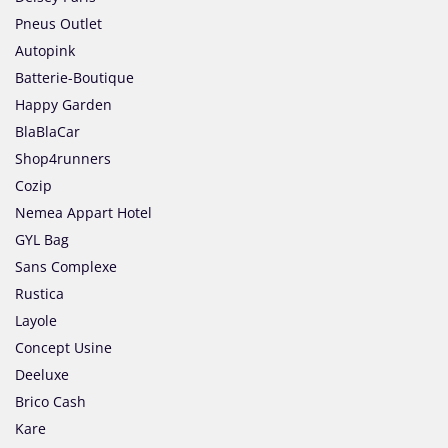
Pneus Outlet
Autopink
Batterie-Boutique
Happy Garden
BlaBlaCar
Shop4runners
Cozip
Nemea Appart Hotel
GYL Bag
Sans Complexe
Rustica
Layole
Concept Usine
Deeluxe
Brico Cash
Kare