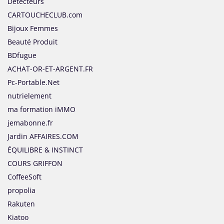
Detecteurs
CARTOUCHECLUB.com
Bijoux Femmes
Beauté Produit
BDfugue
ACHAT-OR-ET-ARGENT.FR
Pc-Portable.Net
nutrielement
ma formation iMMO
jemabonne.fr
Jardin AFFAIRES.COM
ÉQUILIBRE & INSTINCT
COURS GRIFFON
CoffeeSoft
propolia
Rakuten
Kiatoo