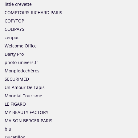
little crevette
COMPTOIRS RICHARD PARIS
COPYTOP
COLIPAYS
cenpac
Welcome Office
Darty Pro
photo-univers.fr
Monpiedcehéros
SECURIMED
Un Amour De Tapis
Mondial Tourisme
LE FIGARO
MY BEAUTY FACTORY
MAISON BERGER PARIS
blu
Ducatillon