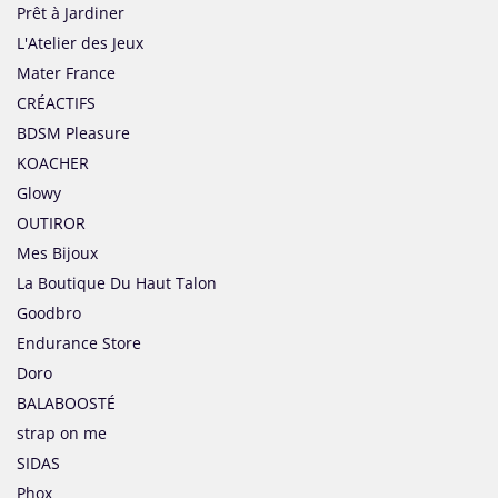
Prêt à Jardiner
L'Atelier des Jeux
Mater France
CRÉACTIFS
BDSM Pleasure
KOACHER
Glowy
OUTIROR
Mes Bijoux
La Boutique Du Haut Talon
Goodbro
Endurance Store
Doro
BALABOOSTÉ
strap on me
SIDAS
Phox