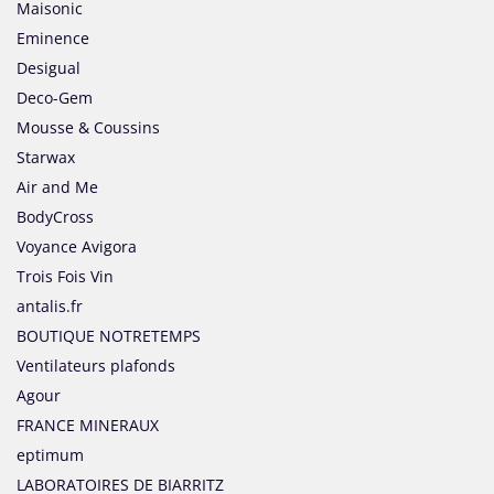
Maisonic
Eminence
Desigual
Deco-Gem
Mousse & Coussins
Starwax
Air and Me
BodyCross
Voyance Avigora
Trois Fois Vin
antalis.fr
BOUTIQUE NOTRETEMPS
Ventilateurs plafonds
Agour
FRANCE MINERAUX
eptimum
LABORATOIRES DE BIARRITZ