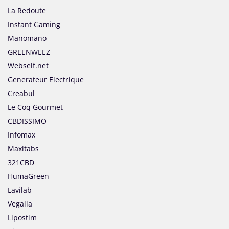
La Redoute
Instant Gaming
Manomano
GREENWEEZ
Webself.net
Generateur Electrique
Creabul
Le Coq Gourmet
CBDISSIMO
Infomax
Maxitabs
321CBD
HumaGreen
Lavilab
Vegalia
Lipostim