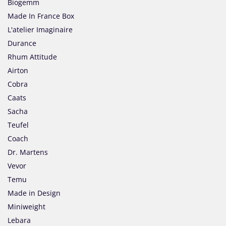
Biogemm
Made In France Box
L'atelier Imaginaire
Durance
Rhum Attitude
Airton
Cobra
Caats
Sacha
Teufel
Coach
Dr. Martens
Vevor
Temu
Made in Design
Miniweight
Lebara