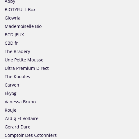
Abby
BIOTYFULL Box
Glowria
Mademoiselle Bio
BCD JEUX
CBD.fr
The Bradery
Une Petite Mousse
Ultra Premium Direct
The Kooples
Carven
Ekyog
Vanessa Bruno
Rouje
Zadig Et Voltaire
Gérard Darel
Comptoir Des Cotonniers