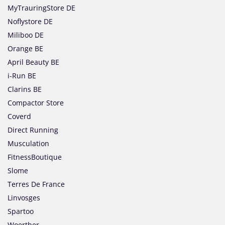
MyTrauringStore DE
Noflystore DE
Miliboo DE
Orange BE
April Beauty BE
i-Run BE
Clarins BE
Compactor Store
Coverd
Direct Running
Musculation
FitnessBoutique
Slome
Terres De France
Linvosges
Spartoo
Woerther