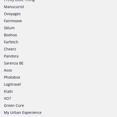
Manucurist
Ovoyages
Fairmoove
Sklum
Boohoo
Farfetch
Cheerz
Pandora
Sarenza BE
Asos
Photobox
Logitravel
Kiabi
VO7
Green Cure
My Urban Experience