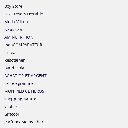
Boy Store
Les Trésors D'erable
Moda Vilona
Nausicaa
AM NUTRITION
monCOMPARATEUR
Listea
Resotainer
pandacola
ACHAT OR ET ARGENT
Le Telegramme
MON PIED CE HEROS
shopping nature
vitalco
Giftcool
Parfums Moins Cher