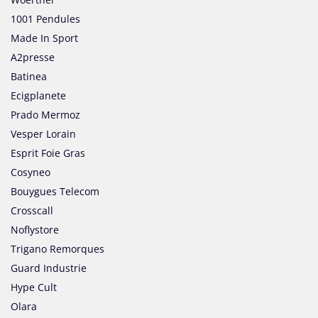
1001 Pendules
Made In Sport
A2presse
Batinea
Ecigplanete
Prado Mermoz
Vesper Lorain
Esprit Foie Gras
Cosyneo
Bouygues Telecom
Crosscall
Noflystore
Trigano Remorques
Guard Industrie
Hype Cult
Olara