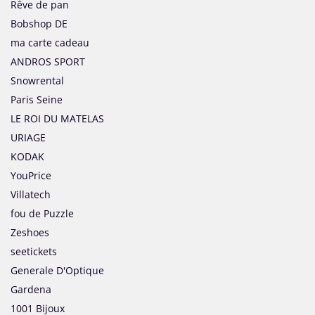
Rêve de pan
Bobshop DE
ma carte cadeau
ANDROS SPORT
Snowrental
Paris Seine
LE ROI DU MATELAS
URIAGE
KODAK
YouPrice
Villatech
fou de Puzzle
Zeshoes
seetickets
Generale D'Optique
Gardena
1001 Bijoux