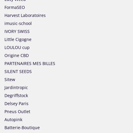
FormaSEO
Harvest Laboratoires
imusic-school
IVORY SWISS
Little Cigogne
LOULOU cup
Origine CBD
PARTENAIRES MES BILLES
SILENT SEEDS
Sitew
Jardintropic
Degriffstock
Delsey Paris
Pneus Outlet
Autopink
Batterie-Boutique