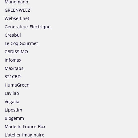
Manomano
GREENWEEZ
Webself.net
Generateur Electrique
Creabul
Le Coq Gourmet
CBDISSIMO
Infomax
Maxitabs
321CBD
HumaGreen
Lavilab
Vegalia
Lipostim
Biogemm
Made In France Box
L'atelier Imaginaire