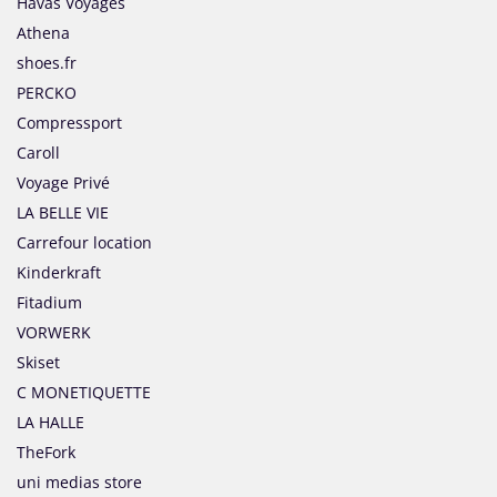
Havas Voyages
Athena
shoes.fr
PERCKO
Compressport
Caroll
Voyage Privé
LA BELLE VIE
Carrefour location
Kinderkraft
Fitadium
VORWERK
Skiset
C MONETIQUETTE
LA HALLE
TheFork
uni medias store