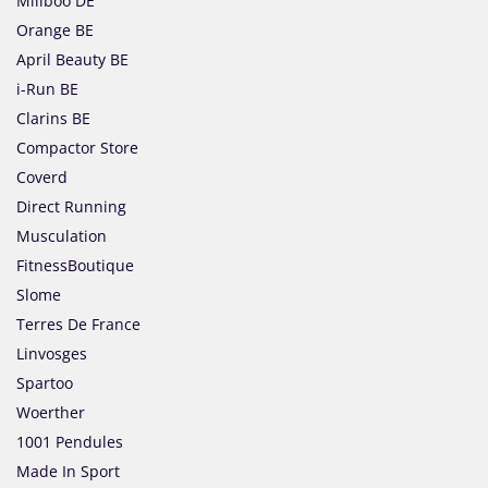
Miliboo DE
Orange BE
April Beauty BE
i-Run BE
Clarins BE
Compactor Store
Coverd
Direct Running
Musculation
FitnessBoutique
Slome
Terres De France
Linvosges
Spartoo
Woerther
1001 Pendules
Made In Sport