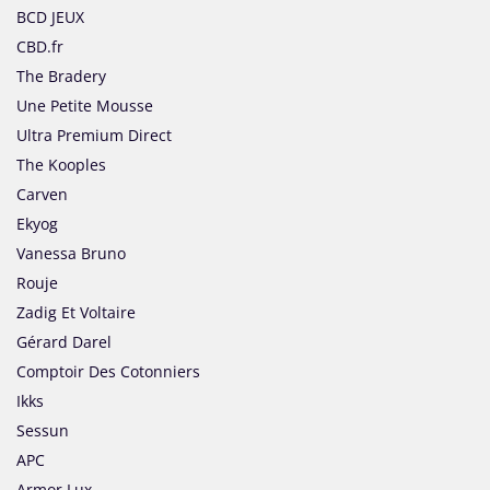
BCD JEUX
CBD.fr
The Bradery
Une Petite Mousse
Ultra Premium Direct
The Kooples
Carven
Ekyog
Vanessa Bruno
Rouje
Zadig Et Voltaire
Gérard Darel
Comptoir Des Cotonniers
Ikks
Sessun
APC
Armor Lux