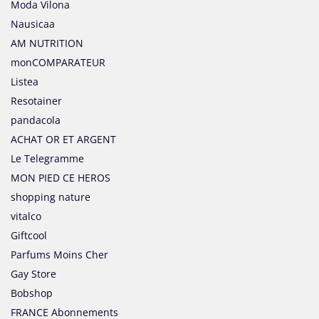
Moda Vilona
Nausicaa
AM NUTRITION
monCOMPARATEUR
Listea
Resotainer
pandacola
ACHAT OR ET ARGENT
Le Telegramme
MON PIED CE HEROS
shopping nature
vitalco
Giftcool
Parfums Moins Cher
Gay Store
Bobshop
FRANCE Abonnements