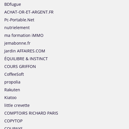
BDfugue
ACHAT-OR-ET-ARGENT.FR
Pc-Portable.Net
nutrielement
ma formation iMMO
jemabonne.fr
Jardin AFFAIRES.COM
ÉQUILIBRE & INSTINCT
COURS GRIFFON
CoffeeSoft
propolia
Rakuten
Kiatoo
little crevette
COMPTOIRS RICHARD PARIS
COPYTOP
COLIPAYS