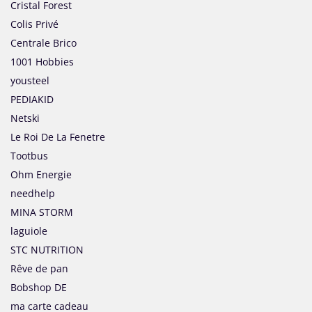
Cristal Forest
Colis Privé
Centrale Brico
1001 Hobbies
yousteel
PEDIAKID
Netski
Le Roi De La Fenetre
Tootbus
Ohm Energie
needhelp
MINA STORM
laguiole
STC NUTRITION
Rêve de pan
Bobshop DE
ma carte cadeau