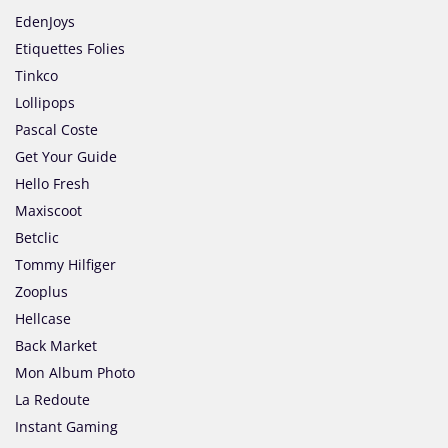
EdenJoys
Etiquettes Folies
Tinkco
Lollipops
Pascal Coste
Get Your Guide
Hello Fresh
Maxiscoot
Betclic
Tommy Hilfiger
Zooplus
Hellcase
Back Market
Mon Album Photo
La Redoute
Instant Gaming