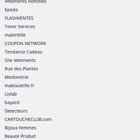
Vetements Hommes
Epeda
FLASHVENTES
Toner Services
malentille
COUPON NETWORK
Tendance Cadeau
Site Vetements
Rue des Plantes
Medoretcie
mabouteille.fr
Livlab
bayard
Detecteurs
CARTOUCHECLUB.com
Bijoux Femmes
Beauté Produit