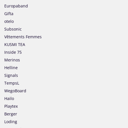
Europaband
Gifta
otelo
Subsonic
Vêtements Femmes
KUSMI TEA
Inside 75
Merinos
Helline
Signals
TempsL
WegoBoard
Hailo
Playtex
Berger
Loding