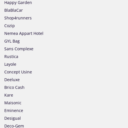
Happy Garden
BlaBlaCar
Shop4runners
Cozip
Nemea Appart Hotel
GYL Bag
Sans Complexe
Rustica
Layole
Concept Usine
Deeluxe
Brico Cash
Kare
Maisonic
Eminence
Desigual
Deco-Gem