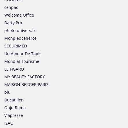
cenpac
Welcome Office
Darty Pro
photo-univers.fr
Monpiedcehéros
SECURIMED
Un Amour De Tapis
Mondial Tourisme
LE FIGARO
MY BEAUTY FACTORY
MAISON BERGER PARIS
blu
Ducatillon
ObjetRama
Viapresse
IZAC