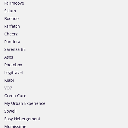
Fairmoove
Sklum
Boohoo
Farfetch
Cheerz
Pandora
Sarenza BE
Asos
Photobox
Logitravel
Kiabi
VO7
Green Cure
My Urban Experience
Sowell
Easy Hebergement
Momissime