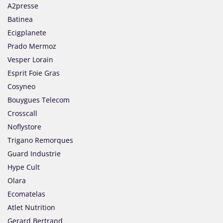
A2presse
Batinea
Ecigplanete
Prado Mermoz
Vesper Lorain
Esprit Foie Gras
Cosyneo
Bouygues Telecom
Crosscall
Noflystore
Trigano Remorques
Guard Industrie
Hype Cult
Olara
Ecomatelas
Atlet Nutrition
Gerard Bertrand