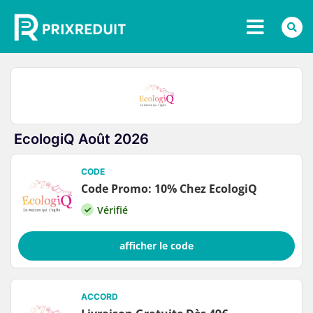
EcologiQ Août 2026
CODE
Code Promo: 10% Chez EcologiQ
Vérifié
afficher le code
ACCORD