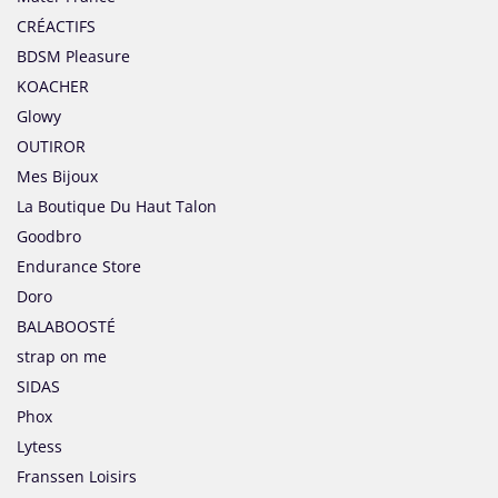
CRÉACTIFS
BDSM Pleasure
KOACHER
Glowy
OUTIROR
Mes Bijoux
La Boutique Du Haut Talon
Goodbro
Endurance Store
Doro
BALABOOSTÉ
strap on me
SIDAS
Phox
Lytess
Franssen Loisirs