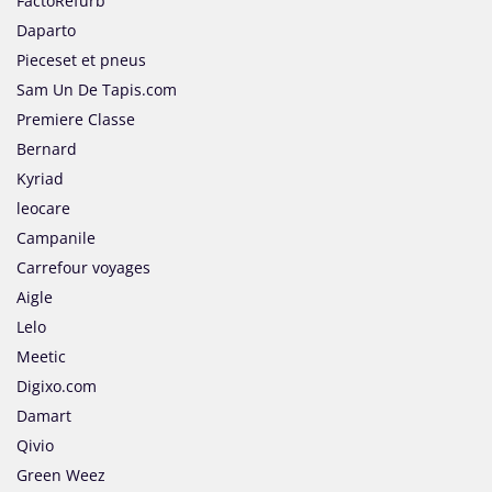
FactoRefurb
Daparto
Pieceset et pneus
Sam Un De Tapis.com
Premiere Classe
Bernard
Kyriad
leocare
Campanile
Carrefour voyages
Aigle
Lelo
Meetic
Digixo.com
Damart
Qivio
Green Weez