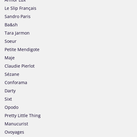
Le Slip Français
Sandro Paris
Ba&sh
Tara Jarmon
Soeur
Petite Mendigote
Maje
Claudie Pierlot
Sézane
Conforama
Darty
Sixt
Opodo
Pretty Little Thing
Manucurist
Ovoyages