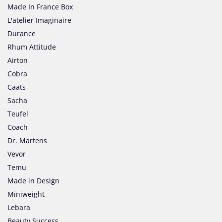
Made In France Box
L'atelier Imaginaire
Durance
Rhum Attitude
Airton
Cobra
Caats
Sacha
Teufel
Coach
Dr. Martens
Vevor
Temu
Made in Design
Miniweight
Lebara
Beauty Success