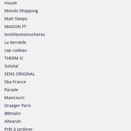
muule
Mondo Shopping
Matt Sleeps
MAISON FT
lentillesmoinscheres
La Vernède
cap cadeau
THERM IC
Solvital
SENS ORIGINAL
Sba France
Parade
Maxicours
Draeger Paris
BBmalin
Altearah
Prêt à Jardiner