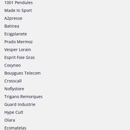
1001 Pendules
Made In Sport
A2presse
Batinea
Ecigplanete
Prado Mermoz
Vesper Lorain
Esprit Foie Gras
Cosyneo
Bouygues Telecom
Crosscall
Noflystore
Trigano Remorques
Guard Industrie
Hype Cult
Olara
Ecomatelas