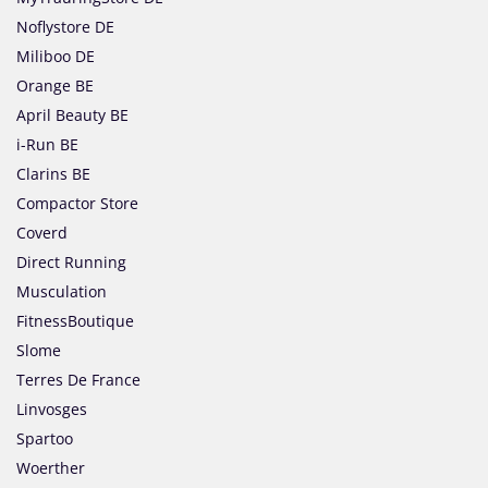
Noflystore DE
Miliboo DE
Orange BE
April Beauty BE
i-Run BE
Clarins BE
Compactor Store
Coverd
Direct Running
Musculation
FitnessBoutique
Slome
Terres De France
Linvosges
Spartoo
Woerther