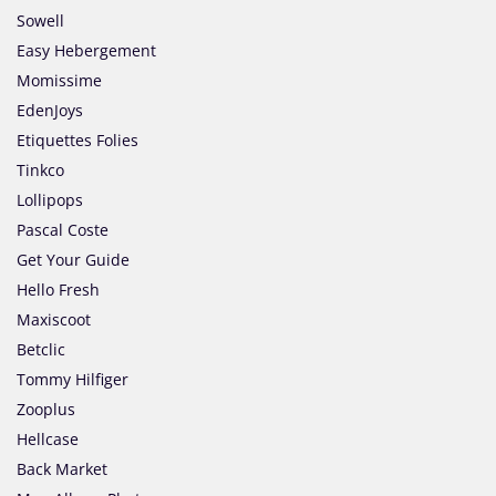
Sowell
Easy Hebergement
Momissime
EdenJoys
Etiquettes Folies
Tinkco
Lollipops
Pascal Coste
Get Your Guide
Hello Fresh
Maxiscoot
Betclic
Tommy Hilfiger
Zooplus
Hellcase
Back Market