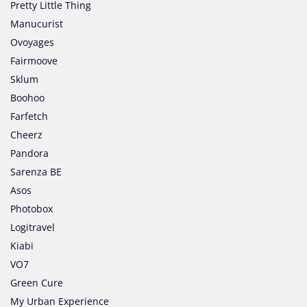
Pretty Little Thing
Manucurist
Ovoyages
Fairmoove
Sklum
Boohoo
Farfetch
Cheerz
Pandora
Sarenza BE
Asos
Photobox
Logitravel
Kiabi
VO7
Green Cure
My Urban Experience