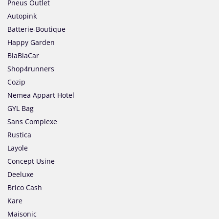
Pneus Outlet
Autopink
Batterie-Boutique
Happy Garden
BlaBlaCar
Shop4runners
Cozip
Nemea Appart Hotel
GYL Bag
Sans Complexe
Rustica
Layole
Concept Usine
Deeluxe
Brico Cash
Kare
Maisonic