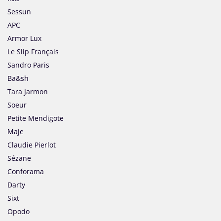
Sessun
APC
Armor Lux
Le Slip Français
Sandro Paris
Ba&sh
Tara Jarmon
Soeur
Petite Mendigote
Maje
Claudie Pierlot
Sézane
Conforama
Darty
Sixt
Opodo