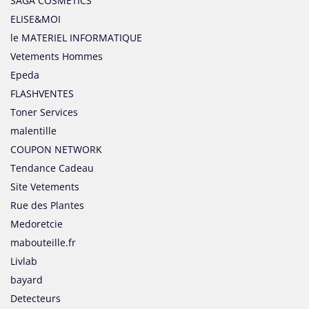
SAGA COSMETICS
ELISE&MOI
le MATERIEL INFORMATIQUE
Vetements Hommes
Epeda
FLASHVENTES
Toner Services
malentille
COUPON NETWORK
Tendance Cadeau
Site Vetements
Rue des Plantes
Medoretcie
mabouteille.fr
Livlab
bayard
Detecteurs