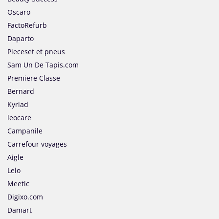
Oscaro
FactoRefurb
Daparto
Pieceset et pneus
Sam Un De Tapis.com
Premiere Classe
Bernard
Kyriad
leocare
Campanile
Carrefour voyages
Aigle
Lelo
Meetic
Digixo.com
Damart