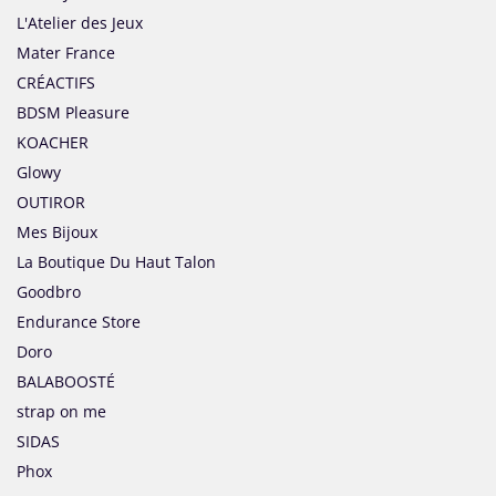
L'Atelier des Jeux
Mater France
CRÉACTIFS
BDSM Pleasure
KOACHER
Glowy
OUTIROR
Mes Bijoux
La Boutique Du Haut Talon
Goodbro
Endurance Store
Doro
BALABOOSTÉ
strap on me
SIDAS
Phox