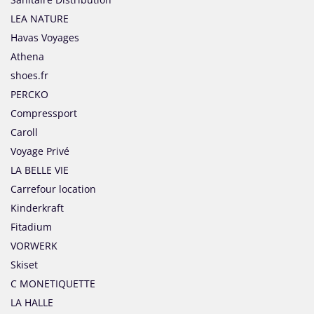
LEA NATURE
Havas Voyages
Athena
shoes.fr
PERCKO
Compressport
Caroll
Voyage Privé
LA BELLE VIE
Carrefour location
Kinderkraft
Fitadium
VORWERK
Skiset
C MONETIQUETTE
LA HALLE