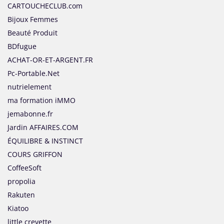
CARTOUCHECLUB.com
Bijoux Femmes
Beauté Produit
BDfugue
ACHAT-OR-ET-ARGENT.FR
Pc-Portable.Net
nutrielement
ma formation iMMO
jemabonne.fr
Jardin AFFAIRES.COM
ÉQUILIBRE & INSTINCT
COURS GRIFFON
CoffeeSoft
propolia
Rakuten
Kiatoo
little crevette