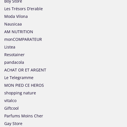
Boy Store
Les Trésors D'erable
Moda Vilona
Nausicaa
AM NUTRITION
monCOMPARATEUR
Listea
Resotainer
pandacola
ACHAT OR ET ARGENT
Le Telegramme
MON PIED CE HEROS
shopping nature
vitalco
Giftcool
Parfums Moins Cher
Gay Store