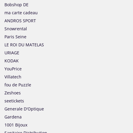
Bobshop DE
ma carte cadeau
ANDROS SPORT
Snowrental
Paris Seine
LE ROI DU MATELAS
URIAGE
KODAK
YouPrice
Villatech
fou de Puzzle
Zeshoes
seetickets
Generale D'Optique
Gardena
1001 Bijoux
Sanitaire Distribution