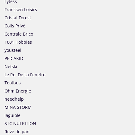
Lytess
Franssen Loisirs
Cristal Forest
Colis Privé
Centrale Brico
1001 Hobbies
yousteel
PEDIAKID
Netski
Le Roi De La Fenetre
Tootbus
Ohm Energie
needhelp
MINA STORM
laguiole
STC NUTRITION
Rêve de pan