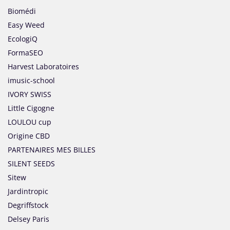
Biomédi
Easy Weed
EcologiQ
FormaSEO
Harvest Laboratoires
imusic-school
IVORY SWISS
Little Cigogne
LOULOU cup
Origine CBD
PARTENAIRES MES BILLES
SILENT SEEDS
Sitew
Jardintropic
Degriffstock
Delsey Paris