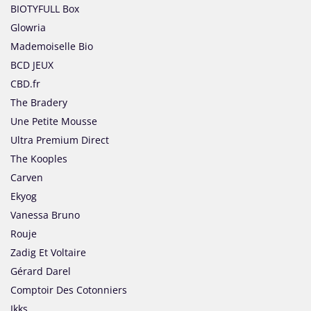
BIOTYFULL Box
Glowria
Mademoiselle Bio
BCD JEUX
CBD.fr
The Bradery
Une Petite Mousse
Ultra Premium Direct
The Kooples
Carven
Ekyog
Vanessa Bruno
Rouje
Zadig Et Voltaire
Gérard Darel
Comptoir Des Cotonniers
Ikks