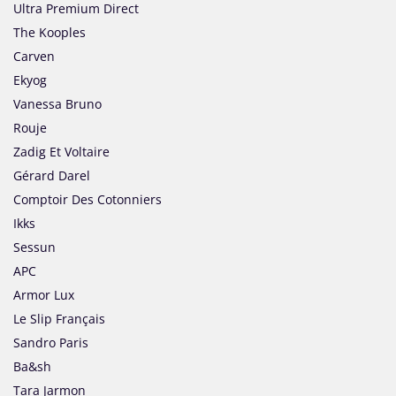
Ultra Premium Direct
The Kooples
Carven
Ekyog
Vanessa Bruno
Rouje
Zadig Et Voltaire
Gérard Darel
Comptoir Des Cotonniers
Ikks
Sessun
APC
Armor Lux
Le Slip Français
Sandro Paris
Ba&sh
Tara Jarmon