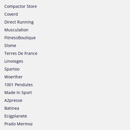
Compactor Store
Coverd
Direct Running
Musculation
FitnessBoutique
Slome
Terres De France
Linvosges
Spartoo
Woerther
1001 Pendules
Made In Sport
A2presse
Batinea
Ecigplanete
Prado Mermoz