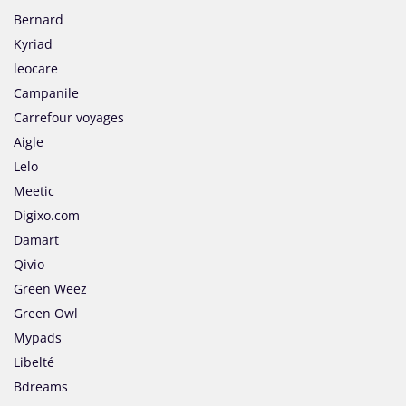
Bernard
Kyriad
leocare
Campanile
Carrefour voyages
Aigle
Lelo
Meetic
Digixo.com
Damart
Qivio
Green Weez
Green Owl
Mypads
Libelté
Bdreams