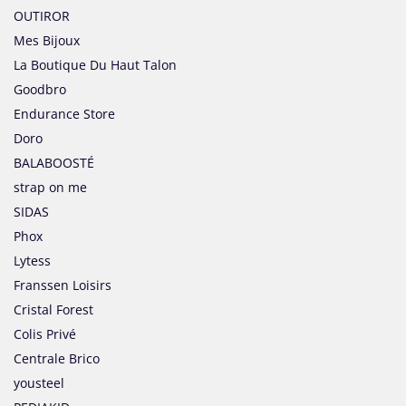
OUTIROR
Mes Bijoux
La Boutique Du Haut Talon
Goodbro
Endurance Store
Doro
BALABOOSTÉ
strap on me
SIDAS
Phox
Lytess
Franssen Loisirs
Cristal Forest
Colis Privé
Centrale Brico
yousteel