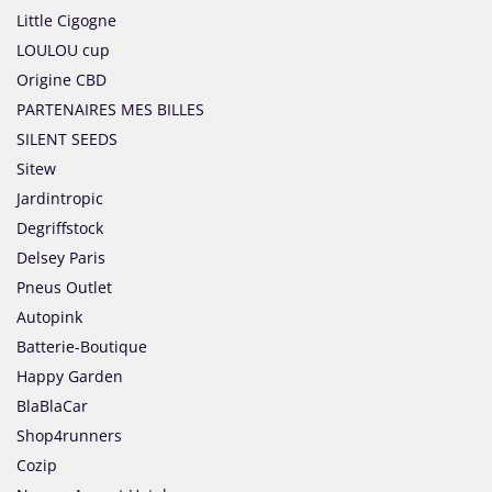
Little Cigogne
LOULOU cup
Origine CBD
PARTENAIRES MES BILLES
SILENT SEEDS
Sitew
Jardintropic
Degriffstock
Delsey Paris
Pneus Outlet
Autopink
Batterie-Boutique
Happy Garden
BlaBlaCar
Shop4runners
Cozip