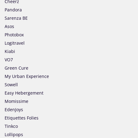
Cheerz
Pandora
Sarenza BE
Asos
Photobox
Logitravel
Kiabi
VO7
Green Cure
My Urban Experience
Sowell
Easy Hebergement
Momissime
EdenJoys
Etiquettes Folies
Tinkco
Lollipops