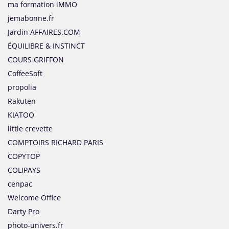
ma formation iMMO
jemabonne.fr
Jardin AFFAIRES.COM
ÉQUILIBRE & INSTINCT
COURS GRIFFON
CoffeeSoft
propolia
Rakuten
KIATOO
little crevette
COMPTOIRS RICHARD PARIS
COPYTOP
COLIPAYS
cenpac
Welcome Office
Darty Pro
photo-univers.fr