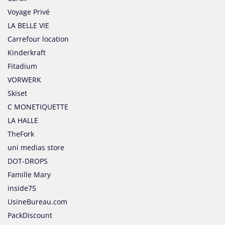
Voyage Privé
LA BELLE VIE
Carrefour location
Kinderkraft
Fitadium
VORWERK
Skiset
C MONETIQUETTE
LA HALLE
TheFork
uni medias store
DOT-DROPS
Famille Mary
inside75
UsineBureau.com
PackDiscount