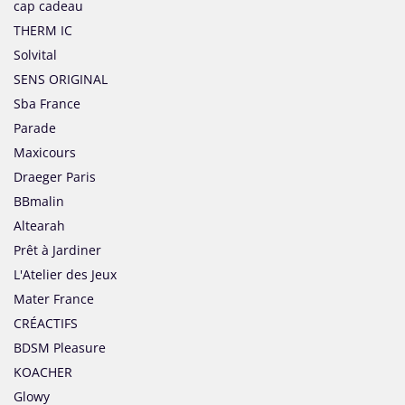
cap cadeau
THERM IC
Solvital
SENS ORIGINAL
Sba France
Parade
Maxicours
Draeger Paris
BBmalin
Altearah
Prêt à Jardiner
L'Atelier des Jeux
Mater France
CRÉACTIFS
BDSM Pleasure
KOACHER
Glowy