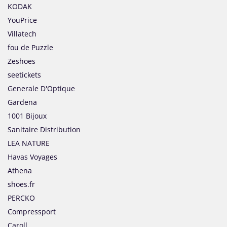
KODAK
YouPrice
Villatech
fou de Puzzle
Zeshoes
seetickets
Generale D'Optique
Gardena
1001 Bijoux
Sanitaire Distribution
LEA NATURE
Havas Voyages
Athena
shoes.fr
PERCKO
Compressport
Caroll