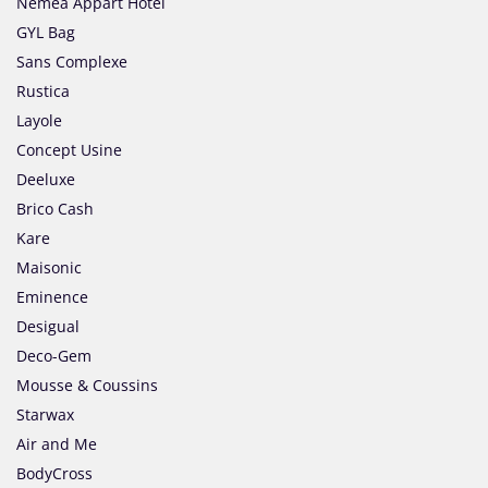
Nemea Appart Hotel
GYL Bag
Sans Complexe
Rustica
Layole
Concept Usine
Deeluxe
Brico Cash
Kare
Maisonic
Eminence
Desigual
Deco-Gem
Mousse & Coussins
Starwax
Air and Me
BodyCross