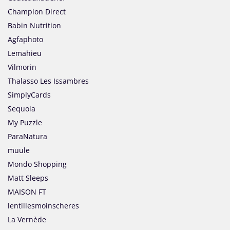
Champion Direct
Babin Nutrition
Agfaphoto
Lemahieu
Vilmorin
Thalasso Les Issambres
SimplyCards
Sequoia
My Puzzle
ParaNatura
muule
Mondo Shopping
Matt Sleeps
MAISON FT
lentillesmoinscheres
La Vernède