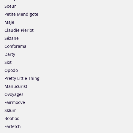
Soeur
Petite Mendigote
Maje
Claudie Pierlot
Sézane
Conforama
Darty
Sixt
Opodo
Pretty Little Thing
Manucurist
Ovoyages
Fairmoove
Sklum
Boohoo
Farfetch