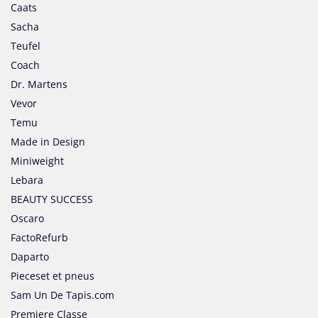
Caats
Sacha
Teufel
Coach
Dr. Martens
Vevor
Temu
Made in Design
Miniweight
Lebara
BEAUTY SUCCESS
Oscaro
FactoRefurb
Daparto
Pieceset et pneus
Sam Un De Tapis.com
Premiere Classe