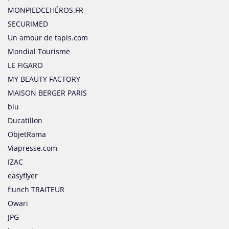
MONPIEDCEHÉROS.FR
SECURIMED
Un amour de tapis.com
Mondial Tourisme
LE FIGARO
MY BEAUTY FACTORY
MAISON BERGER PARIS
blu
Ducatillon
ObjetRama
Viapresse.com
IZAC
easyflyer
flunch TRAITEUR
Owari
JPG