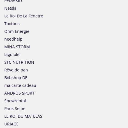
PEDIAKID
Netski
Le Roi De La Fenetre
Tootbus
Ohm Energie
needhelp
MINA STORM
laguiole
STC NUTRITION
Rêve de pan
Bobshop DE
ma carte cadeau
ANDROS SPORT
Snowrental
Paris Seine
LE ROI DU MATELAS
URIAGE