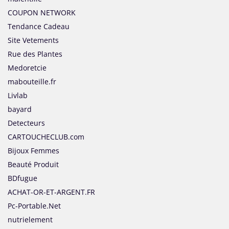
COUPON NETWORK
Tendance Cadeau
Site Vetements
Rue des Plantes
Medoretcie
mabouteille.fr
Livlab
bayard
Detecteurs
CARTOUCHECLUB.com
Bijoux Femmes
Beauté Produit
BDfugue
ACHAT-OR-ET-ARGENT.FR
Pc-Portable.Net
nutrielement