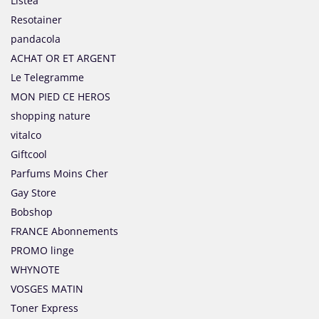
Listea
Resotainer
pandacola
ACHAT OR ET ARGENT
Le Telegramme
MON PIED CE HEROS
shopping nature
vitalco
Giftcool
Parfums Moins Cher
Gay Store
Bobshop
FRANCE Abonnements
PROMO linge
WHYNOTE
VOSGES MATIN
Toner Express