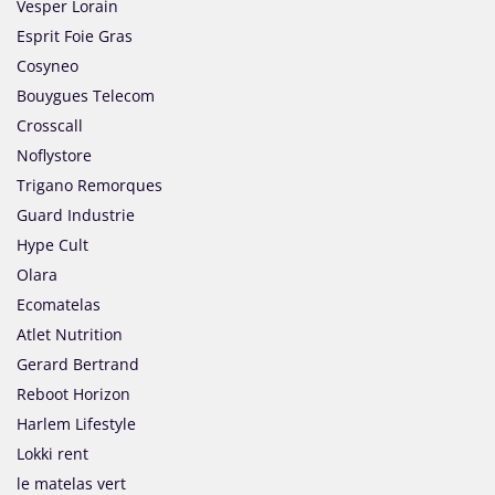
Vesper Lorain
Esprit Foie Gras
Cosyneo
Bouygues Telecom
Crosscall
Noflystore
Trigano Remorques
Guard Industrie
Hype Cult
Olara
Ecomatelas
Atlet Nutrition
Gerard Bertrand
Reboot Horizon
Harlem Lifestyle
Lokki rent
le matelas vert