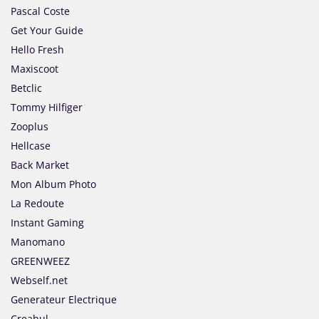
Pascal Coste
Get Your Guide
Hello Fresh
Maxiscoot
Betclic
Tommy Hilfiger
Zooplus
Hellcase
Back Market
Mon Album Photo
La Redoute
Instant Gaming
Manomano
GREENWEEZ
Webself.net
Generateur Electrique
Creabul