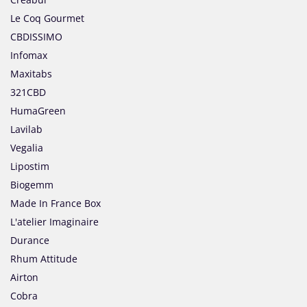
Le Coq Gourmet
CBDISSIMO
Infomax
Maxitabs
321CBD
HumaGreen
Lavilab
Vegalia
Lipostim
Biogemm
Made In France Box
L'atelier Imaginaire
Durance
Rhum Attitude
Airton
Cobra