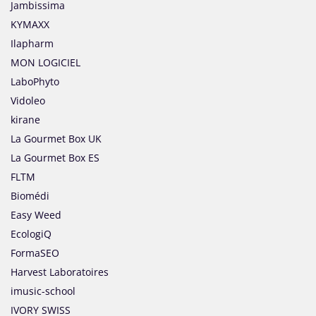
Jambissima
KYMAXX
Ilapharm
MON LOGICIEL
LaboPhyto
Vidoleo
kirane
La Gourmet Box UK
La Gourmet Box ES
FLTM
Biomédi
Easy Weed
EcologiQ
FormaSEO
Harvest Laboratoires
imusic-school
IVORY SWISS