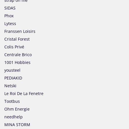
strap on me
SIDAS
Phox
Lytess
Franssen Loisirs
Cristal Forest
Colis Privé
Centrale Brico
1001 Hobbies
yousteel
PEDIAKID
Netski
Le Roi De La Fenetre
Tootbus
Ohm Energie
needhelp
MINA STORM