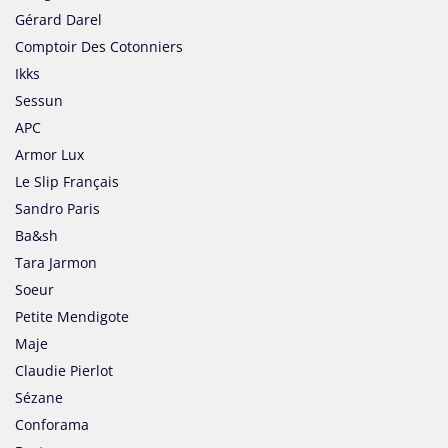
Gérard Darel
Comptoir Des Cotonniers
Ikks
Sessun
APC
Armor Lux
Le Slip Français
Sandro Paris
Ba&sh
Tara Jarmon
Soeur
Petite Mendigote
Maje
Claudie Pierlot
Sézane
Conforama