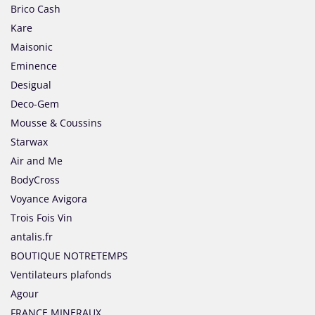
Brico Cash
Kare
Maisonic
Eminence
Desigual
Deco-Gem
Mousse & Coussins
Starwax
Air and Me
BodyCross
Voyance Avigora
Trois Fois Vin
antalis.fr
BOUTIQUE NOTRETEMPS
Ventilateurs plafonds
Agour
FRANCE MINERAUX