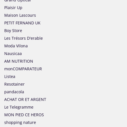
Plaisir Up
Maison Lascours
PETIT FERNAND UK
Boy Store
Les Trésors D'erable
Moda Vilona
Nausicaa
AM NUTRITION
monCOMPARATEUR
Listea
Resotainer
pandacola
ACHAT OR ET ARGENT
Le Telegramme
MON PIED CE HEROS
shopping nature