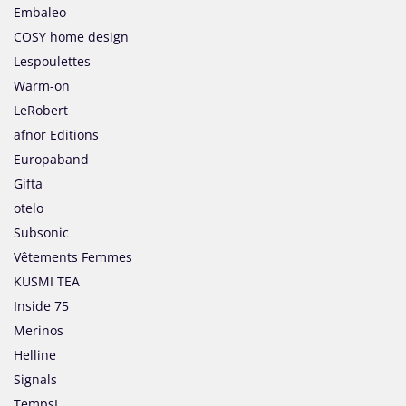
Embaleo
COSY home design
Lespoulettes
Warm-on
LeRobert
afnor Editions
Europaband
Gifta
otelo
Subsonic
Vêtements Femmes
KUSMI TEA
Inside 75
Merinos
Helline
Signals
TempsL