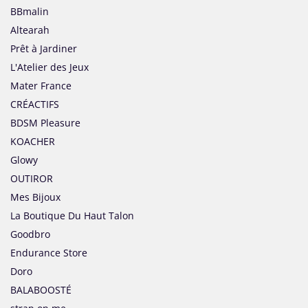
BBmalin
Altearah
Prêt à Jardiner
L'Atelier des Jeux
Mater France
CRÉACTIFS
BDSM Pleasure
KOACHER
Glowy
OUTIROR
Mes Bijoux
La Boutique Du Haut Talon
Goodbro
Endurance Store
Doro
BALABOOSTÉ