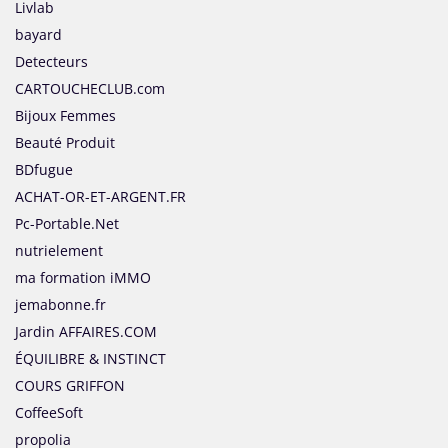
Livlab
bayard
Detecteurs
CARTOUCHECLUB.com
Bijoux Femmes
Beauté Produit
BDfugue
ACHAT-OR-ET-ARGENT.FR
Pc-Portable.Net
nutrielement
ma formation iMMO
jemabonne.fr
Jardin AFFAIRES.COM
ÉQUILIBRE & INSTINCT
COURS GRIFFON
CoffeeSoft
propolia