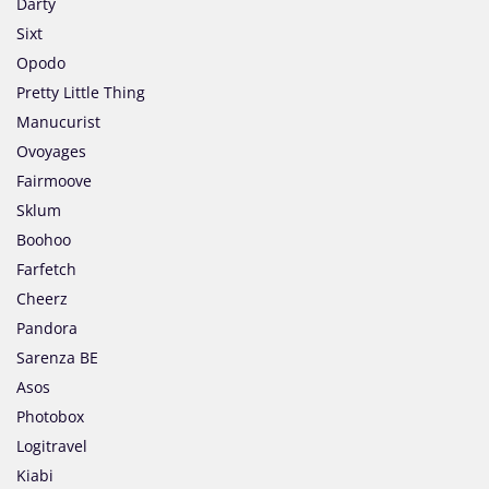
Darty
Sixt
Opodo
Pretty Little Thing
Manucurist
Ovoyages
Fairmoove
Sklum
Boohoo
Farfetch
Cheerz
Pandora
Sarenza BE
Asos
Photobox
Logitravel
Kiabi