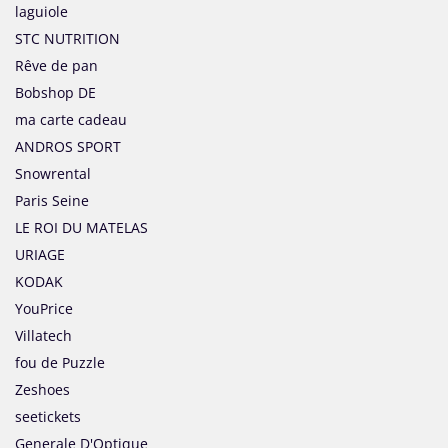
laguiole
STC NUTRITION
Rêve de pan
Bobshop DE
ma carte cadeau
ANDROS SPORT
Snowrental
Paris Seine
LE ROI DU MATELAS
URIAGE
KODAK
YouPrice
Villatech
fou de Puzzle
Zeshoes
seetickets
Generale D'Optique