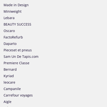
Made in Design
Miniweight
Lebara
BEAUTY SUCCESS
Oscaro
FactoRefurb
Daparto
Pieceset et pneus
Sam Un De Tapis.com
Premiere Classe
Bernard
Kyriad
leocare
Campanile
Carrefour voyages
Aigle