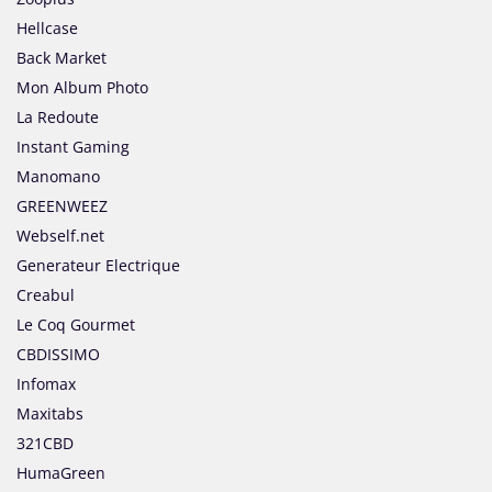
Hellcase
Back Market
Mon Album Photo
La Redoute
Instant Gaming
Manomano
GREENWEEZ
Webself.net
Generateur Electrique
Creabul
Le Coq Gourmet
CBDISSIMO
Infomax
Maxitabs
321CBD
HumaGreen