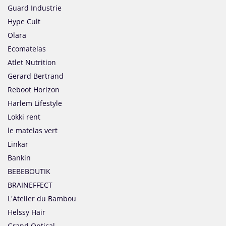
Guard Industrie
Hype Cult
Olara
Ecomatelas
Atlet Nutrition
Gerard Bertrand
Reboot Horizon
Harlem Lifestyle
Lokki rent
le matelas vert
Linkar
Bankin
BEBEBOUTIK
BRAINEFFECT
L'Atelier du Bambou
Helssy Hair
Grand Optical