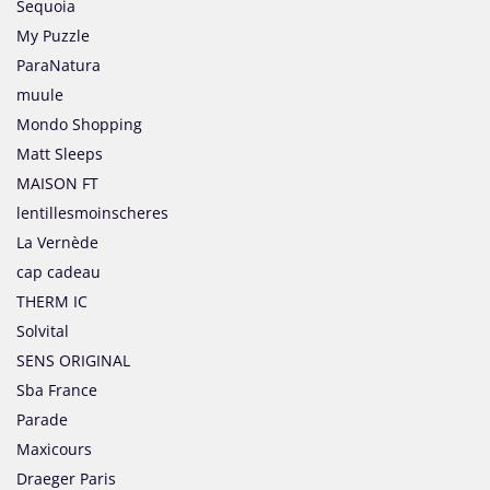
Sequoia
My Puzzle
ParaNatura
muule
Mondo Shopping
Matt Sleeps
MAISON FT
lentillesmoinscheres
La Vernède
cap cadeau
THERM IC
Solvital
SENS ORIGINAL
Sba France
Parade
Maxicours
Draeger Paris