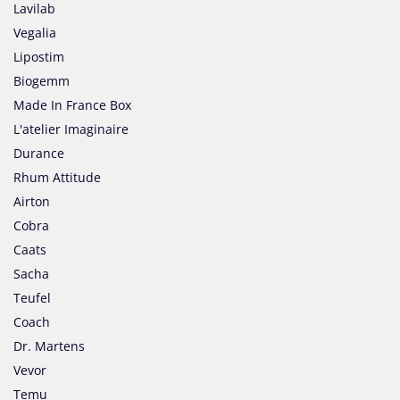
Lavilab
Vegalia
Lipostim
Biogemm
Made In France Box
L'atelier Imaginaire
Durance
Rhum Attitude
Airton
Cobra
Caats
Sacha
Teufel
Coach
Dr. Martens
Vevor
Temu