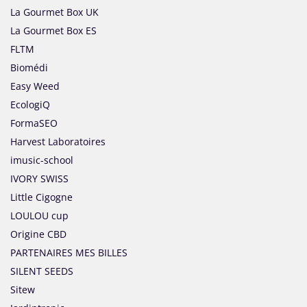
La Gourmet Box UK
La Gourmet Box ES
FLTM
Biomédi
Easy Weed
EcologiQ
FormaSEO
Harvest Laboratoires
imusic-school
IVORY SWISS
Little Cigogne
LOULOU cup
Origine CBD
PARTENAIRES MES BILLES
SILENT SEEDS
Sitew