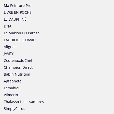
Ma Peinture Pro
LIVRE EN POCHE
LE DAUPHINÉ
DNA
La Maison Du Parasol
LAGUIOLE G DAVID
Alignae
JAVRY
CouteauxduChef
Champion Direct
Babin Nutrition
Agfaphoto
Lemahieu
Vilmorin
Thalasso Les Issambres
SimplyCards