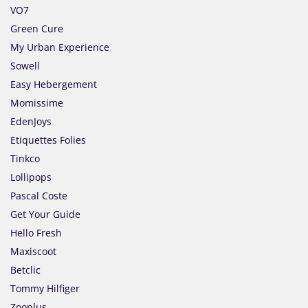
VO7
Green Cure
My Urban Experience
Sowell
Easy Hebergement
Momissime
EdenJoys
Etiquettes Folies
Tinkco
Lollipops
Pascal Coste
Get Your Guide
Hello Fresh
Maxiscoot
Betclic
Tommy Hilfiger
Zooplus