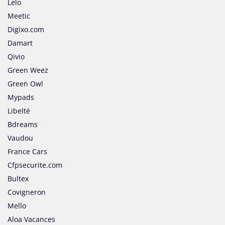
Lelo
Meetic
Digixo.com
Damart
Qivio
Green Weez
Green Owl
Mypads
Libelté
Bdreams
Vaudou
France Cars
Cfpsecurite.com
Bultex
Covigneron
Mello
Aloa Vacances