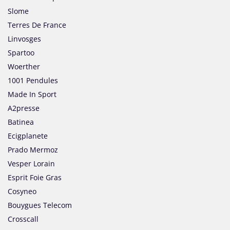
Slome
Terres De France
Linvosges
Spartoo
Woerther
1001 Pendules
Made In Sport
A2presse
Batinea
Ecigplanete
Prado Mermoz
Vesper Lorain
Esprit Foie Gras
Cosyneo
Bouygues Telecom
Crosscall