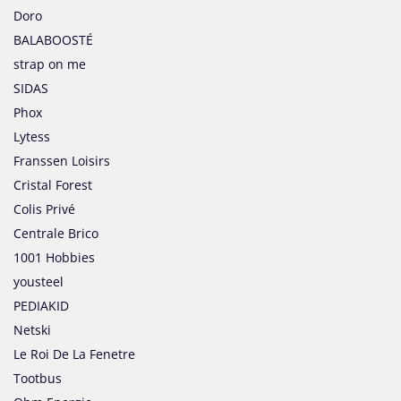
Doro
BALABOOSTÉ
strap on me
SIDAS
Phox
Lytess
Franssen Loisirs
Cristal Forest
Colis Privé
Centrale Brico
1001 Hobbies
yousteel
PEDIAKID
Netski
Le Roi De La Fenetre
Tootbus