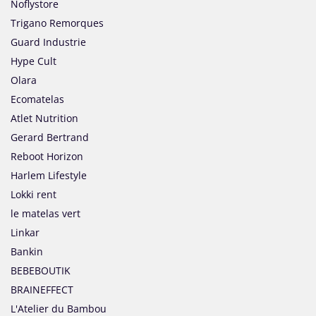
Noflystore
Trigano Remorques
Guard Industrie
Hype Cult
Olara
Ecomatelas
Atlet Nutrition
Gerard Bertrand
Reboot Horizon
Harlem Lifestyle
Lokki rent
le matelas vert
Linkar
Bankin
BEBEBOUTIK
BRAINEFFECT
L'Atelier du Bambou