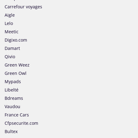
Carrefour voyages
Aigle
Lelo
Meetic
Digixo.com
Damart
Qivio
Green Weez
Green Owl
Mypads
Libelté
Bdreams
Vaudou
France Cars
Cfpsecurite.com
Bultex