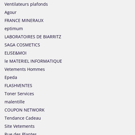
Ventilateurs plafonds
Agour
FRANCE MINERAUX
eptimum
LABORATOIRES DE BIARRITZ
SAGA COSMETICS
ELISE&MOI
le MATERIEL INFORMATIQUE
Vetements Hommes
Epeda
FLASHVENTES
Toner Services
malentille
COUPON NETWORK
Tendance Cadeau
Site Vetements
Rue des Plantes