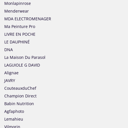
Monlapinrose
Menderwear
MDA ELECTROMENAGER
Ma Peinture Pro
LIVRE EN POCHE
LE DAUPHINÉ
DNA
La Maison Du Parasol
LAGUIOLE G DAVID
Alignae
JAVRY
CouteauxduChef
Champion Direct
Babin Nutrition
Agfaphoto
Lemahieu
Vilmorin