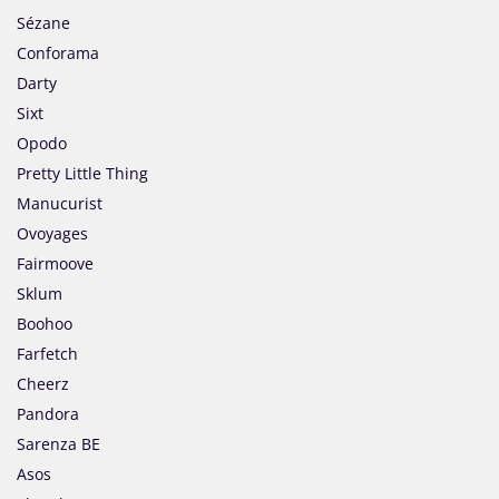
Sézane
Conforama
Darty
Sixt
Opodo
Pretty Little Thing
Manucurist
Ovoyages
Fairmoove
Sklum
Boohoo
Farfetch
Cheerz
Pandora
Sarenza BE
Asos