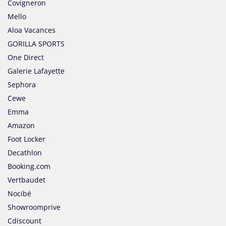
Covigneron
Mello
Aloa Vacances
GORILLA SPORTS
One Direct
Galerie Lafayette
Sephora
Cewe
Emma
Amazon
Foot Locker
Decathlon
Booking.com
Vertbaudet
Nocibé
Showroomprive
Cdiscount