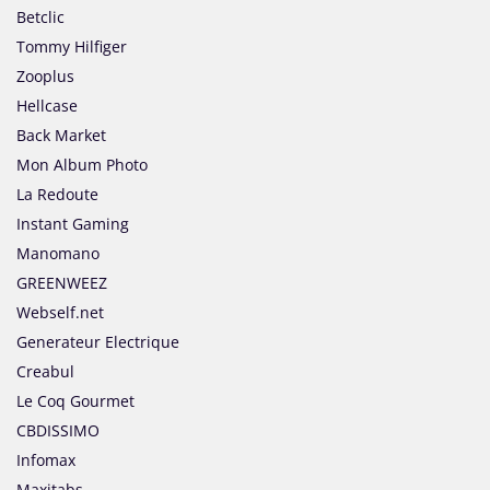
Betclic
Tommy Hilfiger
Zooplus
Hellcase
Back Market
Mon Album Photo
La Redoute
Instant Gaming
Manomano
GREENWEEZ
Webself.net
Generateur Electrique
Creabul
Le Coq Gourmet
CBDISSIMO
Infomax
Maxitabs