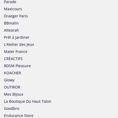
Parade
Maxicours
Draeger Paris
BBmalin
Altearah
Prêt à Jardiner
L'Atelier des Jeux
Mater France
CRÉACTIFS
BDSM Pleasure
KOACHER
Glowy
OUTIROR
Mes Bijoux
La Boutique Du Haut Talon
Goodbro
Endurance Store