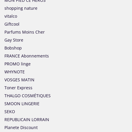
MON PIED CE HEROS
shopping nature
vitalco
Giftcool
Parfums Moins Cher
Gay Store
Bobshop
FRANCE Abonnements
PROMO linge
WHYNOTE
VOSGES MATIN
Toner Express
THALGO COSMÉTIQUES
SMOON LINGERIE
SEKO
REPUBLICAIN LORRAIN
Planete Discount