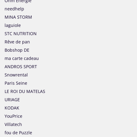
Ohm Energie
needhelp
MINA STORM
laguiole
STC NUTRITION
Rêve de pan
Bobshop DE
ma carte cadeau
ANDROS SPORT
Snowrental
Paris Seine
LE ROI DU MATELAS
URIAGE
KODAK
YouPrice
Villatech
fou de Puzzle