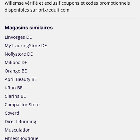
Willemse vérifié et exclusif coupons et codes promotionnels
disponibles sur prixreduit.com
Magasins similaires
Linvosges DE
MyTrauringStore DE
Noflystore DE
Miliboo DE
Orange BE
April Beauty BE
i-Run BE
Clarins BE
Compactor Store
Coverd
Direct Running
Musculation
FitnessBoutique