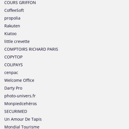
COURS GRIFFON
CoffeeSoft
propolia
Rakuten
Kiatoo
little crevette
COMPTOIRS RICHARD PARIS
COPYTOP
COLIPAYS
cenpac
Welcome Office
Darty Pro
photo-univers.fr
Monpiedcehéros
SECURIMED
Un Amour De Tapis
Mondial Tourisme