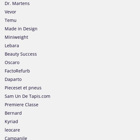
Dr. Martens
Vevor
Temu
Made in Design
Miniweight
Lebara
Beauty Success
Oscaro
FactoRefurb
Daparto
Pieceset et pneus
Sam Un De Tapis.com
Premiere Classe
Bernard
Kyriad
leocare
Campanile