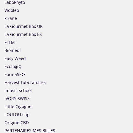
LaboPhyto
Vidoleo
kirane
La Gourmet Box UK
La Gourmet Box ES
FLTM
Biomédi
Easy Weed
EcologiQ
FormaSEO
Harvest Laboratoires
imusic-school
IVORY SWISS
Little Cigogne
LOULOU cup
Origine CBD
PARTENAIRES MES BILLES