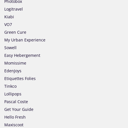
Photobox
Logitravel
Kiabi
VO7
Green Cure
My Urban Experience
Sowell
Easy Hebergement
Momissime
EdenJoys
Etiquettes Folies
Tinkco
Lollipops
Pascal Coste
Get Your Guide
Hello Fresh
Maxiscoot