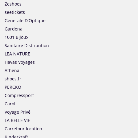
Zeshoes
seetickets
Generale D'Optique
Gardena
1001 Bijoux
Sanitaire Distribution
LEA NATURE
Havas Voyages
Athena
shoes.fr
PERCKO
Compressport
Caroll
Voyage Privé
LA BELLE VIE
Carrefour location
Kinderkraft