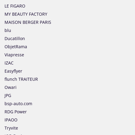
LE FIGARO
MY BEAUTY FACTORY
MAISON BERGER PARIS
blu
Ducatillon
ObjetRama
Viapresse
IZAC
Easyflyer
flunch TRAITEUR
Owari
JPG
bsp-auto.com
RDG Power
IPAOO
Tryvite