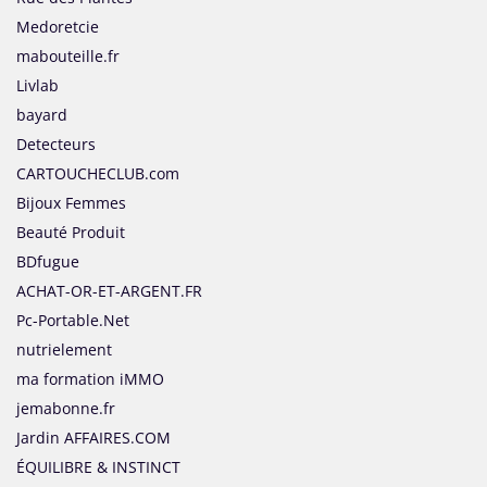
Medoretcie
mabouteille.fr
Livlab
bayard
Detecteurs
CARTOUCHECLUB.com
Bijoux Femmes
Beauté Produit
BDfugue
ACHAT-OR-ET-ARGENT.FR
Pc-Portable.Net
nutrielement
ma formation iMMO
jemabonne.fr
Jardin AFFAIRES.COM
ÉQUILIBRE & INSTINCT