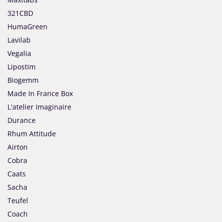
321CBD
HumaGreen
Lavilab
Vegalia
Lipostim
Biogemm
Made In France Box
L'atelier Imaginaire
Durance
Rhum Attitude
Airton
Cobra
Caats
Sacha
Teufel
Coach