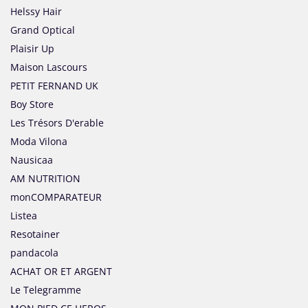
Helssy Hair
Grand Optical
Plaisir Up
Maison Lascours
PETIT FERNAND UK
Boy Store
Les Trésors D'erable
Moda Vilona
Nausicaa
AM NUTRITION
monCOMPARATEUR
Listea
Resotainer
pandacola
ACHAT OR ET ARGENT
Le Telegramme