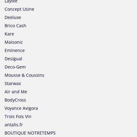
Layole
Concept Usine
Deeluxe
Brico Cash
Kare
Maisonic
Eminence
Desigual
Deco-Gem
Mousse & Coussins
Starwax
Air and Me
BodyCross
Voyance Avigora
Trois Fois Vin
antalis.fr
BOUTIQUE NOTRETEMPS