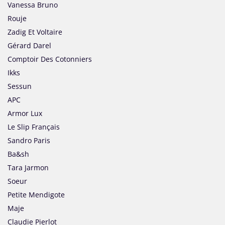
Vanessa Bruno
Rouje
Zadig Et Voltaire
Gérard Darel
Comptoir Des Cotonniers
Ikks
Sessun
APC
Armor Lux
Le Slip Français
Sandro Paris
Ba&sh
Tara Jarmon
Soeur
Petite Mendigote
Maje
Claudie Pierlot