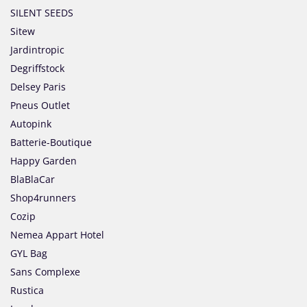
SILENT SEEDS
Sitew
Jardintropic
Degriffstock
Delsey Paris
Pneus Outlet
Autopink
Batterie-Boutique
Happy Garden
BlaBlaCar
Shop4runners
Cozip
Nemea Appart Hotel
GYL Bag
Sans Complexe
Rustica