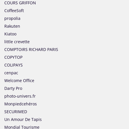
COURS GRIFFON
CoffeeSoft
propolia
Rakuten
Kiatoo
little crevette
COMPTOIRS RICHARD PARIS
COPYTOP
COLIPAYS
cenpac
Welcome Office
Darty Pro
photo-univers.fr
Monpiedcehéros
SECURIMED
Un Amour De Tapis
Mondial Tourisme