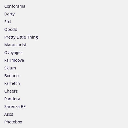
Conforama
Darty
Sixt
Opodo
Pretty Little Thing
Manucurist
Ovoyages
Fairmoove
Sklum
Boohoo
Farfetch
Cheerz
Pandora
Sarenza BE
Asos
Photobox