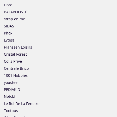
Doro
BALABOOSTÉ
strap on me
SIDAS
Phox
Lytess
Franssen Loisirs
Cristal Forest
Colis Privé
Centrale Brico
1001 Hobbies
yousteel
PEDIAKID
Netski
Le Roi De La Fenetre
Tootbus