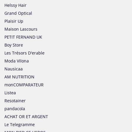
Helssy Hair
Grand Optical
Plaisir Up
Maison Lascours
PETIT FERNAND UK
Boy Store
Les Trésors D'erable
Moda Vilona
Nausicaa
AM NUTRITION
monCOMPARATEUR
Listea
Resotainer
pandacola
ACHAT OR ET ARGENT
Le Telegramme