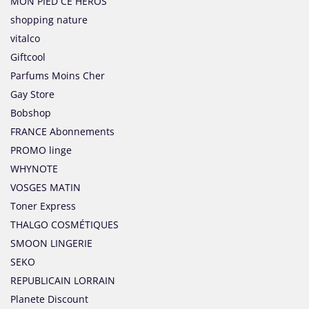
MON PIED CE HEROS
shopping nature
vitalco
Giftcool
Parfums Moins Cher
Gay Store
Bobshop
FRANCE Abonnements
PROMO linge
WHYNOTE
VOSGES MATIN
Toner Express
THALGO COSMÉTIQUES
SMOON LINGERIE
SEKO
REPUBLICAIN LORRAIN
Planete Discount