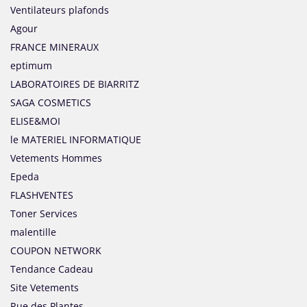
Ventilateurs plafonds
Agour
FRANCE MINERAUX
eptimum
LABORATOIRES DE BIARRITZ
SAGA COSMETICS
ELISE&MOI
le MATERIEL INFORMATIQUE
Vetements Hommes
Epeda
FLASHVENTES
Toner Services
malentille
COUPON NETWORK
Tendance Cadeau
Site Vetements
Rue des Plantes