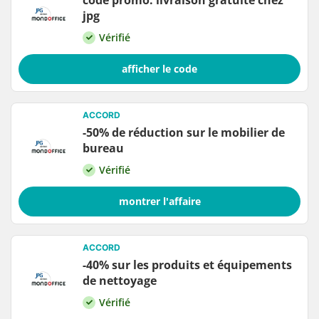
code promo: livraison gratuite chez
jpg
Vérifié
afficher le code
ACCORD
-50% de réduction sur le mobilier de
bureau
Vérifié
montrer l'affaire
ACCORD
-40% sur les produits et équipements
de nettoyage
Vérifié