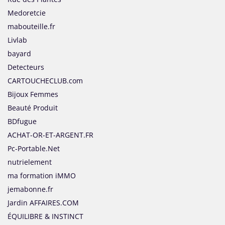
Medoretcie
mabouteille.fr
Livlab
bayard
Detecteurs
CARTOUCHECLUB.com
Bijoux Femmes
Beauté Produit
BDfugue
ACHAT-OR-ET-ARGENT.FR
Pc-Portable.Net
nutrielement
ma formation iMMO
jemabonne.fr
Jardin AFFAIRES.COM
ÉQUILIBRE & INSTINCT