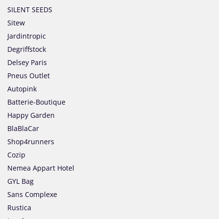
SILENT SEEDS
Sitew
Jardintropic
Degriffstock
Delsey Paris
Pneus Outlet
Autopink
Batterie-Boutique
Happy Garden
BlaBlaCar
Shop4runners
Cozip
Nemea Appart Hotel
GYL Bag
Sans Complexe
Rustica