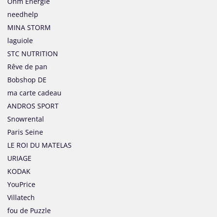
Ohm Energie
needhelp
MINA STORM
laguiole
STC NUTRITION
Rêve de pan
Bobshop DE
ma carte cadeau
ANDROS SPORT
Snowrental
Paris Seine
LE ROI DU MATELAS
URIAGE
KODAK
YouPrice
Villatech
fou de Puzzle