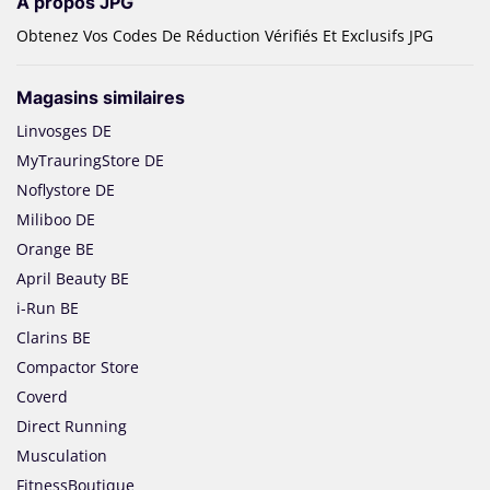
À propos JPG
Obtenez Vos Codes De Réduction Vérifiés Et Exclusifs JPG
Magasins similaires
Linvosges DE
MyTrauringStore DE
Noflystore DE
Miliboo DE
Orange BE
April Beauty BE
i-Run BE
Clarins BE
Compactor Store
Coverd
Direct Running
Musculation
FitnessBoutique