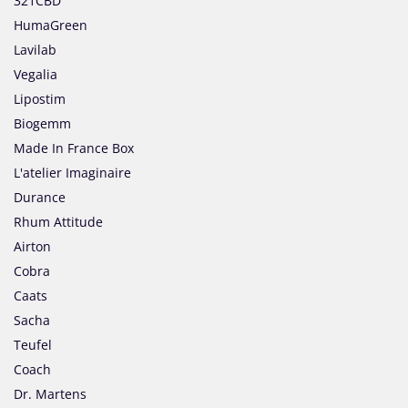
321CBD
HumaGreen
Lavilab
Vegalia
Lipostim
Biogemm
Made In France Box
L'atelier Imaginaire
Durance
Rhum Attitude
Airton
Cobra
Caats
Sacha
Teufel
Coach
Dr. Martens