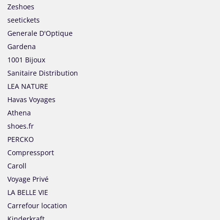
Zeshoes
seetickets
Generale D'Optique
Gardena
1001 Bijoux
Sanitaire Distribution
LEA NATURE
Havas Voyages
Athena
shoes.fr
PERCKO
Compressport
Caroll
Voyage Privé
LA BELLE VIE
Carrefour location
Kinderkraft