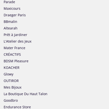
Parade
Maxicours
Draeger Paris
BBmalin
Altearah
Prêt à Jardiner
L'Atelier des Jeux
Mater France
CRÉACTIFS
BDSM Pleasure
KOACHER
Glowy
OUTIROR
Mes Bijoux
La Boutique Du Haut Talon
Goodbro
Endurance Store