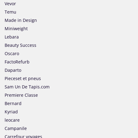
Vevor
Temu
Made in Design
Miniweight
Lebara
Beauty Success
Oscaro
FactoRefurb
Daparto
Pieceset et pneus
Sam Un De Tapis.com
Premiere Classe
Bernard
Kyriad
leocare
Campanile
Carrefour voyages