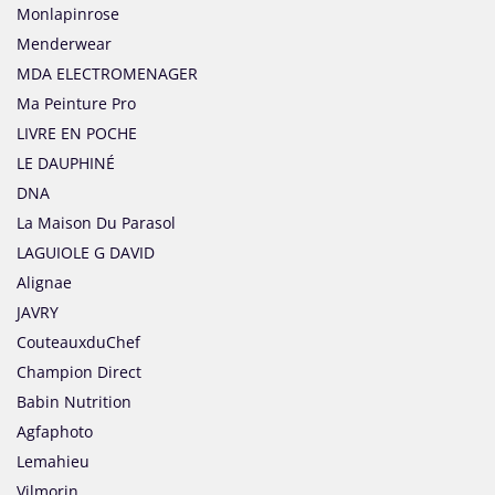
Monlapinrose
Menderwear
MDA ELECTROMENAGER
Ma Peinture Pro
LIVRE EN POCHE
LE DAUPHINÉ
DNA
La Maison Du Parasol
LAGUIOLE G DAVID
Alignae
JAVRY
CouteauxduChef
Champion Direct
Babin Nutrition
Agfaphoto
Lemahieu
Vilmorin