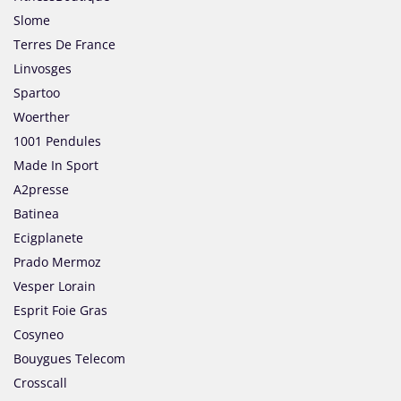
Slome
Terres De France
Linvosges
Spartoo
Woerther
1001 Pendules
Made In Sport
A2presse
Batinea
Ecigplanete
Prado Mermoz
Vesper Lorain
Esprit Foie Gras
Cosyneo
Bouygues Telecom
Crosscall