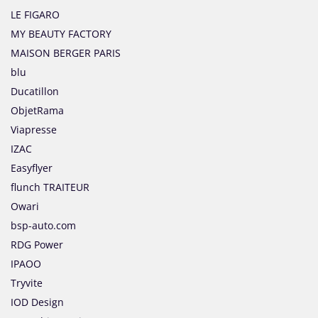
LE FIGARO
MY BEAUTY FACTORY
MAISON BERGER PARIS
blu
Ducatillon
ObjetRama
Viapresse
IZAC
Easyflyer
flunch TRAITEUR
Owari
bsp-auto.com
RDG Power
IPAOO
Tryvite
IOD Design