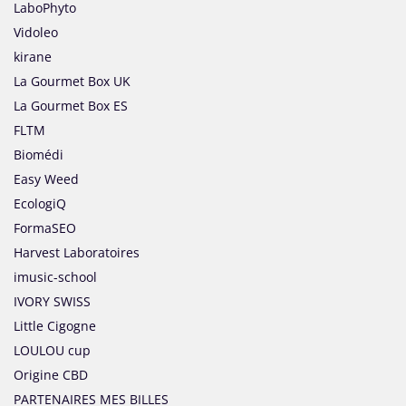
LaboPhyto
Vidoleo
kirane
La Gourmet Box UK
La Gourmet Box ES
FLTM
Biomédi
Easy Weed
EcologiQ
FormaSEO
Harvest Laboratoires
imusic-school
IVORY SWISS
Little Cigogne
LOULOU cup
Origine CBD
PARTENAIRES MES BILLES