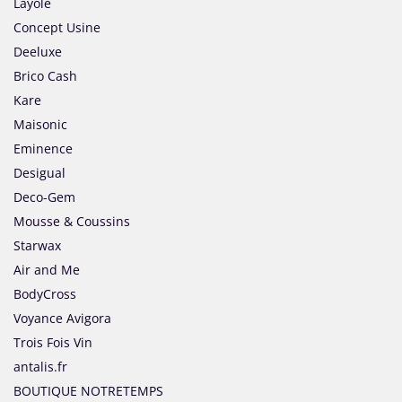
Layole
Concept Usine
Deeluxe
Brico Cash
Kare
Maisonic
Eminence
Desigual
Deco-Gem
Mousse & Coussins
Starwax
Air and Me
BodyCross
Voyance Avigora
Trois Fois Vin
antalis.fr
BOUTIQUE NOTRETEMPS