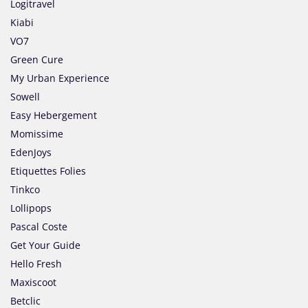
Logitravel
Kiabi
VO7
Green Cure
My Urban Experience
Sowell
Easy Hebergement
Momissime
EdenJoys
Etiquettes Folies
Tinkco
Lollipops
Pascal Coste
Get Your Guide
Hello Fresh
Maxiscoot
Betclic