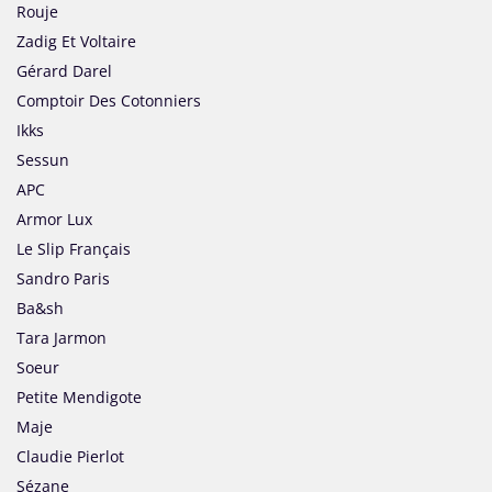
Rouje
Zadig Et Voltaire
Gérard Darel
Comptoir Des Cotonniers
Ikks
Sessun
APC
Armor Lux
Le Slip Français
Sandro Paris
Ba&sh
Tara Jarmon
Soeur
Petite Mendigote
Maje
Claudie Pierlot
Sézane