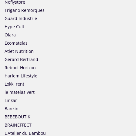
Noflystore
Trigano Remorques
Guard Industrie
Hype Cult
Olara
Ecomatelas
Atlet Nutrition
Gerard Bertrand
Reboot Horizon
Harlem Lifestyle
Lokki rent
le matelas vert
Linkar
Bankin
BEBEBOUTIK
BRAINEFFECT
L'Atelier du Bambou