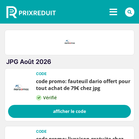
JPG Août 2026
CODE
code promo: fauteuil dario offert pour
tout achat de 79€ chez jpg
Vérifié
afficher le code
CODE