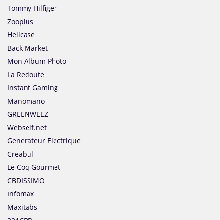
Tommy Hilfiger
Zooplus
Hellcase
Back Market
Mon Album Photo
La Redoute
Instant Gaming
Manomano
GREENWEEZ
Webself.net
Generateur Electrique
Creabul
Le Coq Gourmet
CBDISSIMO
Infomax
Maxitabs