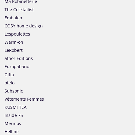
Ma Robinetterie
The Cocktailist
Embaleo
COSY home design
Lespoulettes
Warm-on
LeRobert
afnor Editions
Europaband
Gifta
otelo
Subsonic
Vêtements Femmes
KUSMI TEA
Inside 75
Merinos
Helline