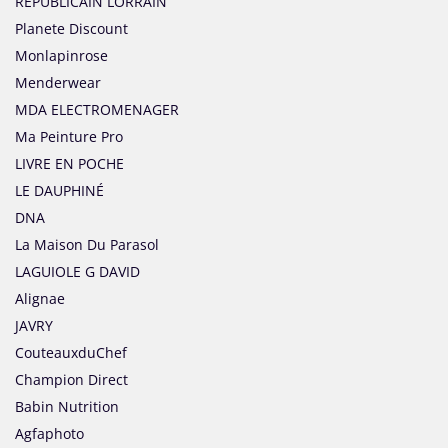
REPUBLICAIN LORRAIN
Planete Discount
Monlapinrose
Menderwear
MDA ELECTROMENAGER
Ma Peinture Pro
LIVRE EN POCHE
LE DAUPHINÉ
DNA
La Maison Du Parasol
LAGUIOLE G DAVID
Alignae
JAVRY
CouteauxduChef
Champion Direct
Babin Nutrition
Agfaphoto