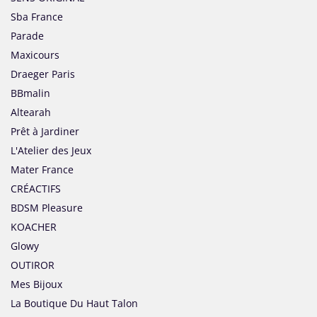
Sba France
Parade
Maxicours
Draeger Paris
BBmalin
Altearah
Prêt à Jardiner
L'Atelier des Jeux
Mater France
CRÉACTIFS
BDSM Pleasure
KOACHER
Glowy
OUTIROR
Mes Bijoux
La Boutique Du Haut Talon