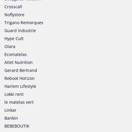
Crosscall
Noflystore
Trigano Remorques
Guard Industrie
Hype Cult
Olara
Ecomatelas
Atlet Nutrition
Gerard Bertrand
Reboot Horizon
Harlem Lifestyle
Lokki rent
le matelas vert
Linkar
Bankin
BEBEBOUTIK