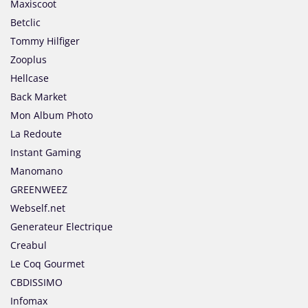
Maxiscoot
Betclic
Tommy Hilfiger
Zooplus
Hellcase
Back Market
Mon Album Photo
La Redoute
Instant Gaming
Manomano
GREENWEEZ
Webself.net
Generateur Electrique
Creabul
Le Coq Gourmet
CBDISSIMO
Infomax