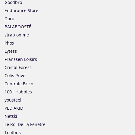
Goodbro
Endurance Store
Doro
BALABOOSTÉ
strap on me
Phox
Lytess
Franssen Loisirs
Cristal Forest
Colis Privé
Centrale Brico
1001 Hobbies
yousteel
PEDIAKID
Netski
Le Roi De La Fenetre
Tootbus