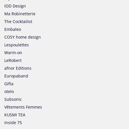
IOD Design
Ma Robinetterie
The Cocktailist
Embaleo
COSY home design
Lespoulettes
Warm-on
LeRobert
afnor Editions
Europaband
Gifta
otelo
Subsonic
Vêtements Femmes
KUSMI TEA
Inside 75