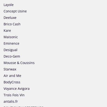
Layole
Concept Usine
Deeluxe
Brico Cash
Kare
Maisonic
Eminence
Desigual
Deco-Gem
Mousse & Coussins
Starwax
Air and Me
BodyCross
Voyance Avigora
Trois Fois Vin
antalis.fr