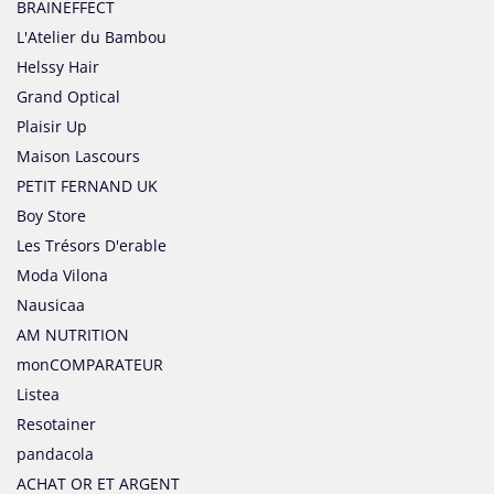
BRAINEFFECT
L'Atelier du Bambou
Helssy Hair
Grand Optical
Plaisir Up
Maison Lascours
PETIT FERNAND UK
Boy Store
Les Trésors D'erable
Moda Vilona
Nausicaa
AM NUTRITION
monCOMPARATEUR
Listea
Resotainer
pandacola
ACHAT OR ET ARGENT