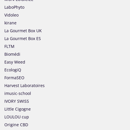
LaboPhyto
Vidoleo
kirane
La Gourmet Box UK
La Gourmet Box ES
FLTM
Biomédi
Easy Weed
EcologiQ
FormaSEO
Harvest Laboratoires
imusic-school
IVORY SWISS
Little Cigogne
LOULOU cup
Origine CBD