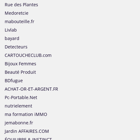
Rue des Plantes
Medoretcie
mabouteille.fr
Livlab
bayard
Detecteurs
CARTOUCHECLUB.com
Bijoux Femmes
Beauté Produit
BDfugue
ACHAT-OR-ET-ARGENT.FR
Pc-Portable.Net
nutrielement
ma formation iMMO
jemabonne.fr
Jardin AFFAIRES.COM
ÉQUILIBRE & INSTINCT