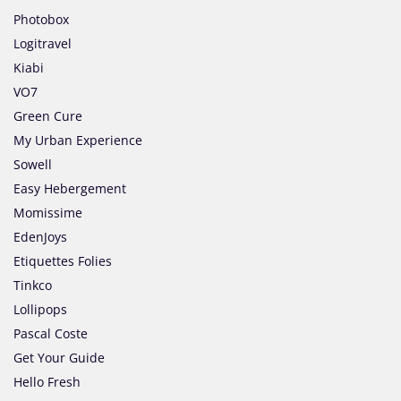
Photobox
Logitravel
Kiabi
VO7
Green Cure
My Urban Experience
Sowell
Easy Hebergement
Momissime
EdenJoys
Etiquettes Folies
Tinkco
Lollipops
Pascal Coste
Get Your Guide
Hello Fresh