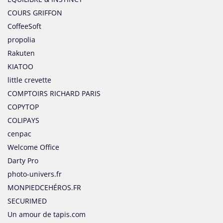
COURS GRIFFON
CoffeeSoft
propolia
Rakuten
KIATOO
little crevette
COMPTOIRS RICHARD PARIS
COPYTOP
COLIPAYS
cenpac
Welcome Office
Darty Pro
photo-univers.fr
MONPIEDCEHÉROS.FR
SECURIMED
Un amour de tapis.com