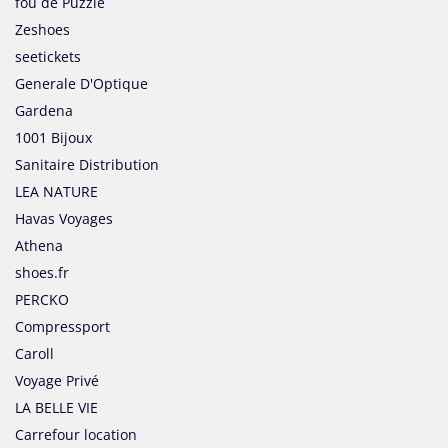
fou de Puzzle
Zeshoes
seetickets
Generale D'Optique
Gardena
1001 Bijoux
Sanitaire Distribution
LEA NATURE
Havas Voyages
Athena
shoes.fr
PERCKO
Compressport
Caroll
Voyage Privé
LA BELLE VIE
Carrefour location