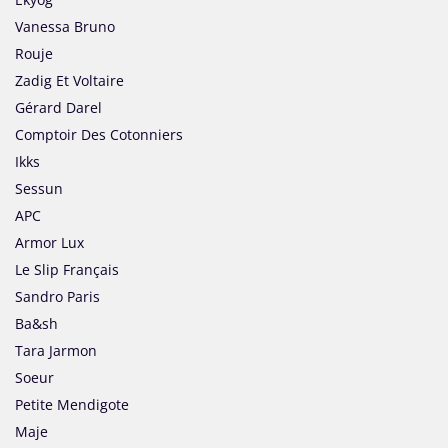
Vanessa Bruno
Rouje
Zadig Et Voltaire
Gérard Darel
Comptoir Des Cotonniers
Ikks
Sessun
APC
Armor Lux
Le Slip Français
Sandro Paris
Ba&sh
Tara Jarmon
Soeur
Petite Mendigote
Maje