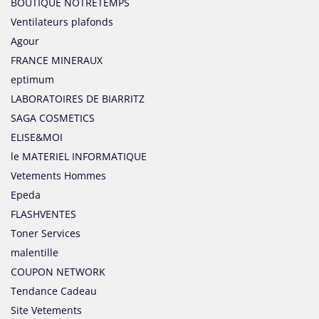
BOUTIQUE NOTRETEMPS
Ventilateurs plafonds
Agour
FRANCE MINERAUX
eptimum
LABORATOIRES DE BIARRITZ
SAGA COSMETICS
ELISE&MOI
le MATERIEL INFORMATIQUE
Vetements Hommes
Epeda
FLASHVENTES
Toner Services
malentille
COUPON NETWORK
Tendance Cadeau
Site Vetements