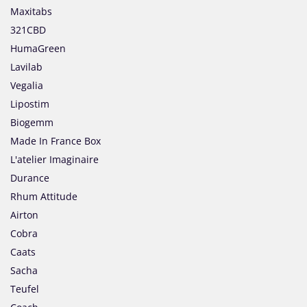
Maxitabs
321CBD
HumaGreen
Lavilab
Vegalia
Lipostim
Biogemm
Made In France Box
L'atelier Imaginaire
Durance
Rhum Attitude
Airton
Cobra
Caats
Sacha
Teufel