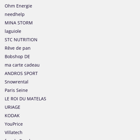
Ohm Energie
needhelp
MINA STORM
laguiole
STC NUTRITION
Rêve de pan
Bobshop DE
ma carte cadeau
ANDROS SPORT
Snowrental
Paris Seine
LE ROI DU MATELAS
URIAGE
KODAK
YouPrice
Villatech