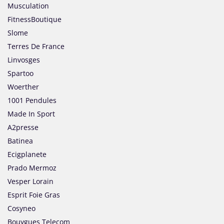
Musculation
FitnessBoutique
Slome
Terres De France
Linvosges
Spartoo
Woerther
1001 Pendules
Made In Sport
A2presse
Batinea
Ecigplanete
Prado Mermoz
Vesper Lorain
Esprit Foie Gras
Cosyneo
Bouygues Telecom