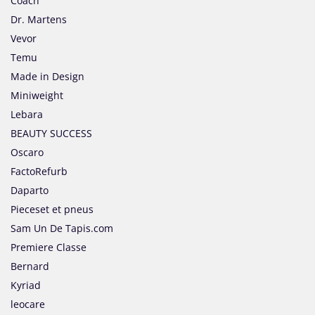
Coach
Dr. Martens
Vevor
Temu
Made in Design
Miniweight
Lebara
BEAUTY SUCCESS
Oscaro
FactoRefurb
Daparto
Pieceset et pneus
Sam Un De Tapis.com
Premiere Classe
Bernard
Kyriad
leocare