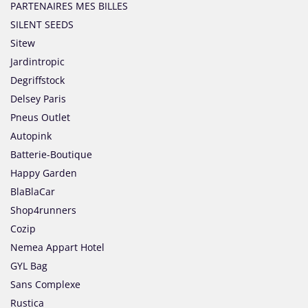
PARTENAIRES MES BILLES
SILENT SEEDS
Sitew
Jardintropic
Degriffstock
Delsey Paris
Pneus Outlet
Autopink
Batterie-Boutique
Happy Garden
BlaBlaCar
Shop4runners
Cozip
Nemea Appart Hotel
GYL Bag
Sans Complexe
Rustica