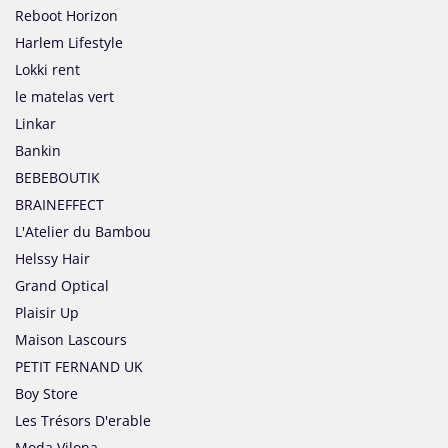
Reboot Horizon
Harlem Lifestyle
Lokki rent
le matelas vert
Linkar
Bankin
BEBEBOUTIK
BRAINEFFECT
L'Atelier du Bambou
Helssy Hair
Grand Optical
Plaisir Up
Maison Lascours
PETIT FERNAND UK
Boy Store
Les Trésors D'erable
Moda Vilona