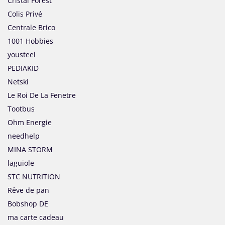
Cristal Forest
Colis Privé
Centrale Brico
1001 Hobbies
yousteel
PEDIAKID
Netski
Le Roi De La Fenetre
Tootbus
Ohm Energie
needhelp
MINA STORM
laguiole
STC NUTRITION
Rêve de pan
Bobshop DE
ma carte cadeau