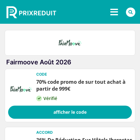
Fairmoove Août 2026
CODE
70% code promo de sur tout achat à
partir de 999€
Vérifié
afficher le code
ACCORD