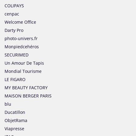
COLIPAYS
cenpac
Welcome Office
Darty Pro
photo-univers.fr
Monpiedcehéros
SECURIMED
Un Amour De Tapis
Mondial Tourisme
LE FIGARO
MY BEAUTY FACTORY
MAISON BERGER PARIS
blu
Ducatillon
ObjetRama
Viapresse