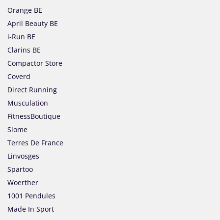
Orange BE
April Beauty BE
i-Run BE
Clarins BE
Compactor Store
Coverd
Direct Running
Musculation
FitnessBoutique
Slome
Terres De France
Linvosges
Spartoo
Woerther
1001 Pendules
Made In Sport