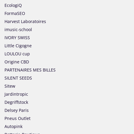
EcologiQ
FormaSEO
Harvest Laboratoires
imusic-school
IVORY SWISS
Little Cigogne
LOULOU cup
Origine CBD
PARTENAIRES MES BILLES
SILENT SEEDS
Sitew
Jardintropic
Degriffstock
Delsey Paris
Pneus Outlet
Autopink