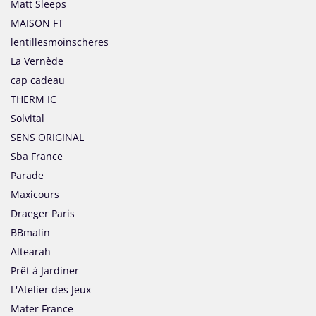
Matt Sleeps
MAISON FT
lentillesmoinscheres
La Vernède
cap cadeau
THERM IC
Solvital
SENS ORIGINAL
Sba France
Parade
Maxicours
Draeger Paris
BBmalin
Altearah
Prêt à Jardiner
L'Atelier des Jeux
Mater France