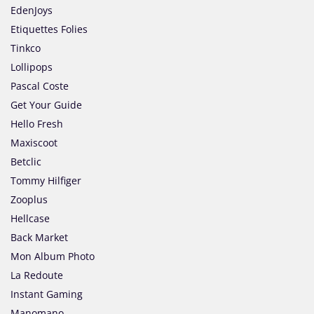
EdenJoys
Etiquettes Folies
Tinkco
Lollipops
Pascal Coste
Get Your Guide
Hello Fresh
Maxiscoot
Betclic
Tommy Hilfiger
Zooplus
Hellcase
Back Market
Mon Album Photo
La Redoute
Instant Gaming
Manomano