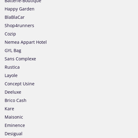
Batterie-Boutique
Happy Garden
BlaBlaCar
Shop4runners
Cozip
Nemea Appart Hotel
GYL Bag
Sans Complexe
Rustica
Layole
Concept Usine
Deeluxe
Brico Cash
Kare
Maisonic
Eminence
Desigual