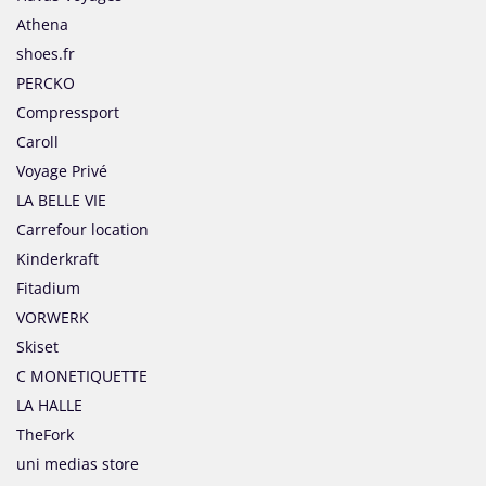
Athena
shoes.fr
PERCKO
Compressport
Caroll
Voyage Privé
LA BELLE VIE
Carrefour location
Kinderkraft
Fitadium
VORWERK
Skiset
C MONETIQUETTE
LA HALLE
TheFork
uni medias store