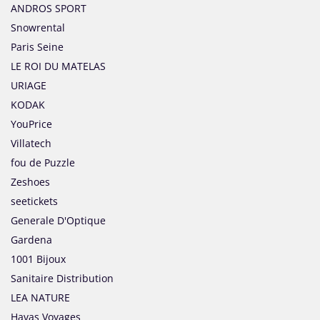
ANDROS SPORT
Snowrental
Paris Seine
LE ROI DU MATELAS
URIAGE
KODAK
YouPrice
Villatech
fou de Puzzle
Zeshoes
seetickets
Generale D'Optique
Gardena
1001 Bijoux
Sanitaire Distribution
LEA NATURE
Havas Voyages