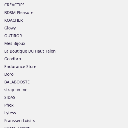
CRÉACTIFS
BDSM Pleasure
KOACHER
Glowy
OUTIROR
Mes Bijoux
La Boutique Du Haut Talon
Goodbro
Endurance Store
Doro
BALABOOSTÉ
strap on me
SIDAS
Phox
Lytess
Franssen Loisirs