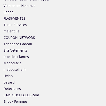
Vetements Hommes
Epeda
FLASHVENTES
Toner Services
malentille
COUPON NETWORK
Tendance Cadeau
Site Vetements
Rue des Plantes
Medoretcie
mabouteille.fr
Livlab
bayard
Detecteurs
CARTOUCHECLUB.com
Bijoux Femmes