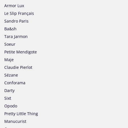
Armor Lux
Le Slip Français
Sandro Paris
Ba&sh
Tara Jarmon
Soeur
Petite Mendigote
Maje
Claudie Pierlot
Sézane
Conforama
Darty
Sixt
Opodo
Pretty Little Thing
Manucurist