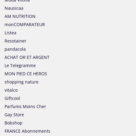
Nausicaa
AM NUTRITION
monCOMPARATEUR
Listea
Resotainer
pandacola
ACHAT OR ET ARGENT
Le Telegramme
MON PIED CE HEROS
shopping nature
vitalco
Giftcool
Parfums Moins Cher
Gay Store
Bobshop
FRANCE Abonnements