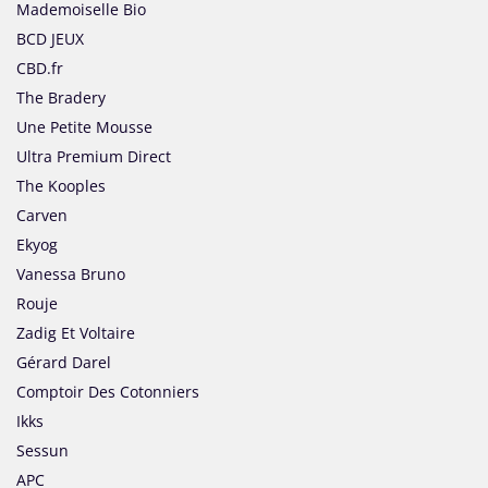
Mademoiselle Bio
BCD JEUX
CBD.fr
The Bradery
Une Petite Mousse
Ultra Premium Direct
The Kooples
Carven
Ekyog
Vanessa Bruno
Rouje
Zadig Et Voltaire
Gérard Darel
Comptoir Des Cotonniers
Ikks
Sessun
APC