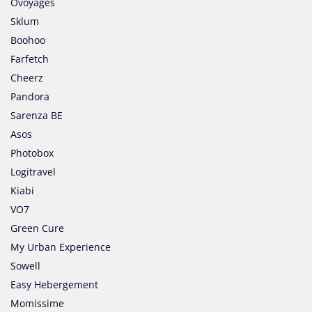
Ovoyages
Sklum
Boohoo
Farfetch
Cheerz
Pandora
Sarenza BE
Asos
Photobox
Logitravel
Kiabi
VO7
Green Cure
My Urban Experience
Sowell
Easy Hebergement
Momissime