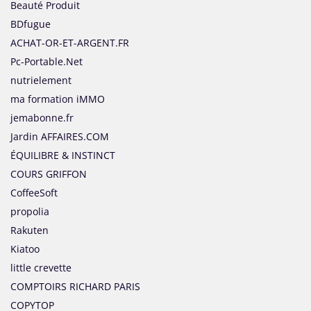
Beauté Produit
BDfugue
ACHAT-OR-ET-ARGENT.FR
Pc-Portable.Net
nutrielement
ma formation iMMO
jemabonne.fr
Jardin AFFAIRES.COM
ÉQUILIBRE & INSTINCT
COURS GRIFFON
CoffeeSoft
propolia
Rakuten
Kiatoo
little crevette
COMPTOIRS RICHARD PARIS
COPYTOP