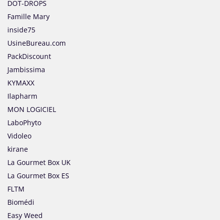
DOT-DROPS
Famille Mary
inside75
UsineBureau.com
PackDiscount
Jambissima
KYMAXX
Ilapharm
MON LOGICIEL
LaboPhyto
Vidoleo
kirane
La Gourmet Box UK
La Gourmet Box ES
FLTM
Biomédi
Easy Weed