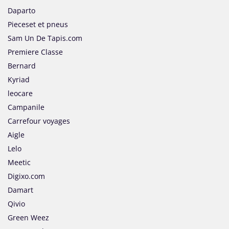
Daparto
Pieceset et pneus
Sam Un De Tapis.com
Premiere Classe
Bernard
Kyriad
leocare
Campanile
Carrefour voyages
Aigle
Lelo
Meetic
Digixo.com
Damart
Qivio
Green Weez