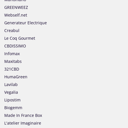
GREENWEEZ
Webself.net
Generateur Electrique
Creabul
Le Coq Gourmet
CBDISSIMO
Infomax
Maxitabs
321CBD
HumaGreen
Lavilab
Vegalia
Lipostim
Biogemm
Made In France Box
L'atelier Imaginaire