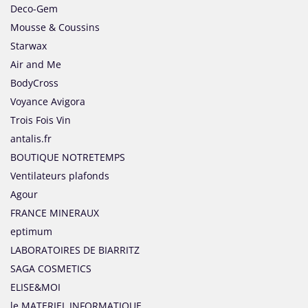
Deco-Gem
Mousse & Coussins
Starwax
Air and Me
BodyCross
Voyance Avigora
Trois Fois Vin
antalis.fr
BOUTIQUE NOTRETEMPS
Ventilateurs plafonds
Agour
FRANCE MINERAUX
eptimum
LABORATOIRES DE BIARRITZ
SAGA COSMETICS
ELISE&MOI
le MATERIEL INFORMATIQUE