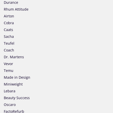
Durance
Rhum Attitude
Airton
Cobra
Caats
Sacha
Teufel
Coach
Dr. Martens
Vevor
Temu
Made in Design
Miniweight
Lebara
Beauty Success
Oscaro
FactoRefurb