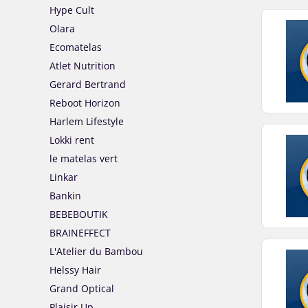
Hype Cult
Olara
Ecomatelas
Atlet Nutrition
Gerard Bertrand
Reboot Horizon
Harlem Lifestyle
Lokki rent
le matelas vert
Linkar
Bankin
BEBEBOUTIK
BRAINEFFECT
L'Atelier du Bambou
Helssy Hair
Grand Optical
Plaisir Up