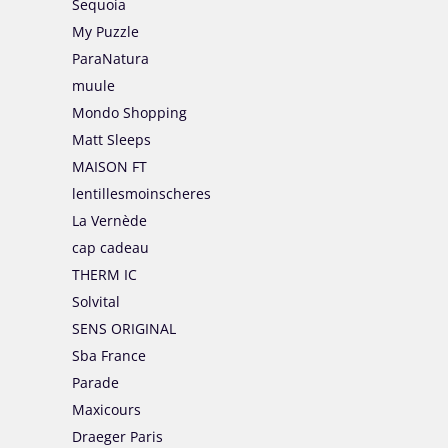
Sequoia
My Puzzle
ParaNatura
muule
Mondo Shopping
Matt Sleeps
MAISON FT
lentillesmoinscheres
La Vernède
cap cadeau
THERM IC
Solvital
SENS ORIGINAL
Sba France
Parade
Maxicours
Draeger Paris