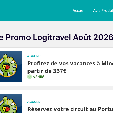
Accueil
Avis Produi
 Promo Logitravel Août 202
ACCORD
Profitez de vos vacances à Mi
partir de 337€
Vérifié
ACCORD
Réservez votre circuit au Port