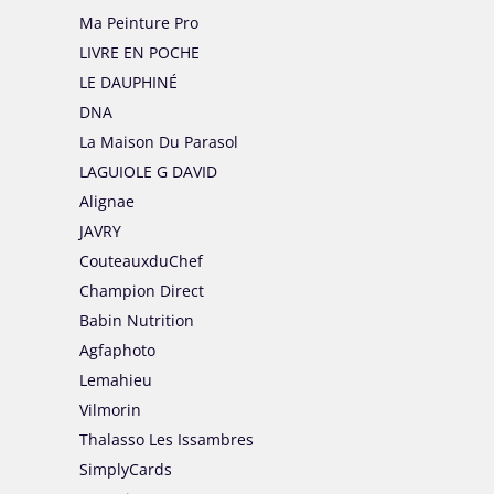
Ma Peinture Pro
LIVRE EN POCHE
LE DAUPHINÉ
DNA
La Maison Du Parasol
LAGUIOLE G DAVID
Alignae
JAVRY
CouteauxduChef
Champion Direct
Babin Nutrition
Agfaphoto
Lemahieu
Vilmorin
Thalasso Les Issambres
SimplyCards