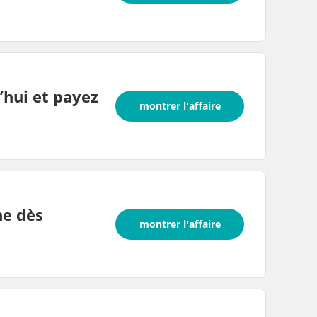
’hui et payez
montrer l'affaire
ne dès
montrer l'affaire