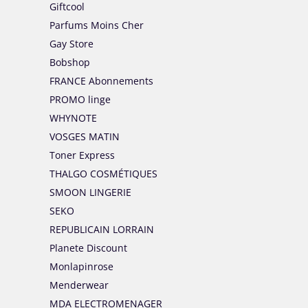
Giftcool
Parfums Moins Cher
Gay Store
Bobshop
FRANCE Abonnements
PROMO linge
WHYNOTE
VOSGES MATIN
Toner Express
THALGO COSMÉTIQUES
SMOON LINGERIE
SEKO
REPUBLICAIN LORRAIN
Planete Discount
Monlapinrose
Menderwear
MDA ELECTROMENAGER