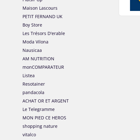
Maison Lascours
PETIT FERNAND UK
Boy Store
Les Trésors D'erable
Moda Vilona
Nausicaa
AM NUTRITION
monCOMPARATEUR
Listea
Resotainer
pandacola
ACHAT OR ET ARGENT
Le Telegramme
MON PIED CE HEROS
shopping nature
vitalco