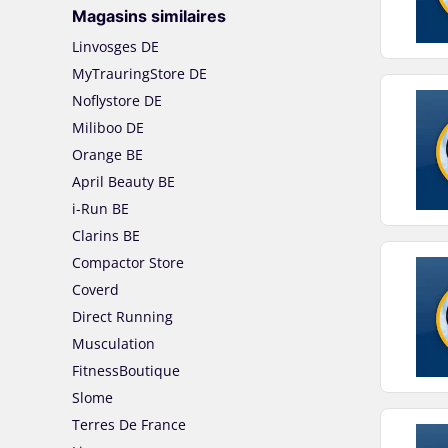
Magasins similaires
Linvosges DE
MyTrauringStore DE
Noflystore DE
Miliboo DE
Orange BE
April Beauty BE
i-Run BE
Clarins BE
Compactor Store
Coverd
Direct Running
Musculation
FitnessBoutique
Slome
Terres De France