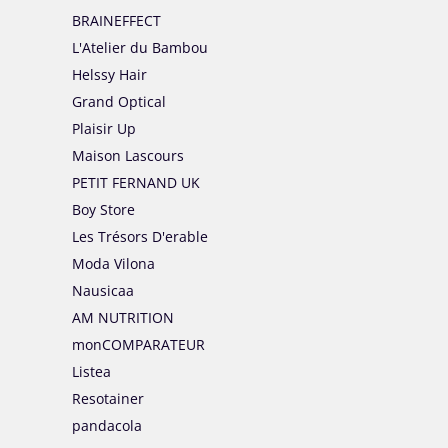
BRAINEFFECT
L'Atelier du Bambou
Helssy Hair
Grand Optical
Plaisir Up
Maison Lascours
PETIT FERNAND UK
Boy Store
Les Trésors D'erable
Moda Vilona
Nausicaa
AM NUTRITION
monCOMPARATEUR
Listea
Resotainer
pandacola