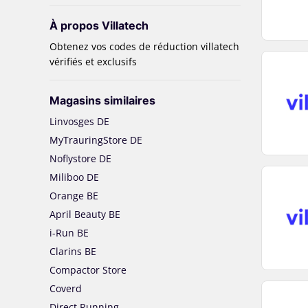
À propos Villatech
Obtenez vos codes de réduction villatech
vérifiés et exclusifs
Magasins similaires
Linvosges DE
MyTrauringStore DE
Noflystore DE
Miliboo DE
Orange BE
April Beauty BE
i-Run BE
Clarins BE
Compactor Store
Coverd
Direct Running