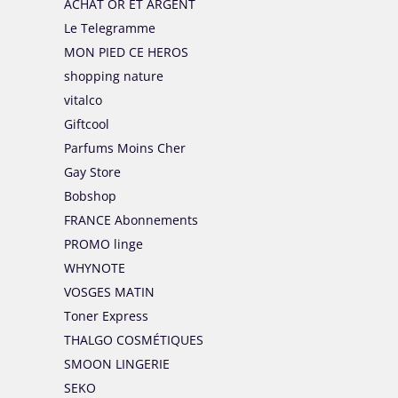
ACHAT OR ET ARGENT
Le Telegramme
MON PIED CE HEROS
shopping nature
vitalco
Giftcool
Parfums Moins Cher
Gay Store
Bobshop
FRANCE Abonnements
PROMO linge
WHYNOTE
VOSGES MATIN
Toner Express
THALGO COSMÉTIQUES
SMOON LINGERIE
SEKO