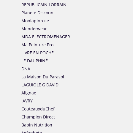
REPUBLICAIN LORRAIN
Planete Discount
Monlapinrose
Menderwear
MDA ELECTROMENAGER
Ma Peinture Pro
LIVRE EN POCHE
LE DAUPHINÉ
DNA
La Maison Du Parasol
LAGUIOLE G DAVID
Alignae
JAVRY
CouteauxduChef
Champion Direct
Babin Nutrition
Agfaphoto