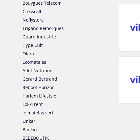
Bouygues Telecom
Crosscall
Noflystore
Trigano Remorques
Guard Industrie
Hype Cult
Olara
Ecomatelas
Atlet Nutrition
Gerard Bertrand
Reboot Horizon
Harlem Lifestyle
Lokki rent
le matelas vert
Linkar
Bankin
BEBEBOUTIK