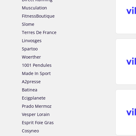
Musculation
FitnessBoutique
Slome
Terres De France
Linvosges
Spartoo
Woerther
1001 Pendules
Made In Sport
A2presse
Batinea
Ecigplanete
Prado Mermoz
Vesper Lorain
Esprit Foie Gras
Cosyneo