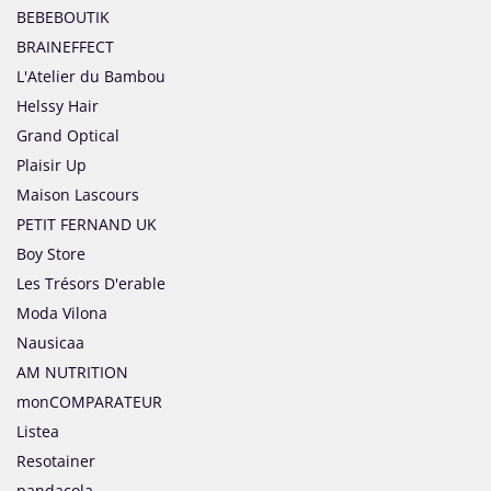
BEBEBOUTIK
BRAINEFFECT
L'Atelier du Bambou
Helssy Hair
Grand Optical
Plaisir Up
Maison Lascours
PETIT FERNAND UK
Boy Store
Les Trésors D'erable
Moda Vilona
Nausicaa
AM NUTRITION
monCOMPARATEUR
Listea
Resotainer
pandacola