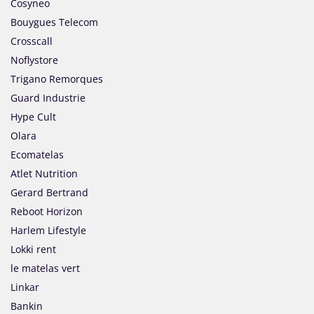
Cosyneo
Bouygues Telecom
Crosscall
Noflystore
Trigano Remorques
Guard Industrie
Hype Cult
Olara
Ecomatelas
Atlet Nutrition
Gerard Bertrand
Reboot Horizon
Harlem Lifestyle
Lokki rent
le matelas vert
Linkar
Bankin