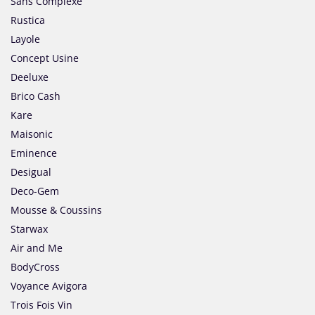
Sans Complexe
Rustica
Layole
Concept Usine
Deeluxe
Brico Cash
Kare
Maisonic
Eminence
Desigual
Deco-Gem
Mousse & Coussins
Starwax
Air and Me
BodyCross
Voyance Avigora
Trois Fois Vin