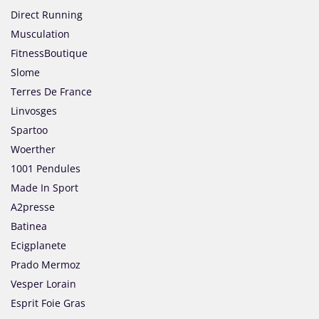
Direct Running
Musculation
FitnessBoutique
Slome
Terres De France
Linvosges
Spartoo
Woerther
1001 Pendules
Made In Sport
A2presse
Batinea
Ecigplanete
Prado Mermoz
Vesper Lorain
Esprit Foie Gras