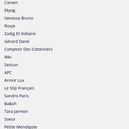
Carven
Ekyog
Vanessa Bruno
Rouje
Zadig Et Voltaire
Gérard Darel
Comptoir Des Cotonniers
Ikks
Sessun
APC
Armor Lux
Le Slip Français
Sandro Paris
Ba&sh
Tara Jarmon
Soeur
Petite Mendigote