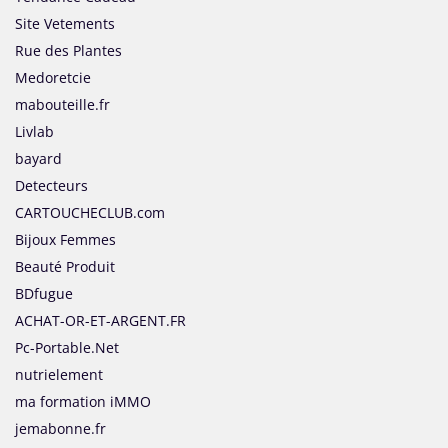
Site Vetements
Rue des Plantes
Medoretcie
mabouteille.fr
Livlab
bayard
Detecteurs
CARTOUCHECLUB.com
Bijoux Femmes
Beauté Produit
BDfugue
ACHAT-OR-ET-ARGENT.FR
Pc-Portable.Net
nutrielement
ma formation iMMO
jemabonne.fr