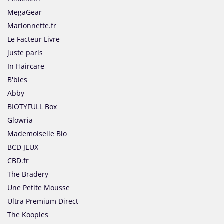
MegaGear
Marionnette.fr
Le Facteur Livre
juste paris
In Haircare
B'bies
Abby
BIOTYFULL Box
Glowria
Mademoiselle Bio
BCD JEUX
CBD.fr
The Bradery
Une Petite Mousse
Ultra Premium Direct
The Kooples