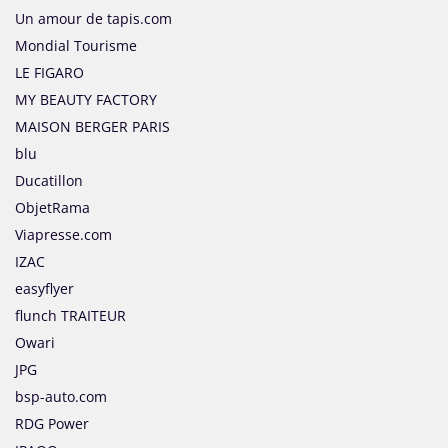
Un amour de tapis.com
Mondial Tourisme
LE FIGARO
MY BEAUTY FACTORY
MAISON BERGER PARIS
blu
Ducatillon
ObjetRama
Viapresse.com
IZAC
easyflyer
flunch TRAITEUR
Owari
JPG
bsp-auto.com
RDG Power