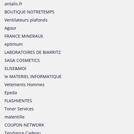
antalis.fr
BOUTIQUE NOTRETEMPS
Ventilateurs plafonds
Agour
FRANCE MINERAUX
eptimum
LABORATOIRES DE BIARRITZ
SAGA COSMETICS
ELISE&MOI
le MATERIEL INFORMATIQUE
Vetements Hommes
Epeda
FLASHVENTES
Toner Services
malentille
COUPON NETWORK
Tendance Cadeau