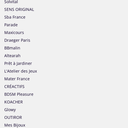
Solvital
SENS ORIGINAL
Sba France
Parade
Maxicours
Draeger Paris
BBmalin
Altearah
Prêt à Jardiner
L'Atelier des Jeux
Mater France
CRÉACTIFS
BDSM Pleasure
KOACHER
Glowy
OUTIROR
Mes Bijoux