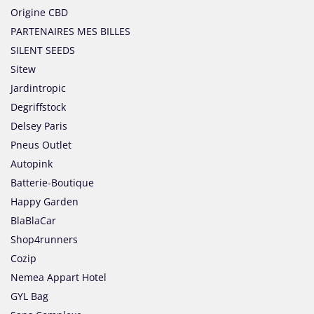
Origine CBD
PARTENAIRES MES BILLES
SILENT SEEDS
Sitew
Jardintropic
Degriffstock
Delsey Paris
Pneus Outlet
Autopink
Batterie-Boutique
Happy Garden
BlaBlaCar
Shop4runners
Cozip
Nemea Appart Hotel
GYL Bag