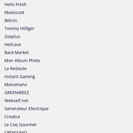
Hello Fresh
Maxiscoot
Betclic
Tommy Hilfiger
Zooplus
Hellcase
Back Market
Mon Album Photo
La Redoute
Instant Gaming
Manomano
GREENWEEZ
Webself.net
Generateur Electrique
Creabul
Le Coq Gourmet
CBDISSIMO