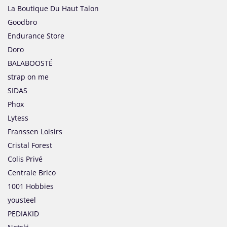
La Boutique Du Haut Talon
Goodbro
Endurance Store
Doro
BALABOOSTÉ
strap on me
SIDAS
Phox
Lytess
Franssen Loisirs
Cristal Forest
Colis Privé
Centrale Brico
1001 Hobbies
yousteel
PEDIAKID