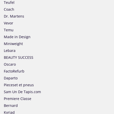
Teufel
Coach
Dr. Martens
Vevor
Temu
Made in Design
Miniweight
Lebara
BEAUTY SUCCESS
Oscaro
FactoRefurb
Daparto
Pieceset et pneus
Sam Un De Tapis.com
Premiere Classe
Bernard
Kyriad