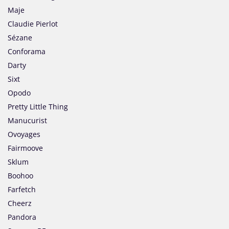
Maje
Claudie Pierlot
Sézane
Conforama
Darty
Sixt
Opodo
Pretty Little Thing
Manucurist
Ovoyages
Fairmoove
Sklum
Boohoo
Farfetch
Cheerz
Pandora