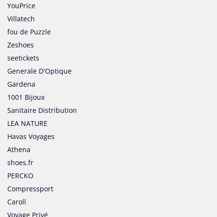
YouPrice
Villatech
fou de Puzzle
Zeshoes
seetickets
Generale D'Optique
Gardena
1001 Bijoux
Sanitaire Distribution
LEA NATURE
Havas Voyages
Athena
shoes.fr
PERCKO
Compressport
Caroll
Voyage Privé