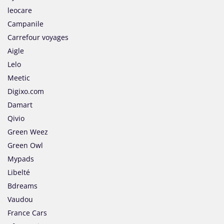
leocare
Campanile
Carrefour voyages
Aigle
Lelo
Meetic
Digixo.com
Damart
Qivio
Green Weez
Green Owl
Mypads
Libelté
Bdreams
Vaudou
France Cars