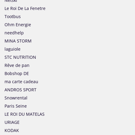
Netski
Le Roi De La Fenetre
Tootbus
Ohm Energie
needhelp
MINA STORM
laguiole
STC NUTRITION
Rêve de pan
Bobshop DE
ma carte cadeau
ANDROS SPORT
Snowrental
Paris Seine
LE ROI DU MATELAS
URIAGE
KODAK