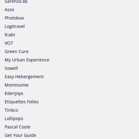
Sarenza BE
Asos
Photobox
Logitravel
Kiabi
VO7
Green Cure
My Urban Experience
Sowell
Easy Hebergement
Momissime
EdenJoys
Etiquettes Folies
Tinkco
Lollipops
Pascal Coste
Get Your Guide