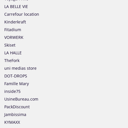
LA BELLE VIE
Carrefour location
Kinderkraft
Fitadium
VORWERK
Skiset
LA HALLE
TheFork
uni medias store
DOT-DROPS
Famille Mary
inside75
UsineBureau.com
PackDiscount
Jambissima
KYMAXX