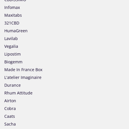
Infomax
Maxitabs
321CBD
HumaGreen
Lavilab
Vegalia
Lipostim
Biogemm
Made In France Box
L'atelier Imaginaire
Durance
Rhum Attitude
Airton
Cobra
Caats
Sacha