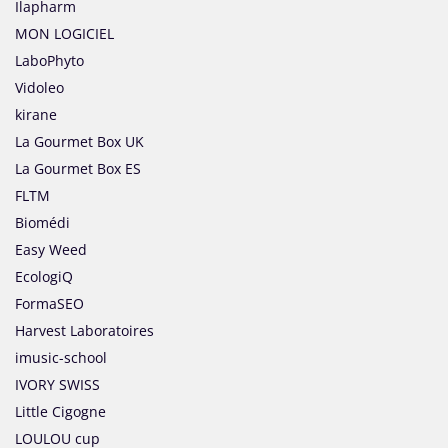
Ilapharm
MON LOGICIEL
LaboPhyto
Vidoleo
kirane
La Gourmet Box UK
La Gourmet Box ES
FLTM
Biomédi
Easy Weed
EcologiQ
FormaSEO
Harvest Laboratoires
imusic-school
IVORY SWISS
Little Cigogne
LOULOU cup