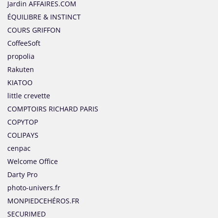
Jardin AFFAIRES.COM
ÉQUILIBRE & INSTINCT
COURS GRIFFON
CoffeeSoft
propolia
Rakuten
KIATOO
little crevette
COMPTOIRS RICHARD PARIS
COPYTOP
COLIPAYS
cenpac
Welcome Office
Darty Pro
photo-univers.fr
MONPIEDCEHÉROS.FR
SECURIMED