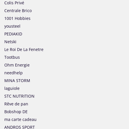
Colis Privé
Centrale Brico
1001 Hobbies
yousteel
PEDIAKID
Netski
Le Roi De La Fenetre
Tootbus
Ohm Energie
needhelp
MINA STORM
laguiole
STC NUTRITION
Rêve de pan
Bobshop DE
ma carte cadeau
ANDROS SPORT