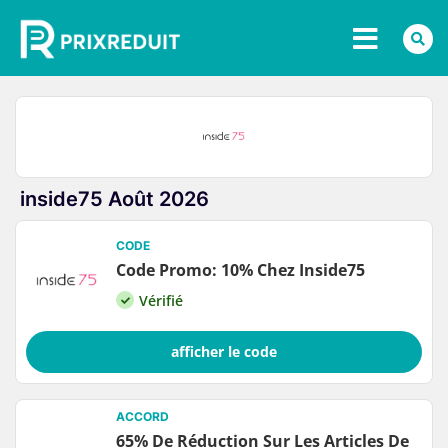
inside75 Août 2026
CODE
Code Promo: 10% Chez Inside75
Vérifié
afficher le code
ACCORD
65% De Réduction Sur Les Articles De