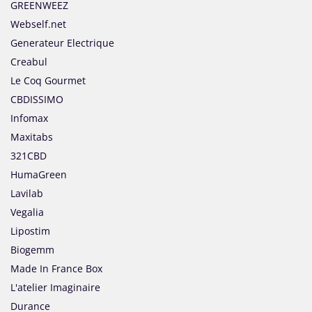
GREENWEEZ
Webself.net
Generateur Electrique
Creabul
Le Coq Gourmet
CBDISSIMO
Infomax
Maxitabs
321CBD
HumaGreen
Lavilab
Vegalia
Lipostim
Biogemm
Made In France Box
L'atelier Imaginaire
Durance