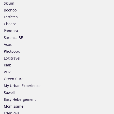
Sklum
Boohoo
Farfetch
Cheerz
Pandora
Sarenza BE
Asos
Photobox
Logitravel
Kiabi
VO7
Green Cure
My Urban Experience
Sowell
Easy Hebergement
Momissime
EdenJoys