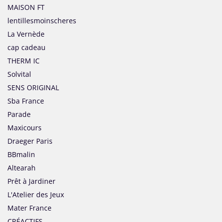
MAISON FT
lentillesmoinscheres
La Vernède
cap cadeau
THERM IC
Solvital
SENS ORIGINAL
Sba France
Parade
Maxicours
Draeger Paris
BBmalin
Altearah
Prêt à Jardiner
L'Atelier des Jeux
Mater France
CRÉACTIFS