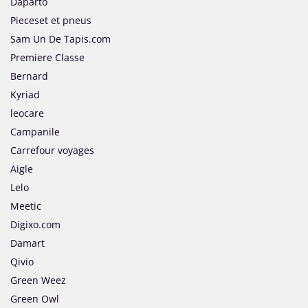
Daparto
Pieceset et pneus
Sam Un De Tapis.com
Premiere Classe
Bernard
Kyriad
leocare
Campanile
Carrefour voyages
Aigle
Lelo
Meetic
Digixo.com
Damart
Qivio
Green Weez
Green Owl