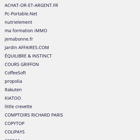
ACHAT-OR-ET-ARGENT.FR
Pc-Portable.Net
nutrielement
ma formation iMMO
jemabonne.fr
Jardin AFFAIRES.COM
ÉQUILIBRE & INSTINCT
COURS GRIFFON
CoffeeSoft
propolia
Rakuten
KIATOO
little crevette
COMPTOIRS RICHARD PARIS
COPYTOP
COLIPAYS