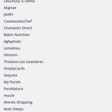
LAGUIOLE G DAVID
Alignae
JAVRY
CouteauxduChef
Champion Direct
Babin Nutrition
Agfaphoto
Lemahieu
Vilmorin
Thalasso Les Issambres
SimplyCards
Sequoia
My Puzzle
ParaNatura
muule
Mondo Shopping
Matt Sleeps