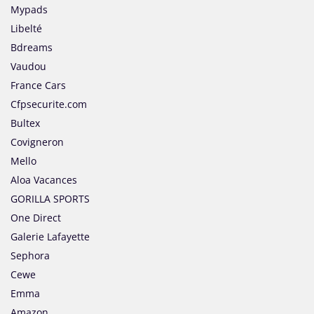
Mypads
Libelté
Bdreams
Vaudou
France Cars
Cfpsecurite.com
Bultex
Covigneron
Mello
Aloa Vacances
GORILLA SPORTS
One Direct
Galerie Lafayette
Sephora
Cewe
Emma
Amazon