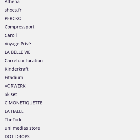
Athena
shoes.fr
PERCKO
Compressport
Caroll
Voyage Privé
LA BELLE VIE
Carrefour location
Kinderkraft
Fitadium
VORWERK
Skiset
C MONETIQUETTE
LA HALLE
TheFork
uni medias store
DOT-DROPS