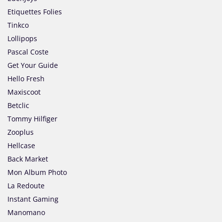
Etiquettes Folies
Tinkco
Lollipops
Pascal Coste
Get Your Guide
Hello Fresh
Maxiscoot
Betclic
Tommy Hilfiger
Zooplus
Hellcase
Back Market
Mon Album Photo
La Redoute
Instant Gaming
Manomano