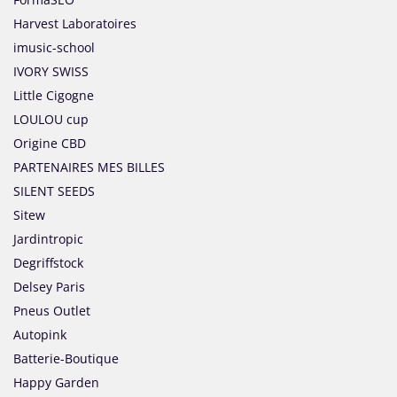
Harvest Laboratoires
imusic-school
IVORY SWISS
Little Cigogne
LOULOU cup
Origine CBD
PARTENAIRES MES BILLES
SILENT SEEDS
Sitew
Jardintropic
Degriffstock
Delsey Paris
Pneus Outlet
Autopink
Batterie-Boutique
Happy Garden