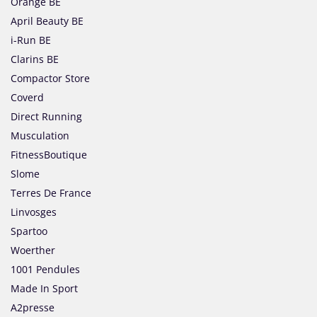
Orange BE
April Beauty BE
i-Run BE
Clarins BE
Compactor Store
Coverd
Direct Running
Musculation
FitnessBoutique
Slome
Terres De France
Linvosges
Spartoo
Woerther
1001 Pendules
Made In Sport
A2presse