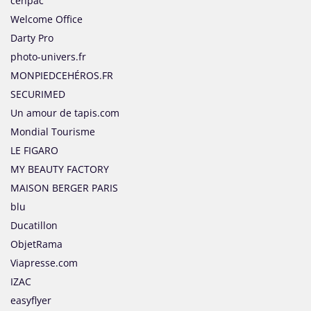
cenpac
Welcome Office
Darty Pro
photo-univers.fr
MONPIEDCEHÉROS.FR
SECURIMED
Un amour de tapis.com
Mondial Tourisme
LE FIGARO
MY BEAUTY FACTORY
MAISON BERGER PARIS
blu
Ducatillon
ObjetRama
Viapresse.com
IZAC
easyflyer