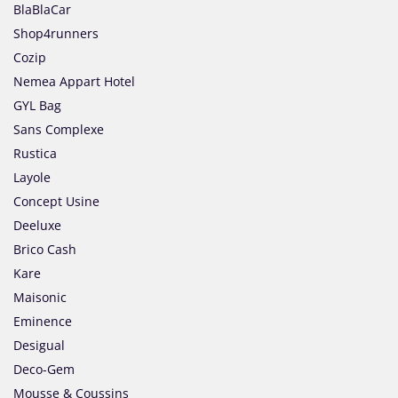
BlaBlaCar
Shop4runners
Cozip
Nemea Appart Hotel
GYL Bag
Sans Complexe
Rustica
Layole
Concept Usine
Deeluxe
Brico Cash
Kare
Maisonic
Eminence
Desigual
Deco-Gem
Mousse & Coussins