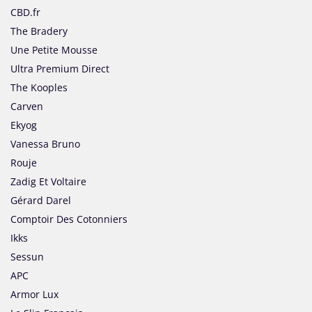
CBD.fr
The Bradery
Une Petite Mousse
Ultra Premium Direct
The Kooples
Carven
Ekyog
Vanessa Bruno
Rouje
Zadig Et Voltaire
Gérard Darel
Comptoir Des Cotonniers
Ikks
Sessun
APC
Armor Lux