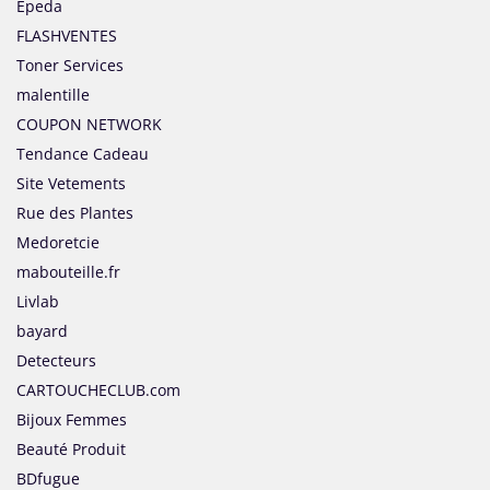
Epeda
FLASHVENTES
Toner Services
malentille
COUPON NETWORK
Tendance Cadeau
Site Vetements
Rue des Plantes
Medoretcie
mabouteille.fr
Livlab
bayard
Detecteurs
CARTOUCHECLUB.com
Bijoux Femmes
Beauté Produit
BDfugue