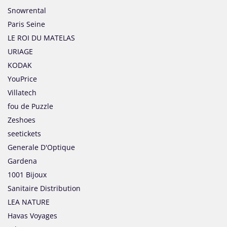
Snowrental
Paris Seine
LE ROI DU MATELAS
URIAGE
KODAK
YouPrice
Villatech
fou de Puzzle
Zeshoes
seetickets
Generale D'Optique
Gardena
1001 Bijoux
Sanitaire Distribution
LEA NATURE
Havas Voyages