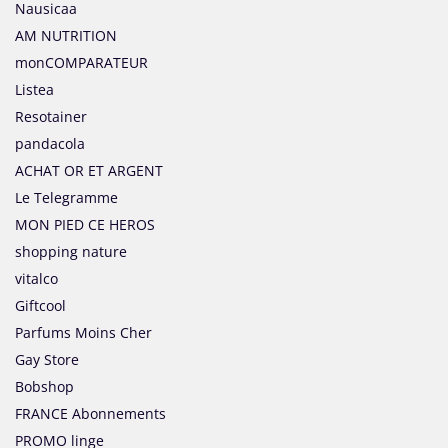
Nausicaa
AM NUTRITION
monCOMPARATEUR
Listea
Resotainer
pandacola
ACHAT OR ET ARGENT
Le Telegramme
MON PIED CE HEROS
shopping nature
vitalco
Giftcool
Parfums Moins Cher
Gay Store
Bobshop
FRANCE Abonnements
PROMO linge