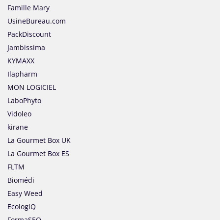
Famille Mary
UsineBureau.com
PackDiscount
Jambissima
KYMAXX
Ilapharm
MON LOGICIEL
LaboPhyto
Vidoleo
kirane
La Gourmet Box UK
La Gourmet Box ES
FLTM
Biomédi
Easy Weed
EcologiQ
FormaSEO