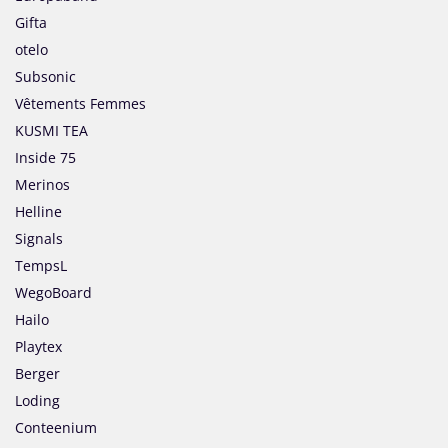
Gifta
otelo
Subsonic
Vêtements Femmes
KUSMI TEA
Inside 75
Merinos
Helline
Signals
TempsL
WegoBoard
Hailo
Playtex
Berger
Loding
Conteenium