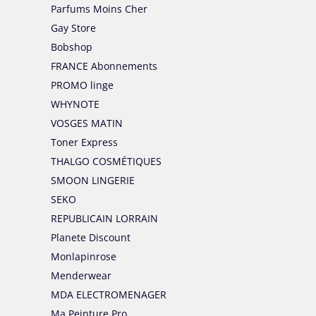
Parfums Moins Cher
Gay Store
Bobshop
FRANCE Abonnements
PROMO linge
WHYNOTE
VOSGES MATIN
Toner Express
THALGO COSMÉTIQUES
SMOON LINGERIE
SEKO
REPUBLICAIN LORRAIN
Planete Discount
Monlapinrose
Menderwear
MDA ELECTROMENAGER
Ma Peinture Pro