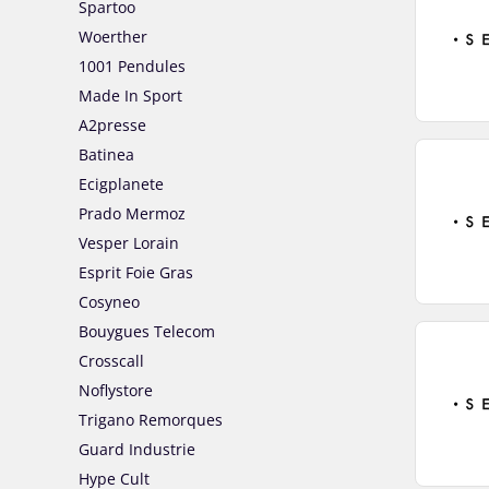
Spartoo
Woerther
1001 Pendules
Made In Sport
A2presse
Batinea
Ecigplanete
Prado Mermoz
Vesper Lorain
Esprit Foie Gras
Cosyneo
Bouygues Telecom
Crosscall
Noflystore
Trigano Remorques
Guard Industrie
Hype Cult