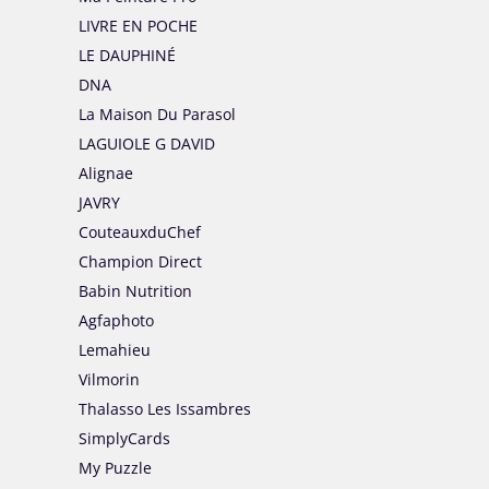
LIVRE EN POCHE
LE DAUPHINÉ
DNA
La Maison Du Parasol
LAGUIOLE G DAVID
Alignae
JAVRY
CouteauxduChef
Champion Direct
Babin Nutrition
Agfaphoto
Lemahieu
Vilmorin
Thalasso Les Issambres
SimplyCards
My Puzzle