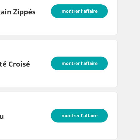
ain Zippés
montrer l'affaire
té Croisé
montrer l'affaire
u
montrer l'affaire