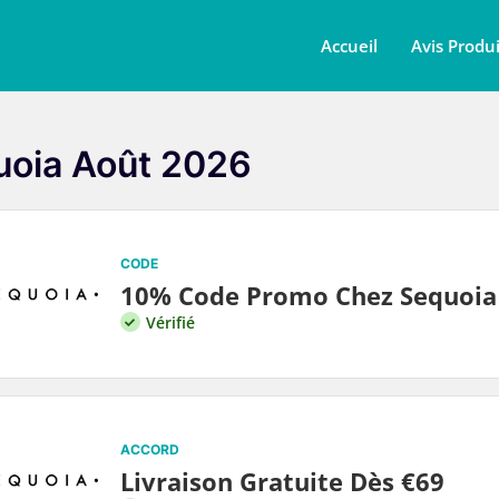
Accueil
Avis Produi
uoia Août 2026
CODE
10% Code Promo Chez Sequoia
Vérifié
ACCORD
Livraison Gratuite Dès €69