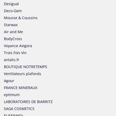
Desigual
Deco-Gem
Mousse & Coussins
Starwax
Air and Me
BodyCross
Voyance Avigora
Trois Fois Vin
antalis.fr
BOUTIQUE NOTRETEMPS
Ventilateurs plafonds
Agour
FRANCE MINERAUX
eptimum
LABORATOIRES DE BIARRITZ
SAGA COSMETICS
ELISE&MOI