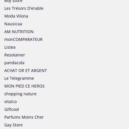
Boy Store
Les Trésors D'erable
Moda Vilona
Nausicaa
AM NUTRITION
monCOMPARATEUR
Listea
Resotainer
pandacola
ACHAT OR ET ARGENT
Le Telegramme
MON PIED CE HEROS
shopping nature
vitalco
Giftcool
Parfums Moins Cher
Gay Store