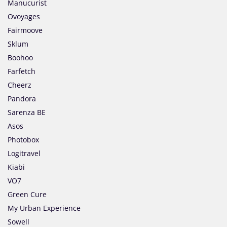
Manucurist
Ovoyages
Fairmoove
Sklum
Boohoo
Farfetch
Cheerz
Pandora
Sarenza BE
Asos
Photobox
Logitravel
Kiabi
VO7
Green Cure
My Urban Experience
Sowell