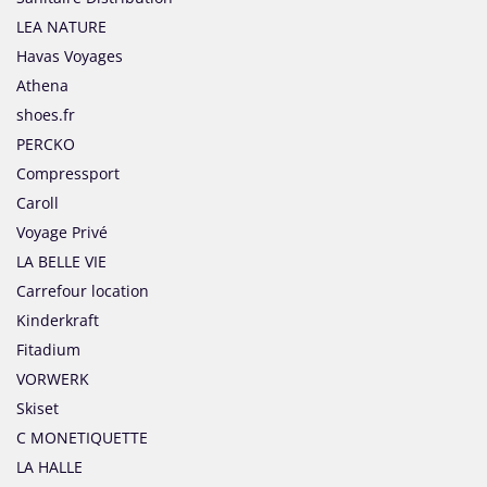
LEA NATURE
Havas Voyages
Athena
shoes.fr
PERCKO
Compressport
Caroll
Voyage Privé
LA BELLE VIE
Carrefour location
Kinderkraft
Fitadium
VORWERK
Skiset
C MONETIQUETTE
LA HALLE