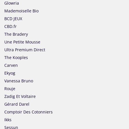
Glowria
Mademoiselle Bio
BCD JEUX
CBD.fr
The Bradery
Une Petite Mousse
Ultra Premium Direct
The Kooples
Carven
Ekyog
Vanessa Bruno
Rouje
Zadig Et Voltaire
Gérard Darel
Comptoir Des Cotonniers
Ikks
Sessun