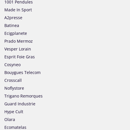
1001 Pendules
Made In Sport
A2presse
Batinea
Ecigplanete
Prado Mermoz
Vesper Lorain
Esprit Foie Gras
Cosyneo
Bouygues Telecom
Crosscall
Noflystore
Trigano Remorques
Guard Industrie
Hype Cult
Olara
Ecomatelas