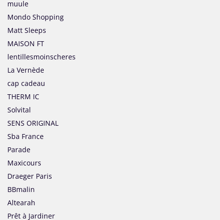
muule
Mondo Shopping
Matt Sleeps
MAISON FT
lentillesmoinscheres
La Vernède
cap cadeau
THERM IC
Solvital
SENS ORIGINAL
Sba France
Parade
Maxicours
Draeger Paris
BBmalin
Altearah
Prêt à Jardiner