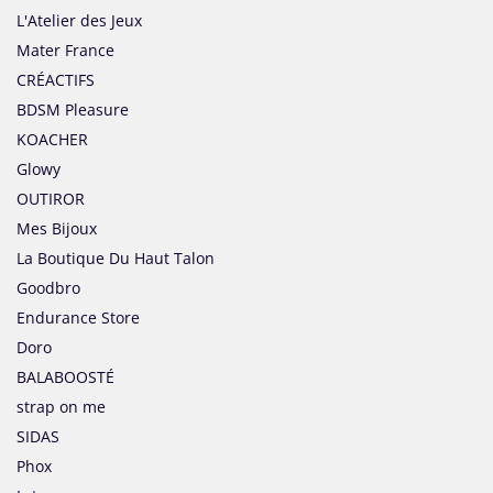
L'Atelier des Jeux
Mater France
CRÉACTIFS
BDSM Pleasure
KOACHER
Glowy
OUTIROR
Mes Bijoux
La Boutique Du Haut Talon
Goodbro
Endurance Store
Doro
BALABOOSTÉ
strap on me
SIDAS
Phox