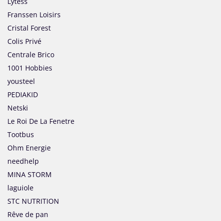
Lytess
Franssen Loisirs
Cristal Forest
Colis Privé
Centrale Brico
1001 Hobbies
yousteel
PEDIAKID
Netski
Le Roi De La Fenetre
Tootbus
Ohm Energie
needhelp
MINA STORM
laguiole
STC NUTRITION
Rêve de pan