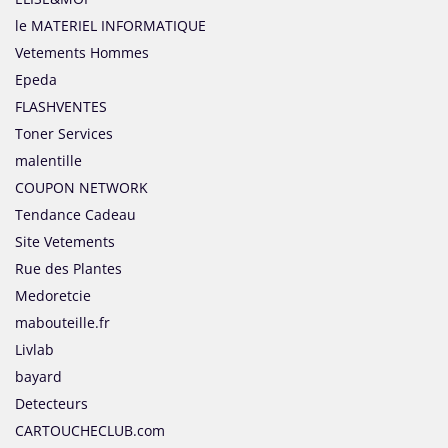
le MATERIEL INFORMATIQUE
Vetements Hommes
Epeda
FLASHVENTES
Toner Services
malentille
COUPON NETWORK
Tendance Cadeau
Site Vetements
Rue des Plantes
Medoretcie
mabouteille.fr
Livlab
bayard
Detecteurs
CARTOUCHECLUB.com