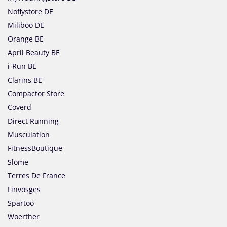
Noflystore DE
Miliboo DE
Orange BE
April Beauty BE
i-Run BE
Clarins BE
Compactor Store
Coverd
Direct Running
Musculation
FitnessBoutique
Slome
Terres De France
Linvosges
Spartoo
Woerther