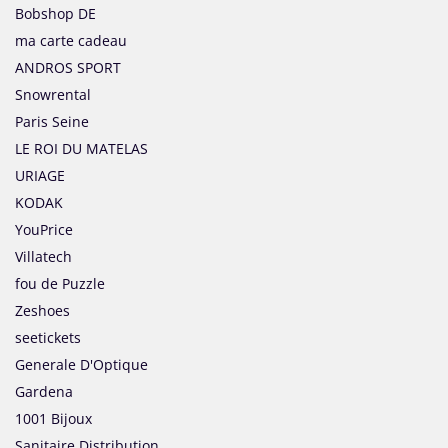
Bobshop DE
ma carte cadeau
ANDROS SPORT
Snowrental
Paris Seine
LE ROI DU MATELAS
URIAGE
KODAK
YouPrice
Villatech
fou de Puzzle
Zeshoes
seetickets
Generale D'Optique
Gardena
1001 Bijoux
Sanitaire Distribution