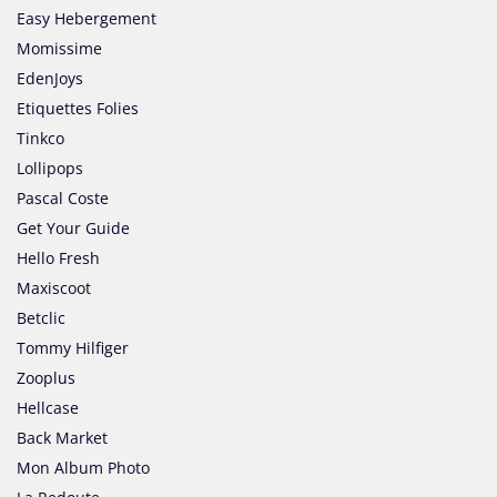
Easy Hebergement
Momissime
EdenJoys
Etiquettes Folies
Tinkco
Lollipops
Pascal Coste
Get Your Guide
Hello Fresh
Maxiscoot
Betclic
Tommy Hilfiger
Zooplus
Hellcase
Back Market
Mon Album Photo