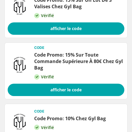
Code Promo: 15% Sur Un Lot De 3
Valises Chez Gyl Bag
Vérifié
afficher le code
CODE
Code Promo: 15% Sur Toute
Commande Supérieure À 80€ Chez Gyl
Bag
Vérifié
afficher le code
CODE
Code Promo: 10% Chez Gyl Bag
Vérifié