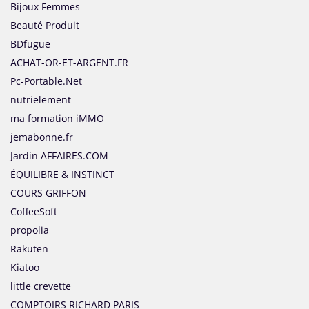
Bijoux Femmes
Beauté Produit
BDfugue
ACHAT-OR-ET-ARGENT.FR
Pc-Portable.Net
nutrielement
ma formation iMMO
jemabonne.fr
Jardin AFFAIRES.COM
ÉQUILIBRE & INSTINCT
COURS GRIFFON
CoffeeSoft
propolia
Rakuten
Kiatoo
little crevette
COMPTOIRS RICHARD PARIS