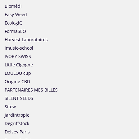
Biomédi
Easy Weed
EcologiQ
FormaSEO
Harvest Laboratoires
imusic-school
IVORY SWISS
Little Cigogne
LOULOU cup
Origine CBD
PARTENAIRES MES BILLES
SILENT SEEDS
Sitew
Jardintropic
Degriffstock
Delsey Paris