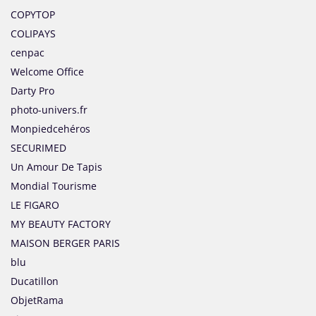
COPYTOP
COLIPAYS
cenpac
Welcome Office
Darty Pro
photo-univers.fr
Monpiedcehéros
SECURIMED
Un Amour De Tapis
Mondial Tourisme
LE FIGARO
MY BEAUTY FACTORY
MAISON BERGER PARIS
blu
Ducatillon
ObjetRama