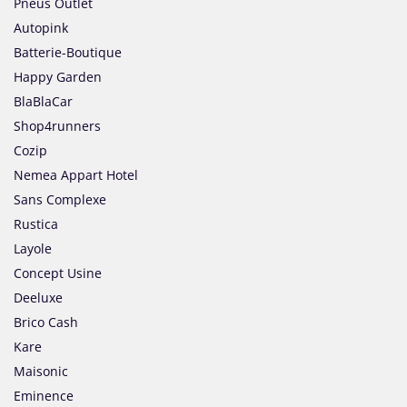
Pneus Outlet
Autopink
Batterie-Boutique
Happy Garden
BlaBlaCar
Shop4runners
Cozip
Nemea Appart Hotel
Sans Complexe
Rustica
Layole
Concept Usine
Deeluxe
Brico Cash
Kare
Maisonic
Eminence