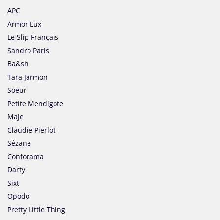
APC
Armor Lux
Le Slip Français
Sandro Paris
Ba&sh
Tara Jarmon
Soeur
Petite Mendigote
Maje
Claudie Pierlot
Sézane
Conforama
Darty
Sixt
Opodo
Pretty Little Thing