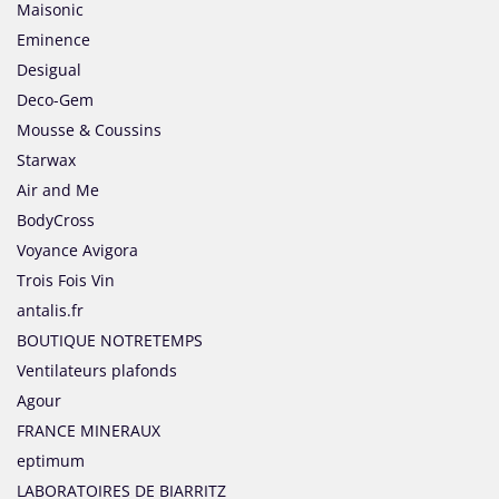
Maisonic
Eminence
Desigual
Deco-Gem
Mousse & Coussins
Starwax
Air and Me
BodyCross
Voyance Avigora
Trois Fois Vin
antalis.fr
BOUTIQUE NOTRETEMPS
Ventilateurs plafonds
Agour
FRANCE MINERAUX
eptimum
LABORATOIRES DE BIARRITZ