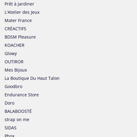
Prêt à Jardiner
L'Atelier des Jeux
Mater France
CRÉACTIFS
BDSM Pleasure
KOACHER
Glowy
OUTIROR
Mes Bijoux
La Boutique Du Haut Talon
Goodbro
Endurance Store
Doro
BALABOOSTÉ
strap on me
SIDAS
Phox