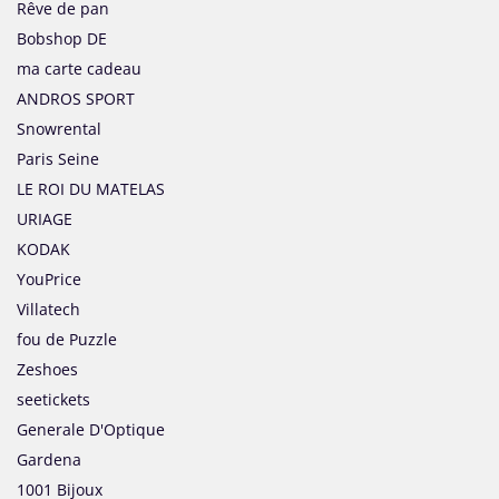
Rêve de pan
Bobshop DE
ma carte cadeau
ANDROS SPORT
Snowrental
Paris Seine
LE ROI DU MATELAS
URIAGE
KODAK
YouPrice
Villatech
fou de Puzzle
Zeshoes
seetickets
Generale D'Optique
Gardena
1001 Bijoux