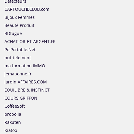
Detecteurs
CARTOUCHECLUB.com
Bijoux Femmes
Beauté Produit
BDfugue
ACHAT-OR-ET-ARGENT.FR
Pc-Portable.Net
nutrielement
ma formation iMMO
jemabonne.fr
Jardin AFFAIRES.COM
ÉQUILIBRE & INSTINCT
COURS GRIFFON
CoffeeSoft
propolia
Rakuten
Kiatoo