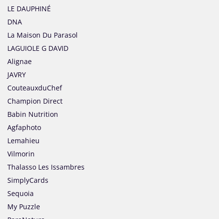
LE DAUPHINÉ
DNA
La Maison Du Parasol
LAGUIOLE G DAVID
Alignae
JAVRY
CouteauxduChef
Champion Direct
Babin Nutrition
Agfaphoto
Lemahieu
Vilmorin
Thalasso Les Issambres
SimplyCards
Sequoia
My Puzzle