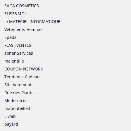
SAGA COSMETICS
ELISE&MOI
le MATERIEL INFORMATIQUE
Vetements Hommes
Epeda
FLASHVENTES
Toner Services
malentille
COUPON NETWORK
Tendance Cadeau
Site Vetements
Rue des Plantes
Medoretcie
mabouteille.fr
Livlab
bayard