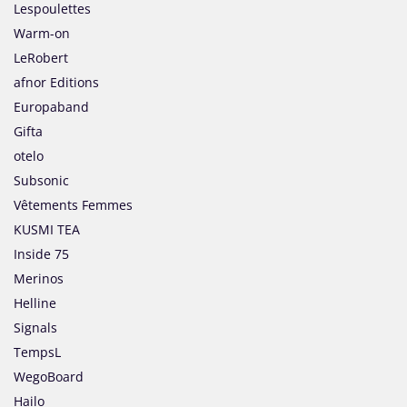
Lespoulettes
Warm-on
LeRobert
afnor Editions
Europaband
Gifta
otelo
Subsonic
Vêtements Femmes
KUSMI TEA
Inside 75
Merinos
Helline
Signals
TempsL
WegoBoard
Hailo