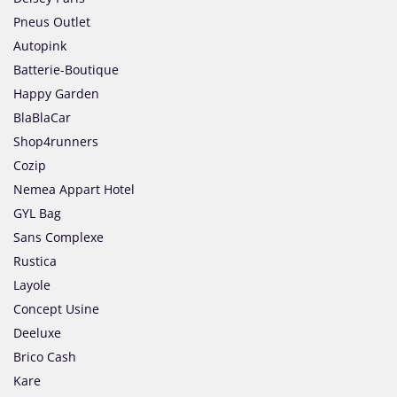
Pneus Outlet
Autopink
Batterie-Boutique
Happy Garden
BlaBlaCar
Shop4runners
Cozip
Nemea Appart Hotel
GYL Bag
Sans Complexe
Rustica
Layole
Concept Usine
Deeluxe
Brico Cash
Kare