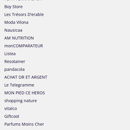
Boy Store
Les Trésors D'erable
Moda Vilona
Nausicaa
AM NUTRITION
monCOMPARATEUR
Listea
Resotainer
pandacola
ACHAT OR ET ARGENT
Le Telegramme
MON PIED CE HEROS
shopping nature
vitalco
Giftcool
Parfums Moins Cher