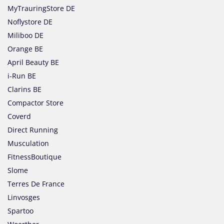
MyTrauringStore DE
Noflystore DE
Miliboo DE
Orange BE
April Beauty BE
i-Run BE
Clarins BE
Compactor Store
Coverd
Direct Running
Musculation
FitnessBoutique
Slome
Terres De France
Linvosges
Spartoo