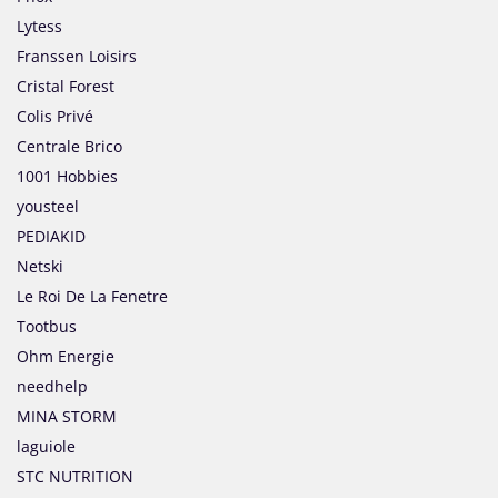
Lytess
Franssen Loisirs
Cristal Forest
Colis Privé
Centrale Brico
1001 Hobbies
yousteel
PEDIAKID
Netski
Le Roi De La Fenetre
Tootbus
Ohm Energie
needhelp
MINA STORM
laguiole
STC NUTRITION