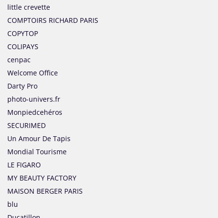
little crevette
COMPTOIRS RICHARD PARIS
COPYTOP
COLIPAYS
cenpac
Welcome Office
Darty Pro
photo-univers.fr
Monpiedcehéros
SECURIMED
Un Amour De Tapis
Mondial Tourisme
LE FIGARO
MY BEAUTY FACTORY
MAISON BERGER PARIS
blu
Ducatillon