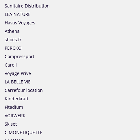
Sanitaire Distribution
LEA NATURE
Havas Voyages
Athena
shoes.fr
PERCKO
Compressport
Caroll
Voyage Privé
LA BELLE VIE
Carrefour location
Kinderkraft
Fitadium
VORWERK
Skiset
C MONETIQUETTE