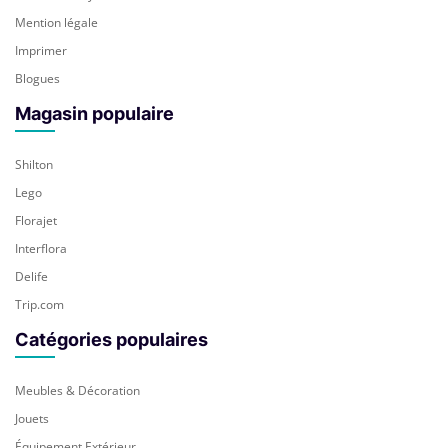
Vue
Mention légale
Imprimer
Blogues
Magasin populaire
Shilton
Lego
Florajet
Interflora
Delife
Trip.com
Catégories populaires
Meubles & Décoration
Jouets
Équipement Extérieur