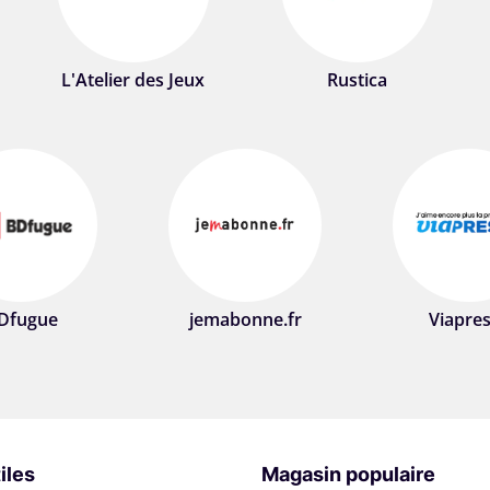
L'Atelier des Jeux
Rustica
Dfugue
jemabonne.fr
Viapre
iles
Magasin populaire