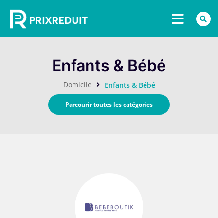
Enfants & Bébé
Domicile
Enfants & Bébé
Parcourir toutes les catégories