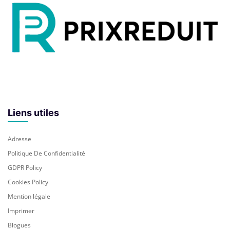
Liens utiles
Adresse
Politique De Confidentialité
GDPR Policy
Cookies Policy
Mention légale
Imprimer
Blogues