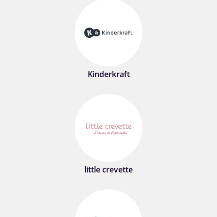
Kinderkraft
little crevette