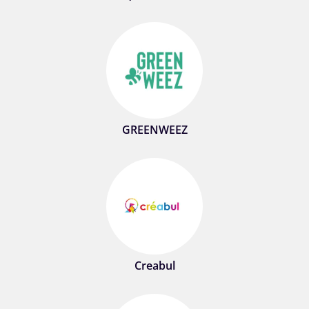
GREENWEEZ
Creabul