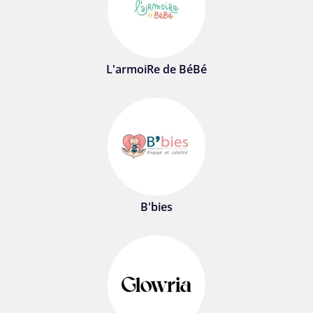
L'armoiRe de BéBé
B'bies