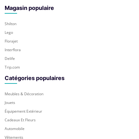
Magasin populaire
Shilton
Lego
Florajet
Interflora
Delife
Trip.com
Catégories populaires
Meubles & Décoration
Jouets
Équipement Extérieur
Cadeaux Et Fleurs
Automobile
Vêtements